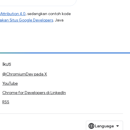
ttribution 4.0
, sedangkan contoh kode
jakan Situs Google Developers
. Java
Ikuti
@ChromiumDev pada X
YouTube
Chrome for Developers di LinkedIn
RSS