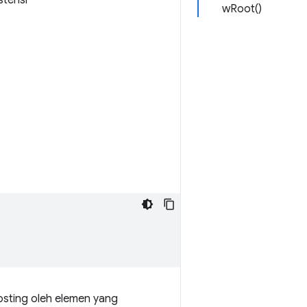
tensi
wRoot()
sting oleh elemen yang