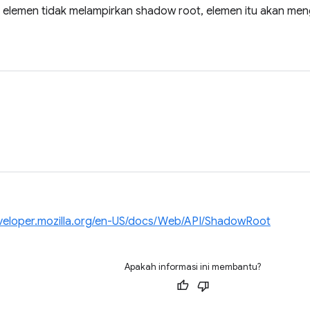
a elemen tidak melampirkan shadow root, elemen itu akan meng
eveloper.mozilla.org/en-US/docs/Web/API/ShadowRoot
Apakah informasi ini membantu?