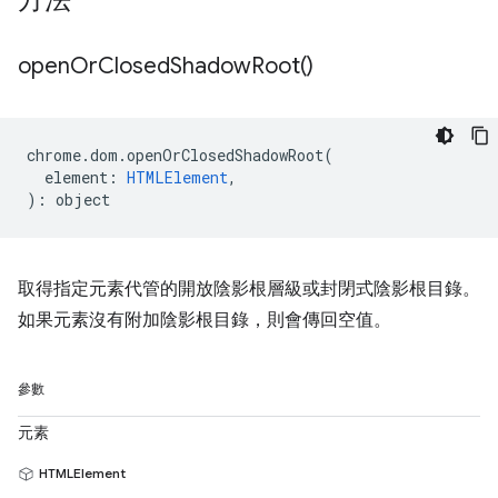
方法
open
Or
Closed
Shadow
Root(
)
chrome
.
dom
.
openOrClosedShadowRoot
(
element
:
HTMLElement
,
)
:
object
取得指定元素代管的開放陰影根層級或封閉式陰影根目錄。
如果元素沒有附加陰影根目錄，則會傳回空值。
參數
元素
HTMLElement