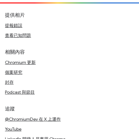
提供相片
提報錯誤
查看已知問題
相關內容
Chromium 更新
個案研究
封存
Podcast 與節目
追蹤
@ChromiumDev 在 X 上運作
YouTube