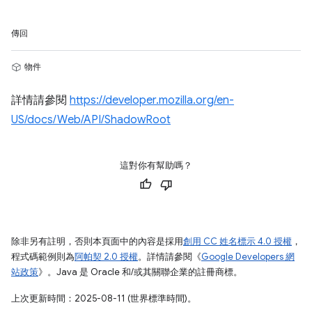
傳回
物件
詳情請參閱
https://developer.mozilla.org/en-
US/docs/Web/API/ShadowRoot
這對你有幫助嗎？
除非另有註明，否則本頁面中的內容是採用
創用 CC 姓名標示 4.0 授權
，
程式碼範例則為
阿帕契 2.0 授權
。詳情請參閱《
Google Developers 網
站政策
》。Java 是 Oracle 和/或其關聯企業的註冊商標。
上次更新時間：2025-08-11 (世界標準時間)。