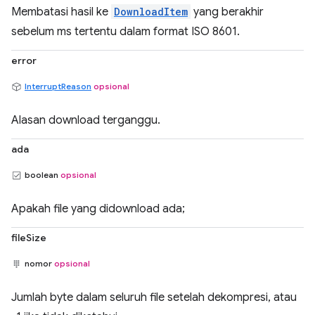
Membatasi hasil ke
DownloadItem
yang berakhir
sebelum ms tertentu dalam format ISO 8601.
error
InterruptReason
opsional
Alasan download terganggu.
ada
boolean
opsional
Apakah file yang didownload ada;
fileSize
nomor
opsional
Jumlah byte dalam seluruh file setelah dekompresi, atau