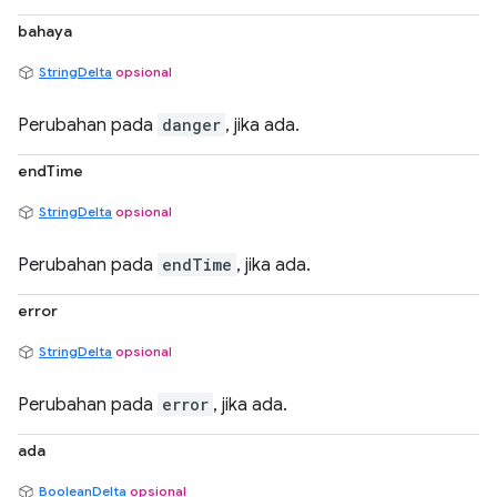
bahaya
StringDelta
opsional
Perubahan pada
danger
, jika ada.
endTime
StringDelta
opsional
Perubahan pada
endTime
, jika ada.
error
StringDelta
opsional
Perubahan pada
error
, jika ada.
ada
BooleanDelta
opsional