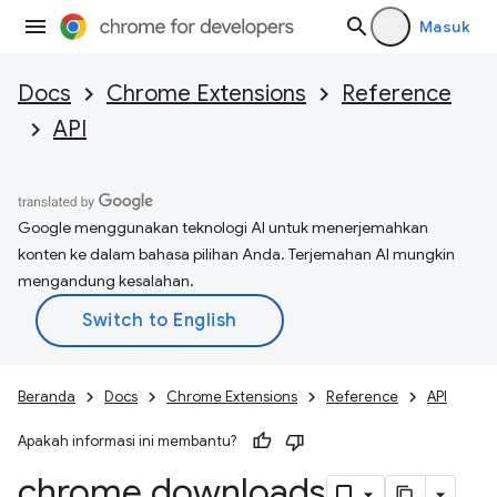
Masuk
Docs
Chrome Extensions
Reference
API
Google menggunakan teknologi AI untuk menerjemahkan
konten ke dalam bahasa pilihan Anda. Terjemahan AI mungkin
mengandung kesalahan.
Beranda
Docs
Chrome Extensions
Reference
API
Apakah informasi ini membantu?
chrome
.
downloads