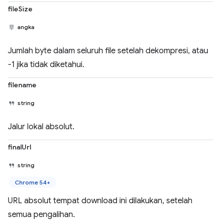
fileSize
angka
Jumlah byte dalam seluruh file setelah dekompresi, atau
-1 jika tidak diketahui.
filename
string
Jalur lokal absolut.
finalUrl
string
Chrome 54+
URL absolut tempat download ini dilakukan, setelah
semua pengalihan.