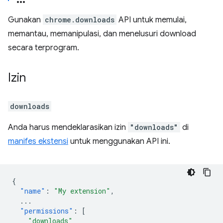
Gunakan
chrome.downloads
API untuk memulai,
memantau, memanipulasi, dan menelusuri download
secara terprogram.
Izin
downloads
Anda harus mendeklarasikan izin
"downloads"
di
manifes ekstensi
untuk menggunakan API ini.
{
"name"
:
"My extension"
,
...
"permissions"
:
[
"downloads"