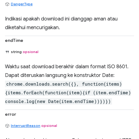
DangerType
Indikasi apakah download ini dianggap aman atau
diketahui mencurigakan.
endTime
string
opsional
Waktu saat download berakhir dalam format ISO 8601.
Dapat diteruskan langsung ke konstruktor Date:
chrome.downloads.search({}, function(items)
{items.forEach(function(item){if (item.endTime)
console.log(new Date(item.endTime))})})
error
InterruptReason
opsional