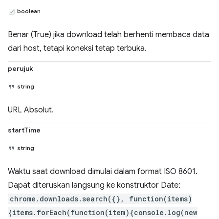
boolean
Benar (True) jika download telah berhenti membaca data
dari host, tetapi koneksi tetap terbuka.
perujuk
string
URL Absolut.
startTime
string
Waktu saat download dimulai dalam format ISO 8601.
Dapat diteruskan langsung ke konstruktor Date:
chrome.downloads.search({}, function(items)
{items.forEach(function(item){console.log(new