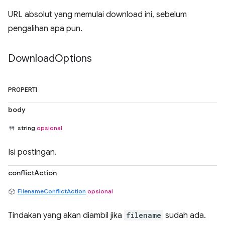
URL absolut yang memulai download ini, sebelum
pengalihan apa pun.
Download
Options
PROPERTI
body
string
opsional
Isi postingan.
conflictAction
FilenameConflictAction
opsional
Tindakan yang akan diambil jika
filename
sudah ada.