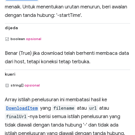
menaik. Untuk menentukan urutan menurun, beri awalan
dengan tanda hubung: '-startTime'.
dijeda
boolean
opsional
Benar (True) jika download telah berhenti membaca data
dari host, tetapi koneksi tetap terbuka.
kueri
string[]
opsional
Array istilah penelusuran ini membatasi hasil ke
DownloadItem
yang
filename
atau
url
atau
finalUrl
-nya berisi semua istilah penelusuran yang
tidak diawali dengan tanda hubung '-' dan tidak ada
istilah penelusuran yang diawali dengan tanda hubung.