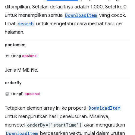
ditampilkan. Setelan defaultnya adalah 1.000. Setel ke 0
untuk menampilkan semua
DownloadItem
yang cocok.
Lihat
search
untuk mengetahui cara melihat hasil per
halaman.
pantomim
string
opsional
Jenis MIME file.
orderBy
string[]
opsional
Tetapkan elemen array ini ke properti
DownloadItem
untuk mengurutkan hasil penelusuran. Misalnya,
menyetel
orderBy=['startTime']
akan mengurutkan
DownloadItem
berdasarkan waktu mulai dalam urutan