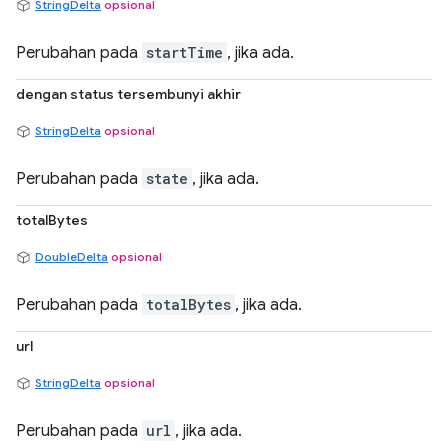
StringDelta
opsional
Perubahan pada
startTime
, jika ada.
dengan status tersembunyi akhir
StringDelta
opsional
Perubahan pada
state
, jika ada.
totalBytes
DoubleDelta
opsional
Perubahan pada
totalBytes
, jika ada.
url
StringDelta
opsional
Perubahan pada
url
, jika ada.