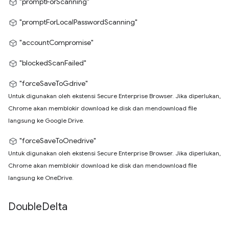
"promptForScanning"
"promptForLocalPasswordScanning"
"accountCompromise"
"blockedScanFailed"
"forceSaveToGdrive"
Untuk digunakan oleh ekstensi Secure Enterprise Browser. Jika diperlukan,
Chrome akan memblokir download ke disk dan mendownload file
langsung ke Google Drive.
"forceSaveToOnedrive"
Untuk digunakan oleh ekstensi Secure Enterprise Browser. Jika diperlukan,
Chrome akan memblokir download ke disk dan mendownload file
langsung ke OneDrive.
Double
Delta