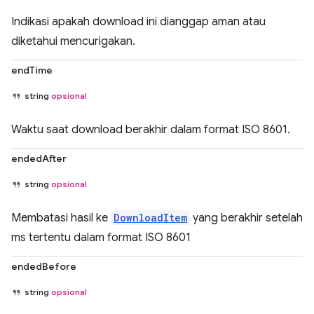
Indikasi apakah download ini dianggap aman atau
diketahui mencurigakan.
endTime
string
opsional
Waktu saat download berakhir dalam format ISO 8601.
endedAfter
string
opsional
Membatasi hasil ke
DownloadItem
yang berakhir setelah
ms tertentu dalam format ISO 8601
endedBefore
string
opsional