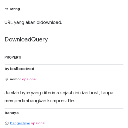
string
URL yang akan didownload.
Download
Query
PROPERTI
bytesReceived
nomor
opsional
Jumlah byte yang diterima sejauh ini dari host, tanpa
mempertimbangkan kompresi file.
bahaya
DangerType
opsional