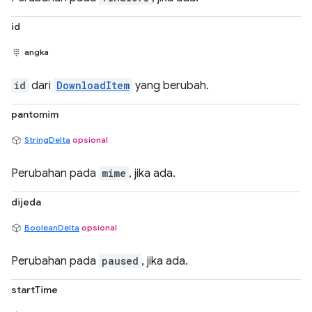
id
angka
id
dari
DownloadItem
yang berubah.
pantomim
StringDelta
opsional
Perubahan pada
mime
, jika ada.
dijeda
BooleanDelta
opsional
Perubahan pada
paused
, jika ada.
startTime