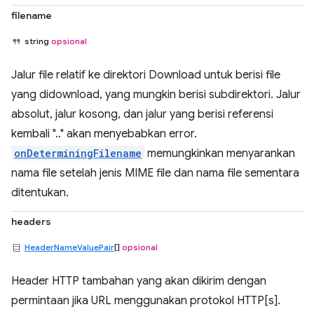
filename
string
opsional
Jalur file relatif ke direktori Download untuk berisi file
yang didownload, yang mungkin berisi subdirektori. Jalur
absolut, jalur kosong, dan jalur yang berisi referensi
kembali ".." akan menyebabkan error.
onDeterminingFilename
memungkinkan menyarankan
nama file setelah jenis MIME file dan nama file sementara
ditentukan.
headers
HeaderNameValuePair
[]
opsional
Header HTTP tambahan yang akan dikirim dengan
permintaan jika URL menggunakan protokol HTTP[s].