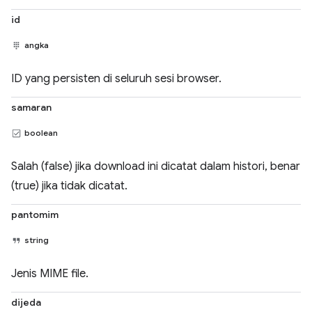
id
angka
ID yang persisten di seluruh sesi browser.
samaran
boolean
Salah (false) jika download ini dicatat dalam histori, benar
(true) jika tidak dicatat.
pantomim
string
Jenis MIME file.
dijeda