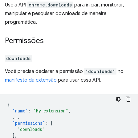
Use a API
chrome.downloads
para iniciar, monitorar,
manipular e pesquisar downloads de maneira
programática.
Permissões
downloads
Você precisa declarar a permissão
"downloads"
no
manifesto da extensão
para usar essa API.
{
"name"
:
"My extension"
,
...
"permissions"
:
[
"downloads"
],