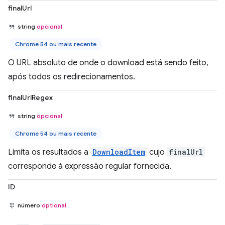
finalUrl
string
opcional
Chrome 54 ou mais recente
O URL absoluto de onde o download está sendo feito,
após todos os redirecionamentos.
finalUrlRegex
string
opcional
Chrome 54 ou mais recente
Limita os resultados a
DownloadItem
cujo
finalUrl
corresponde à expressão regular fornecida.
ID
número
optional