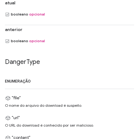
atual
booleano
opcional
anterior
booleano
opcional
Danger
Type
ENUMERAÇÃO
"file"
O nome do arquivo do download é suspeito.
"url"
O URL do download é conhecido por ser malicioso.
"content"