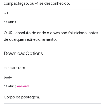
compactação, ou -1 se desconhecido.
url
string
O URL absoluto de onde o download foi iniciado, antes
de qualquer redirecionamento.
Download
Options
PROPRIEDADES
body
string
opcional
Corpo da postagem.