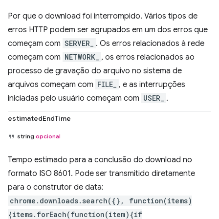
Por que o download foi interrompido. Vários tipos de
erros HTTP podem ser agrupados em um dos erros que
começam com
SERVER_
. Os erros relacionados à rede
começam com
NETWORK_
, os erros relacionados ao
processo de gravação do arquivo no sistema de
arquivos começam com
FILE_
, e as interrupções
iniciadas pelo usuário começam com
USER_
.
estimatedEndTime
string
opcional
Tempo estimado para a conclusão do download no
formato ISO 8601. Pode ser transmitido diretamente
para o construtor de data:
chrome.downloads.search({}, function(items)
{items.forEach(function(item){if