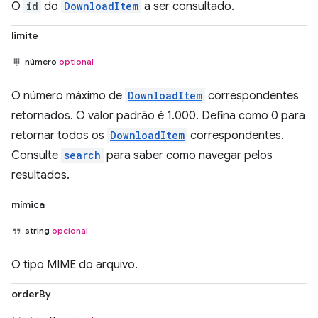
O
id
do
DownloadItem
a ser consultado.
limite
número
optional
O número máximo de
DownloadItem
correspondentes
retornados. O valor padrão é 1.000. Defina como 0 para
retornar todos os
DownloadItem
correspondentes.
Consulte
search
para saber como navegar pelos
resultados.
mímica
string
opcional
O tipo MIME do arquivo.
orderBy