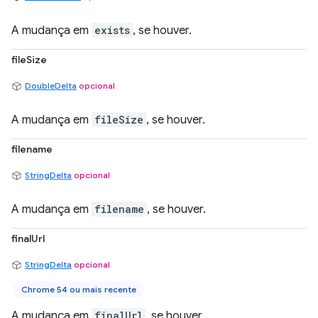
A mudança em
exists
, se houver.
fileSize
DoubleDelta
opcional
A mudança em
fileSize
, se houver.
filename
StringDelta
opcional
A mudança em
filename
, se houver.
finalUrl
StringDelta
opcional
Chrome 54 ou mais recente
A mudança em
finalUrl
, se houver.