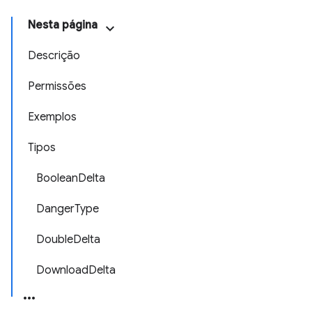
Nesta página
Descrição
Permissões
Exemplos
Tipos
BooleanDelta
DangerType
DoubleDelta
DownloadDelta