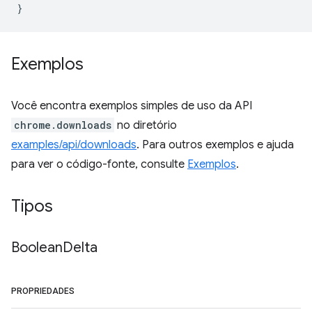
}
Exemplos
Você encontra exemplos simples de uso da API
chrome.downloads
no diretório
examples/api/downloads
. Para outros exemplos e ajuda
para ver o código-fonte, consulte
Exemplos
.
Tipos
Boolean
Delta
PROPRIEDADES