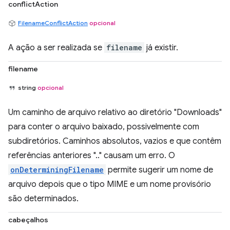
conflictAction
FilenameConflictAction
opcional
A ação a ser realizada se
filename
já existir.
filename
string
opcional
Um caminho de arquivo relativo ao diretório "Downloads"
para conter o arquivo baixado, possivelmente com
subdiretórios. Caminhos absolutos, vazios e que contêm
referências anteriores ".." causam um erro. O
onDeterminingFilename
permite sugerir um nome de
arquivo depois que o tipo MIME e um nome provisório
são determinados.
cabeçalhos