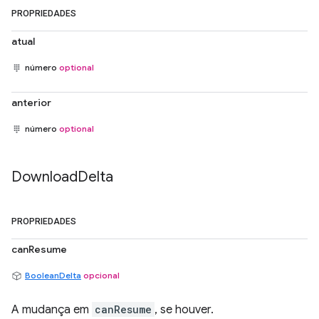
PROPRIEDADES
atual
número
optional
anterior
número
optional
Download
Delta
PROPRIEDADES
canResume
BooleanDelta
opcional
A mudança em
canResume
, se houver.