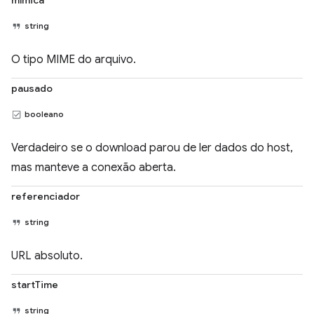
mímica
string
O tipo MIME do arquivo.
pausado
booleano
Verdadeiro se o download parou de ler dados do host,
mas manteve a conexão aberta.
referenciador
string
URL absoluto.
startTime
string