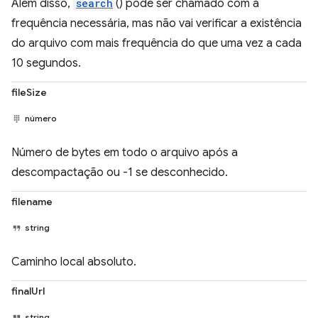
Além disso,
search
() pode ser chamado com a
frequência necessária, mas não vai verificar a existência
do arquivo com mais frequência do que uma vez a cada
10 segundos.
fileSize
número
Número de bytes em todo o arquivo após a
descompactação ou -1 se desconhecido.
filename
string
Caminho local absoluto.
finalUrl
string