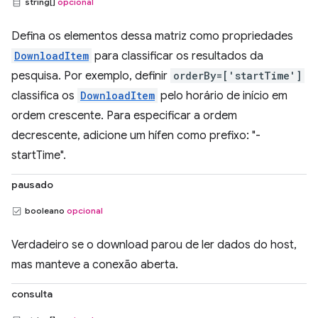
string[]
opcional
Defina os elementos dessa matriz como propriedades
DownloadItem
para classificar os resultados da
pesquisa. Por exemplo, definir
orderBy=['startTime']
classifica os
DownloadItem
pelo horário de início em
ordem crescente. Para especificar a ordem
decrescente, adicione um hífen como prefixo: "-
startTime".
pausado
booleano
opcional
Verdadeiro se o download parou de ler dados do host,
mas manteve a conexão aberta.
consulta