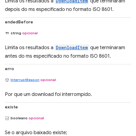
Limita os resultados a
DownloadItem
que terminaram
depois do ms especificado no formato ISO 8601.
endedBefore
string
opcional
Limita os resultados a
DownloadItem
que terminaram
antes do ms especificado no formato ISO 8601.
erro
InterruptReason
opcional
Por que um download foi interrompido.
existe
booleano
opcional
Se o arquivo baixado existe;