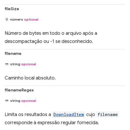
fileSize
número
optional
Número de bytes em todo o arquivo após a
descompactação ou -1 se desconhecido.
filename
string
opcional
Caminho local absoluto.
filenameRegex
string
opcional
Limita os resultados a
DownloadItem
cujo
filename
corresponde à expressão regular fornecida.