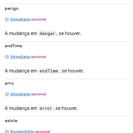
perigo
StringDelta
opcional
A mudança em
danger
, se houver.
endTime
StringDelta
opcional
A mudança em
endTime
, se houver.
erro
StringDelta
opcional
A mudança em
error
, se houver.
existe
BooleanDelta
opcional