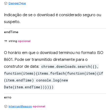
DangerType
Indicação de se o download é considerado seguro ou
suspeito.
endTime
string
opcional
O horário em que o download terminou no formato ISO
8601. Pode ser transmitido diretamente para o
construtor de data:
chrome.downloads.search({},
function(items){items.forEach(function(item){if
(item.endTime) console.log(new
Date(item.endTime))})})
erro
InterruptReason
opcional