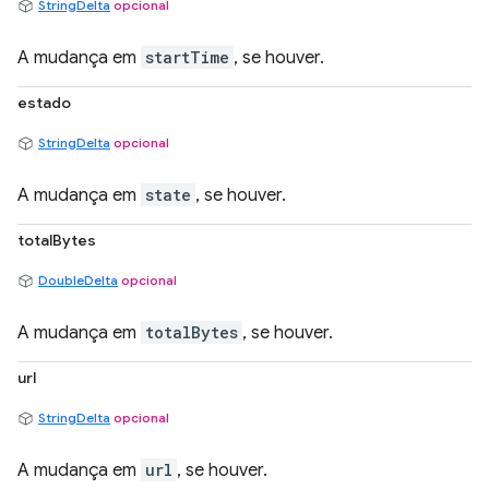
StringDelta
opcional
A mudança em
startTime
, se houver.
estado
StringDelta
opcional
A mudança em
state
, se houver.
totalBytes
DoubleDelta
opcional
A mudança em
totalBytes
, se houver.
url
StringDelta
opcional
A mudança em
url
, se houver.