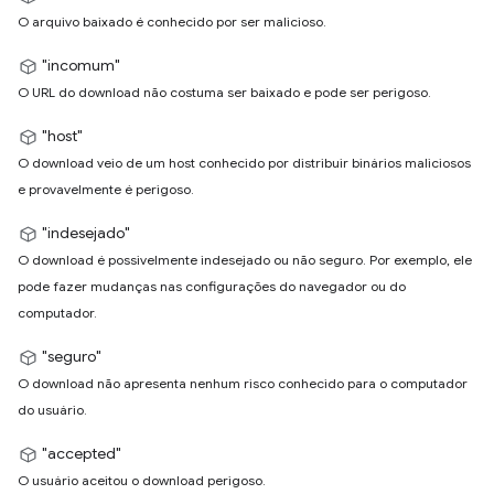
O arquivo baixado é conhecido por ser malicioso.
"incomum"
O URL do download não costuma ser baixado e pode ser perigoso.
"host"
O download veio de um host conhecido por distribuir binários maliciosos
e provavelmente é perigoso.
"indesejado"
O download é possivelmente indesejado ou não seguro. Por exemplo, ele
pode fazer mudanças nas configurações do navegador ou do
computador.
"seguro"
O download não apresenta nenhum risco conhecido para o computador
do usuário.
"accepted"
O usuário aceitou o download perigoso.