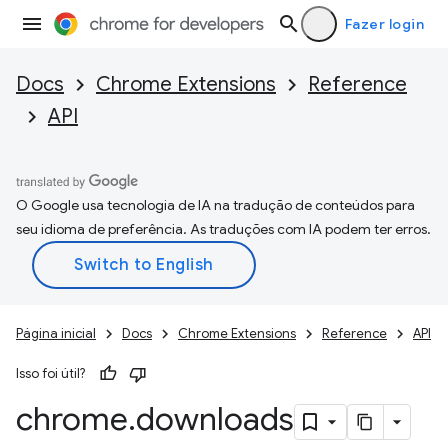
Fazer login
Docs
Chrome Extensions
Reference
API
O Google usa tecnologia de IA na tradução de conteúdos para
seu idioma de preferência. As traduções com IA podem ter erros.
Página inicial
Docs
Chrome Extensions
Reference
API
Isso foi útil?
chrome
.
downloads