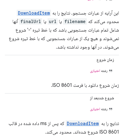
این آرایه از عبارات جستجو، نتایج را به
DownloadItem
محدود می‌کند که
filename
یا
url
یا
finalUrl
آنها
شامل تمام عبارات جستجویی باشد که با خط تیره '-' شروع
نمی‌شوند و هیچ یک از عبارات جستجویی که با خط تیره شروع
می‌شوند، در آنها وجود نداشته باشد.
زمان شروع
رشته
اختیاری
زمان شروع دانلود با فرمت ISO 8601.
شروع شدبعد از
رشته
اختیاری
نتایج را به
DownloadItem
که پس از ms داده شده در قالب
ISO 8601 شروع شده‌اند، محدود می‌کند.