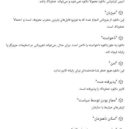
آدرس اینترنتی دانلود معمولاً دانلود نمی‌شود و می‌تواند خطرناک باشد.
"میزبان"
این دانلود از میزبانی انجام شده که به توزیع فایل‌های باینری مخرب معروف است و احتمالاً
خطرناک است.
"ناخواسته"
دانلود به طور بالقوه ناخواسته یا ناامن است. برای مثال، می‌تواند تغییراتی در تنظیمات مرورگر یا
رایانه ایجاد کند.
"امن"
این دانلود هیچ خطر شناخته‌شده‌ای برای رایانه کاربر ندارد.
"پذیرفته شده"
کاربر دانلود خطرناک را پذیرفته است.
"مجاز بودن توسط سیاست"
ارزش‌های مرتبط با سازمان
"اسکن ناهمزمان"