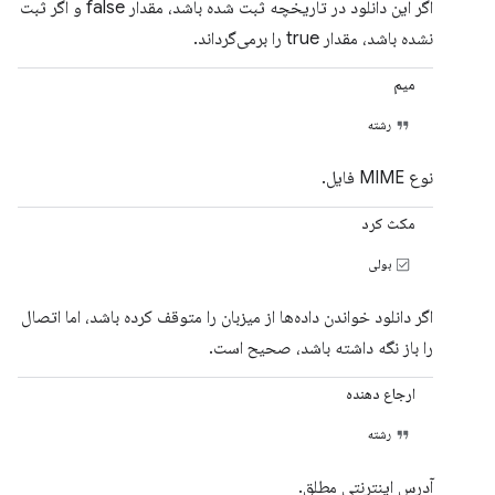
اگر این دانلود در تاریخچه ثبت شده باشد، مقدار false و اگر ثبت
نشده باشد، مقدار true را برمی‌گرداند.
میم
رشته
نوع MIME فایل.
مکث کرد
بولی
اگر دانلود خواندن داده‌ها از میزبان را متوقف کرده باشد، اما اتصال
را باز نگه داشته باشد، صحیح است.
ارجاع دهنده
رشته
آدرس اینترنتی مطلق.