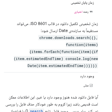
زمان پایان تخمینی
رشته
اختیاری
زمان تخمینی تکمیل دانلود در قالب ISO 8601. می‌تواند
مستقیماً به سازنده‌ی Date ارسال شود:
chrome.downloads.search({},
function(items)
{items.forEach(function(item){if
(item.estimatedEndTime) console.log(new
Date(item.estimatedEndTime))})})
وجود دارد
بولی
آیا فایل دانلود شده هنوز وجود دارد یا خیر. این اطلاعات ممکن
است قدیمی باشد زیرا کروم به طور خودکار حذف فایل را بررسی
نمی‌کند. برای بررسی وجود فایل، تابع
search
() را فراخوانی