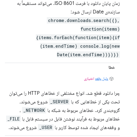
زمان پایان دانلود با فرمت ISO 8601. می‌تواند مستقیماً به
سازنده‌ی Date ارسال شود:
chrome.downloads.search({},
function(items)
{items.forEach(function(item){if
(item.endTime) console.log(new
Date(item.endTime))})})
خطا
دلیل وقفه
اختیاری
چرا دانلود قطع شد. انواع مختلفی از خطاهای HTTP را می‌توان
تحت یکی از خطاهایی که با
SERVER_
شروع می‌شوند،
گروه‌بندی کرد. خطاهای مربوط به شبکه با
NETWORK_
،
خطاهای مربوط به فرآیند نوشتن فایل در سیستم فایل با
FILE_
و وقفه‌های ایجاد شده توسط کاربر با
USER_
شروع می‌شوند.