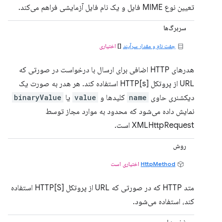
تعیین نوع MIME فایل و یک نام فایل آزمایشی فراهم می‌کند.
سربرگ‌ها
جفت نام و مقدار سرآیند
[]
اختیاری
هدرهای HTTP اضافی برای ارسال با درخواست در صورتی که
URL از پروتکل HTTP[s] استفاده کند. هر هدر به صورت یک
دیکشنری حاوی
name
کلیدها و
value
یا
binaryValue
نمایش داده می‌شود که محدود به موارد مجاز توسط
XMLHttpRequest است.
روش
HttpMethod
اختیاری است
متد HTTP که در صورتی که URL از پروتکل HTTP[S] استفاده
کند، استفاده می‌شود.