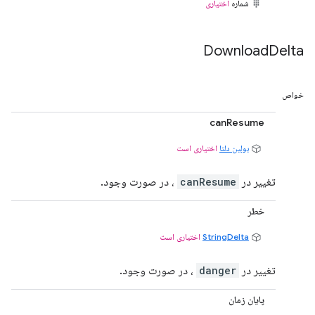
شماره
اختیاری
Download
Delta
خواص
canResume
بولین دلتا
اختیاری است
تغییر در
canResume
، در صورت وجود.
خطر
StringDelta
اختیاری است
تغییر در
danger
، در صورت وجود.
پایان زمان