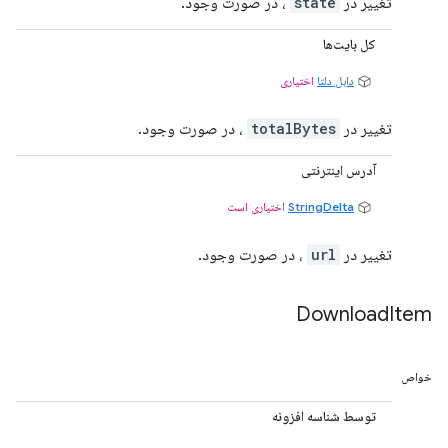
تغییر در
state
، در صورت وجود.
کل بایت‌ها
دابل دلتا
اختیاری
تغییر در
totalBytes
، در صورت وجود.
آدرس اینترنتی
StringDelta
اختیاری است
تغییر در
url
، در صورت وجود.
Download
Item
خواص
توسط شناسه افزونه