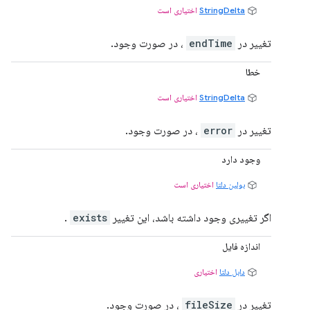
StringDelta
اختیاری است
تغییر در
endTime
، در صورت وجود.
خطا
StringDelta
اختیاری است
تغییر در
error
، در صورت وجود.
وجود دارد
بولین دلتا
اختیاری است
اگر تغییری وجود داشته باشد، این تغییر
exists
.
اندازه فایل
دابل دلتا
اختیاری
تغییر در
fileSize
، در صورت وجود.