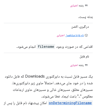
رشته
اختیاری
بدنه پست.
درگیری، اکشن
نام فایلاختلافعمل
اختیاری
اقدامی که در صورت وجود
filename
انجام می‌شود.
نام فایل
رشته
اختیاری
یک مسیر فایل نسبت به دایرکتوری Downloads که فایل دانلود
شده را در خود جای می‌دهد، احتمالاً حاوی زیر دایرکتوری‌ها.
مسیرهای مطلق، مسیرهای خالی و مسیرهای حاوی ارجاعات
معکوس ".." باعث ایجاد خطا می‌شوند.
onDeterminingFilename
امکان پیشنهاد نام فایل را پس از