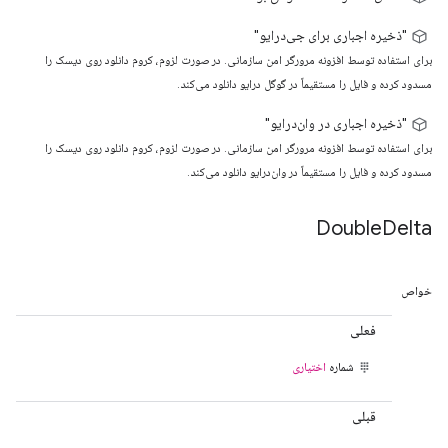
"ذخیره اجباری برای جی‌درایو"
برای استفاده توسط افزونه مرورگر امن سازمانی. در صورت لزوم، کروم دانلود روی دیسک را
مسدود کرده و فایل را مستقیماً در گوگل درایو دانلود می‌کند.
"ذخیره اجباری در وان‌درایو"
برای استفاده توسط افزونه مرورگر امن سازمانی. در صورت لزوم، کروم دانلود روی دیسک را
مسدود کرده و فایل را مستقیماً در وان‌درایو دانلود می‌کند.
Double
Delta
خواص
فعلی
شماره
اختیاری
قبلی