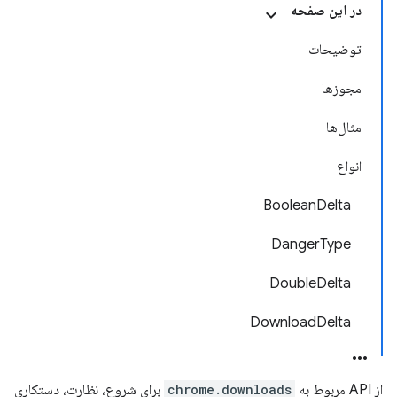
در این صفحه
توضیحات
مجوزها
مثال‌ها
انواع
BooleanDelta
DangerType
DoubleDelta
DownloadDelta
از API مربوط به
chrome.downloads
برای شروع، نظارت، دستکاری