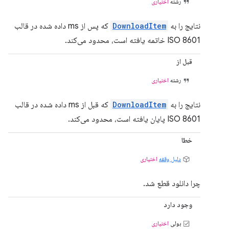
رشته
اختیاری
نتایج را به
DownloadItem
که پس از ms داده شده در قالب
ISO 8601 خاتمه یافته است، محدود می‌کند.
قبل از
رشته
اختیاری
نتایج را به
DownloadItem
که قبل از ms داده شده در قالب
ISO 8601 پایان یافته است، محدود می‌کند.
خطا
دلیل وقفه
اختیاری
چرا دانلود قطع شد.
وجود دارد
بولی
اختیاری