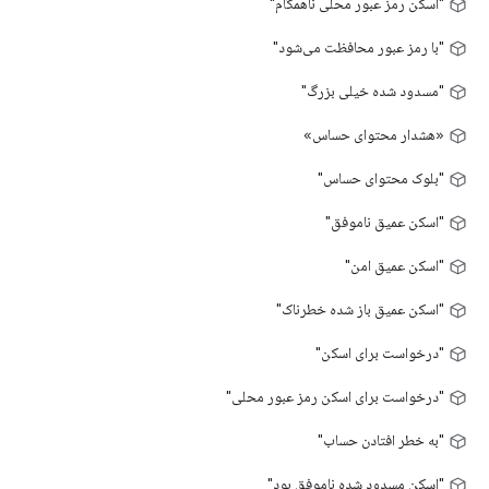
"اسکن رمز عبور محلی ناهمگام"
"با رمز عبور محافظت می‌شود"
"مسدود شده خیلی بزرگ"
«هشدار محتوای حساس»
"بلوک محتوای حساس"
"اسکن عمیق ناموفق"
"اسکن عمیق امن"
"اسکن عمیق باز شده خطرناک"
"درخواست برای اسکن"
"درخواست برای اسکن رمز عبور محلی"
"به خطر افتادن حساب"
"اسکن مسدود شده ناموفق بود"