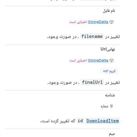
نام فایل
StringDelta
اختیاری است
تغییر در
filename
، در صورت وجود.
نهاییUrl
StringDelta
اختیاری است
کروم ۵۴+
تغییر در
finalUrl
، در صورت وجود.
شناسه
شماره
DownloadItem
id
که تغییر کرده است.
میم