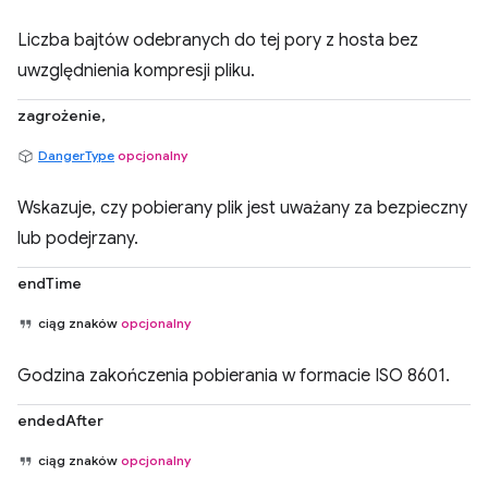
Liczba bajtów odebranych do tej pory z hosta bez
uwzględnienia kompresji pliku.
zagrożenie,
DangerType
opcjonalny
Wskazuje, czy pobierany plik jest uważany za bezpieczny
lub podejrzany.
endTime
ciąg znaków
opcjonalny
Godzina zakończenia pobierania w formacie ISO 8601.
endedAfter
ciąg znaków
opcjonalny