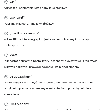
„url”
Adres URL pobierania jest znany jako złośliwy.
„content”
Pobrany plik jest znany jako złośliwy.
„rzadko pobierany”
Adres URL pobieranego pliku jest rzadko pobierany i może być
niebezpieczny.
„host”
Plik został pobrany z hosta, który jest znany z dystrybucji złośliwych
plików binarnych i prawdopodobnie jest niebezpieczny.
„niepożądany”
Pobierany plik może być niepożądany lub niebezpieczny. Może na
przykład wprowadzać zmiany w ustawieniach przeglądarki lub
komputera.
„bezpieczny”
Pobieranie nie stanowi znanego zagrożenia dla komputera użytkownika.