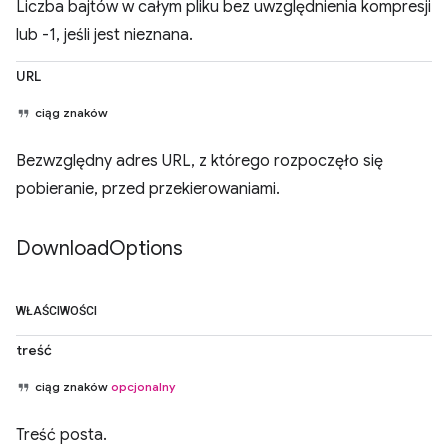
Liczba bajtów w całym pliku bez uwzględnienia kompresji
lub -1, jeśli jest nieznana.
URL
ciąg znaków
Bezwzględny adres URL, z którego rozpoczęło się
pobieranie, przed przekierowaniami.
Download
Options
WŁAŚCIWOŚCI
treść
ciąg znaków
opcjonalny
Treść posta.