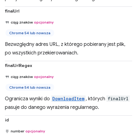
finalUrl
ciąg znaków
opcjonalny
Chrome 54 lub nowsza
Bezwzględny adres URL, z którego pobierany jest plik,
po wszystkich przekierowaniach.
finalUrlRegex
ciąg znaków
opcjonalny
Chrome 54 lub nowsza
Ogranicza wyniki do
DownloadItem
, których
finalUrl
pasuje do danego wyrażenia regularnego.
id
number
opcjonalny