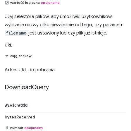
wartość logiczna
opcjonalna
Użyj selektora plików, aby umożliwić użytkownikowi
wybranie nazwy pliku niezależnie od tego, czy parametr
filename
jest ustawiony lub czy plik już istnieje.
URL
ciąg znaków
Adres URL do pobrania.
Download
Query
WŁAŚCIWOŚCI
bytesReceived
number
opcjonalny