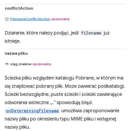
conflictAction
FilenameConflictAction
opcjonalny
Działanie, które należy podjąć, jeśli
filename
już
istnieje.
nazwa pliku
ciąg znaków
opcjonalny
Ścieżka pliku względem katalogu Pobrane, w którym ma
się znajdować pobrany plik. Może zawierać podkatalogi.
Ścieżki bezwzględne, puste ścieżki i ścieżki zawierające
odwołania wsteczne „..” spowodują błąd.
onDeterminingFilename
umożliwia zaproponowanie
nazwy pliku po określeniu typu MIME pliku i wstępnej
nazwy pliku.