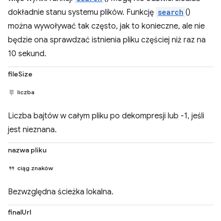
dokładnie stanu systemu plików. Funkcję
search
()
można wywoływać tak często, jak to konieczne, ale nie
będzie ona sprawdzać istnienia pliku częściej niż raz na
10 sekund.
fileSize
liczba
Liczba bajtów w całym pliku po dekompresji lub -1, jeśli
jest nieznana.
nazwa pliku
ciąg znaków
Bezwzględna ścieżka lokalna.
finalUrl