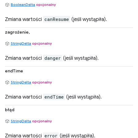
BooleanDelta
opcjonalny
Zmiana wartości
canResume
(jeśli wystąpiła).
zagrożenie,
StringDelta
opcjonalny
Zmiana wartości
danger
(jeśli wystąpiła).
endTime
StringDelta
opcjonalny
Zmiana wartości
endTime
(jeśli wystąpiła).
błąd
StringDelta
opcjonalny
Zmiana wartości
error
(jeśli wystąpiła).