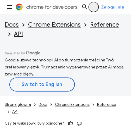
Zaloguj się
Docs
Chrome Extensions
Reference
API
Google używa technologii AI do tłumaczenia treści na Twój
preferowany język. Tłumaczenia wygenerowane przez AI mogą
zawierać błędy.
Strona główna
Docs
Chrome Extensions
Reference
API
Czy te wskazówki były pomocne?