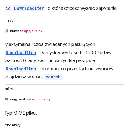
id
DownloadItem
, o które chcesz wysłać zapytanie.
limit
number
opcjonalny
Maksymalna liczba zwracanych pasujących
DownloadItem
. Domyślna wartość to 1000. Ustaw
wartość 0, aby zwrócić wszystkie pasujące
DownloadItem
. Informacje o przeglądaniu wyników
znajdziesz w sekcji
search
.
mim
ciąg znaków
opcjonalny
Typ MIME pliku.
orderBy