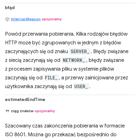
błąd
InterruptReason
opcjonalny
Powód przerwania pobierania. Kilka rodzajów błędów
HTTP może być zgrupowanych w jednym z błędów
zaczynających się od znaku
SERVER_
. Błędy związane
z siecią zaczynają się od
NETWORK_
, błędy związane
z procesem zapisywania pliku w systemie plików
zaczynają się od
FILE_
, a przerwy zainicjowane przez
użytkownika zaczynają się od
USER_
.
estimatedEndTime
ciąg znaków
opcjonalny
Szacowany czas zakończenia pobierania w formacie
ISO 8601. Można go przekazać bezpośrednio do