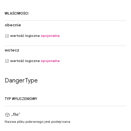
WŁAŚCIWOŚCI
obecnie
wartość logiczna
opcjonalna
wstecz
wartość logiczna
opcjonalna
Danger
Type
TYP WYLICZENIOWY
„file”
Nazwa pliku pobranego jest podejrzana.