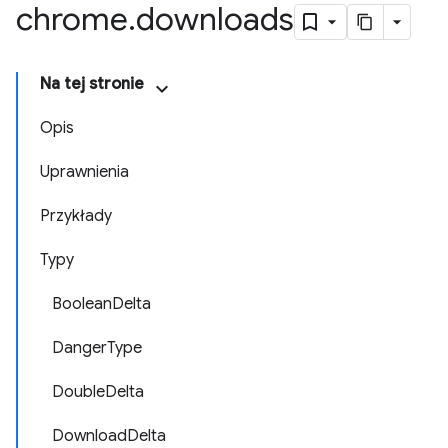
chrome
.
downloads
Na tej stronie
Opis
Uprawnienia
Przykłady
Typy
BooleanDelta
DangerType
DoubleDelta
DownloadDelta