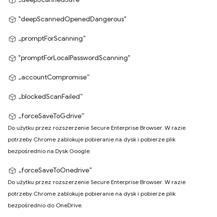
"deepScannedOpenedDangerous"
„promptForScanning”
"promptForLocalPasswordScanning"
„accountCompromise”
„blockedScanFailed”
„forceSaveToGdrive”
Do użytku przez rozszerzenie Secure Enterprise Browser. W razie
potrzeby Chrome zablokuje pobieranie na dysk i pobierze plik
bezpośrednio na Dysk Google.
„forceSaveToOnedrive”
Do użytku przez rozszerzenie Secure Enterprise Browser. W razie
potrzeby Chrome zablokuje pobieranie na dysk i pobierze plik
bezpośrednio do OneDrive.