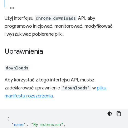
Użyj interfejsu
chrome.downloads
API, aby
programowo inicjować, monitorować, modyfikować
i wyszukiwać pobierane pliki.
Uprawnienia
downloads
Aby korzystać z tego interfejsu API, musisz
zadeklarować uprawnienie
"downloads"
w
pliku
manifestu rozszerzenia
.
{
"name"
:
"My extension"
,