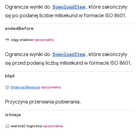
Ogranicza wyniki do
DownloadItem
, które zakończyły
się po podanej liczbie milisekund w formacie ISO 8601.
endedBefore
ciąg znaków
opcjonalny
Ogranicza wyniki do
DownloadItem
, które zakończyły
się przed podaną liczbą milisekund w formacie ISO 8601.
błąd
InterruptReason
opcjonalny
Przyczyna przerwania pobierania.
istnieje
wartość logiczna
opcjonalna