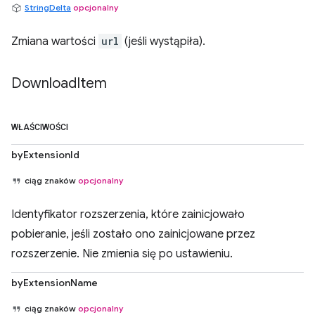
StringDelta
opcjonalny
Zmiana wartości
url
(jeśli wystąpiła).
Download
Item
WŁAŚCIWOŚCI
byExtensionId
ciąg znaków
opcjonalny
Identyfikator rozszerzenia, które zainicjowało
pobieranie, jeśli zostało ono zainicjowane przez
rozszerzenie. Nie zmienia się po ustawieniu.
byExtensionName
ciąg znaków
opcjonalny