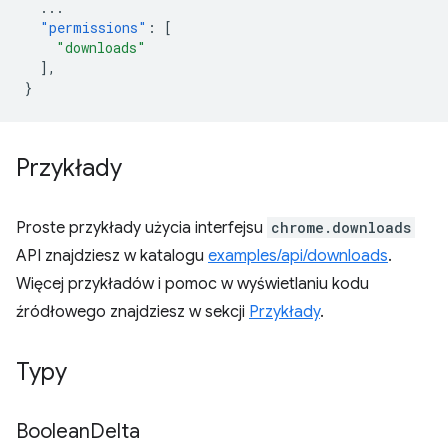
...
"permissions"
:
[
"downloads"
],
}
Przykłady
Proste przykłady użycia interfejsu
chrome.downloads
API znajdziesz w katalogu
examples/api/downloads
.
Więcej przykładów i pomoc w wyświetlaniu kodu
źródłowego znajdziesz w sekcji
Przykłady
.
Typy
Boolean
Delta