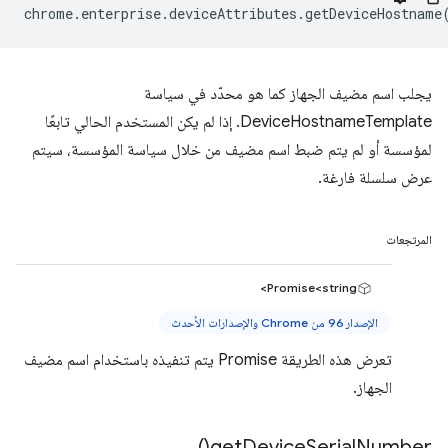
chrome
.
enterprise
.
deviceAttributes
.
getDeviceHostname
يجلب اسم مضيف الجهاز كما هو محدّد في سياسة
DeviceHostnameTemplate. إذا لم يكن المستخدم الحالي تابعًا
لمؤسسة أو لم يتم ضبط اسم مضيف من خلال سياسة المؤسسة، سيتم
عرض سلسلة فارغة.
المرتجعات
Promise<string>
الإصدار 96 من Chrome والإصدارات الأحدث
تعرض هذه الطريقة Promise يتم تنفيذه باستخدام اسم مضيف
الجهاز.
)
get
Device
Serial
Number(