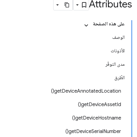
Attributes
على هذه الصفحة
الوصف
الأذونات
مدى التوفّر
الطُرق
getDeviceAnnotatedLocation()
getDeviceAssetId()
getDeviceHostname()
getDeviceSerialNumber()