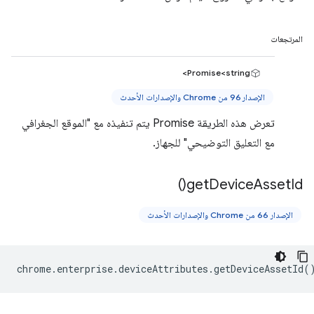
المرتجعات
Promise<string>
الإصدار 96 من Chrome والإصدارات الأحدث
تعرض هذه الطريقة Promise يتم تنفيذه مع "الموقع الجغرافي
مع التعليق التوضيحي" للجهاز.
)
get
Device
Asset
Id(
الإصدار 66 من Chrome والإصدارات الأحدث
chrome
.
enterprise
.
deviceAttributes
.
getDeviceAssetId
(