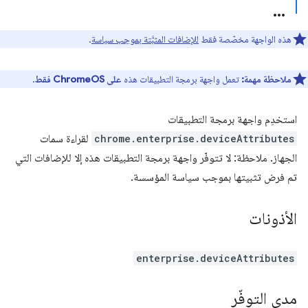
هذه الواجهة مخصّصة فقط
للإضافات المثبَّتة بموجب سياسة
.
ملاحظة مهمة:
تعمل واجهة برمجة التطبيقات هذه
على ChromeOS فقط
.
استخدِم واجهة برمجة التطبيقات
chrome.enterprise.deviceAttributes
لقراءة سمات
الجهاز. ملاحظة: لا تتوفّر واجهة برمجة التطبيقات هذه إلا للإضافات التي
تم فرض تثبيتها بموجب سياسة المؤسسة.
الأذونات
enterprise.deviceAttributes
مدى التوفّر