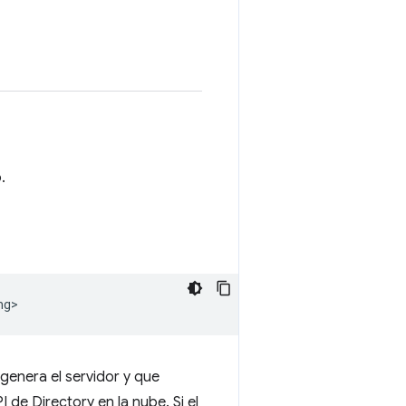
.
ng>
 genera el servidor y que
I de Directory en la nube. Si el