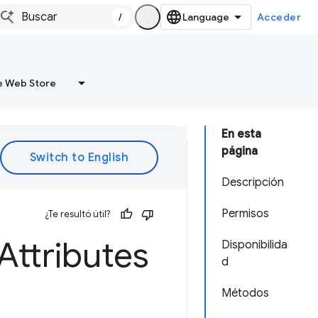
/
Acceder
 Web Store
En esta
página
Descripción
Permisos
¿Te resultó útil?
Attributes
Disponibilida
d
Métodos