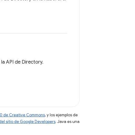
la API de Directory.
 4.0 de Creative Commons
, y los ejemplos de
 del sitio de Google Developers
. Java es una