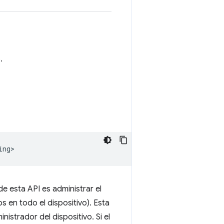
.
ing>
e esta API es administrar el
os en todo el dispositivo). Esta
istrador del dispositivo. Si el