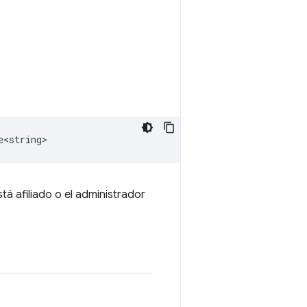
e<string>
tá afiliado o el administrador