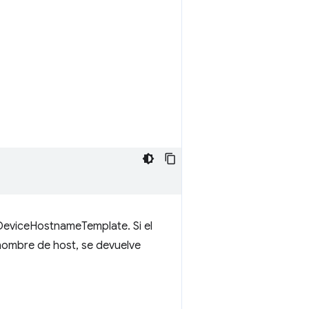
 DeviceHostnameTemplate. Si el
n nombre de host, se devuelve