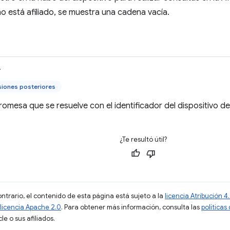
no está afiliado, se muestra una cadena vacía.
>
siones posteriores
omesa que se resuelve con el identificador del dispositivo de 
¿Te resultó útil?
ontrario, el contenido de esta página está sujeto a la
licencia Atribución
licencia Apache 2.0
. Para obtener más información, consulta las
políticas
e o sus afiliados.