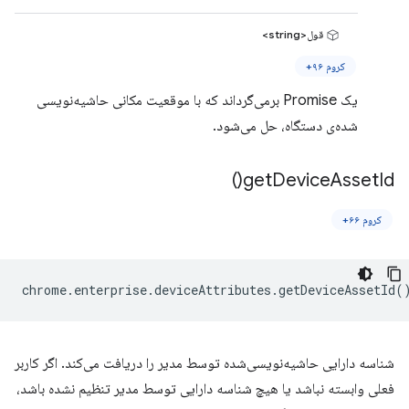
قول<string>
کروم ۹۶+
یک Promise برمی‌گرداند که با موقعیت مکانی حاشیه‌نویسی
شده‌ی دستگاه، حل می‌شود.
)
get
Device
Asset
Id(
کروم ۶۶+
chrome
.
enterprise
.
deviceAttributes
.
getDeviceAssetId
(
شناسه دارایی حاشیه‌نویسی‌شده توسط مدیر را دریافت می‌کند. اگر کاربر
فعلی وابسته نباشد یا هیچ شناسه دارایی توسط مدیر تنظیم نشده باشد،