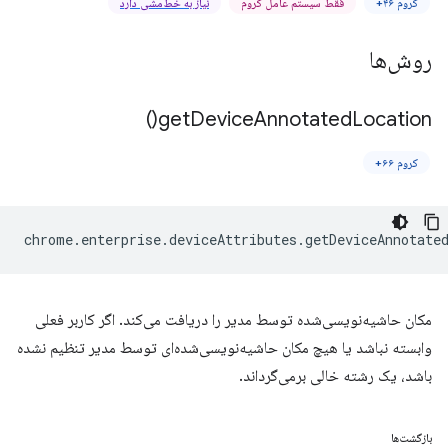
کروم ۴۶+
فقط سیستم عامل کروم
نیاز به خط‌مشی دارد
روش‌ها
)
get
Device
Annotated
Location(
کروم ۶۶+
chrome
.
enterprise
.
deviceAttributes
.
getDeviceAnnotate
مکان حاشیه‌نویسی‌شده توسط مدیر را دریافت می‌کند. اگر کاربر فعلی
وابسته نباشد یا هیچ مکان حاشیه‌نویسی‌شده‌ای توسط مدیر تنظیم نشده
باشد، یک رشته خالی برمی‌گرداند.
بازگشت‌ها