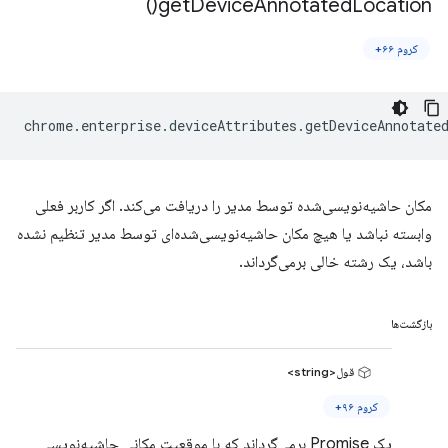
)
get
Device
Annotated
Location(
کروم ۶۶+
chrome
.
enterprise
.
deviceAttributes
.
getDeviceAnnotate
مکان حاشیه‌نویسی‌شده توسط مدیر را دریافت می‌کند. اگر کاربر فعلی
وابسته نباشد یا هیچ مکان حاشیه‌نویسی‌شده‌ای توسط مدیر تنظیم نشده
باشد، یک رشته خالی برمی‌گرداند.
بازگشت‌ها
قول<string>
کروم ۹۶+
یک Promise برمی‌گرداند که با موقعیت مکانی حاشیه‌نویسی