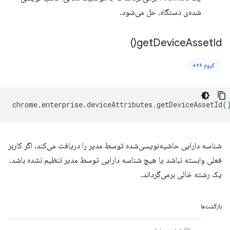
شده‌ی دستگاه، حل می‌شود.
)
get
Device
Asset
Id(
کروم ۶۶+
chrome
.
enterprise
.
deviceAttributes
.
getDeviceAssetId
(
شناسه دارایی حاشیه‌نویسی‌شده توسط مدیر را دریافت می‌کند. اگر کاربر
فعلی وابسته نباشد یا هیچ شناسه دارایی توسط مدیر تنظیم نشده باشد،
یک رشته خالی برمی‌گرداند.
بازگشت‌ها