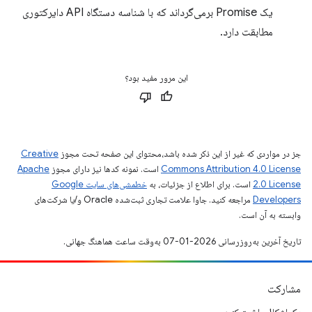
یک Promise برمی‌گرداند که با شناسه دستگاه API دایرکتوری
مطابقت دارد.
این مرور مفید بود؟
جز در مواردی که غیر از این ذکر شده باشد،‌محتوای این صفحه تحت مجوز
Creative
Commons Attribution 4.0 License
است. نمونه کدها نیز دارای مجوز
Apache
2.0 License
است. برای اطلاع از جزئیات، به
خطمشی‌های سایت Google
Developers‏
مراجعه کنید. جاوا علامت تجاری ثبت‌شده Oracle و/یا شرکت‌های
وابسته به آن است.
تاریخ آخرین به‌روزرسانی 2026-01-07 به‌وقت ساعت هماهنگ جهانی.
مشارکت