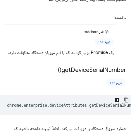
بازگشت‌ها
قول<string>
کروم ۹۶+
یک Promise برمی‌گرداند که با نام میزبان دستگاه مطابقت دارد.
)
get
Device
Serial
Number(
کروم ۶۶+
chrome
.
enterprise
.
deviceAttributes
.
getDeviceSerialNu
شماره سریال دستگاه را دریافت می‌کند. لطفاً توجه داشته باشید که