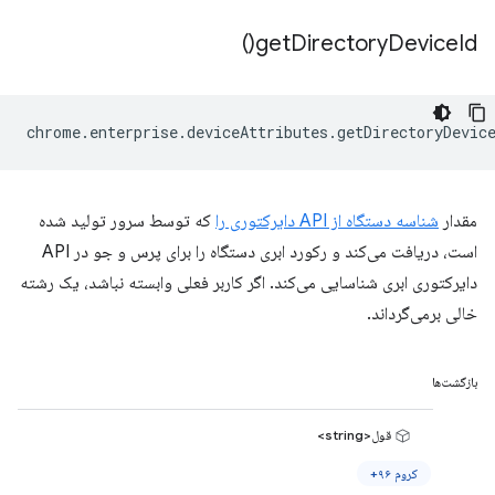
)
get
Directory
Device
Id(
chrome
.
enterprise
.
deviceAttributes
.
getDirectoryDevic
مقدار
شناسه دستگاه از API دایرکتوری را
که توسط سرور تولید شده
است، دریافت می‌کند و رکورد ابری دستگاه را برای پرس و جو در API
دایرکتوری ابری شناسایی می‌کند. اگر کاربر فعلی وابسته نباشد، یک رشته
خالی برمی‌گرداند.
بازگشت‌ها
قول<string>
کروم ۹۶+