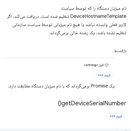
نام میزبان دستگاه را که توسط سیاست
DeviceHostnameTemplate تنظیم شده است، دریافت می‌کند. اگر
کاربر فعلی وابسته نباشد یا هیچ نام میزبانی توسط سیاست سازمانی
تنظیم نشده باشد، یک رشته خالی برمی‌گرداند.
بازگشت‌ها
قول<string>
کروم ۹۶+
یک Promise برمی‌گرداند که با نام میزبان دستگاه مطابقت دارد.
)
get
Device
Serial
Number(
کروم ۶۶+