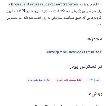
از API مربوط به
chrome.enterprise.deviceAttributes
برای خواندن ویژگی‌های دستگاه استفاده کنید. توجه: این API فقط برای
افزونه‌هایی که طبق سیاست سازمانی به زور نصب شده‌اند، در دسترس
است.
مجوزها
enterprise.deviceAttributes
در دسترس بودن
کروم ۴۶+
فقط سیستم عامل کروم
نیاز به خط‌مشی دارد
روش‌ها