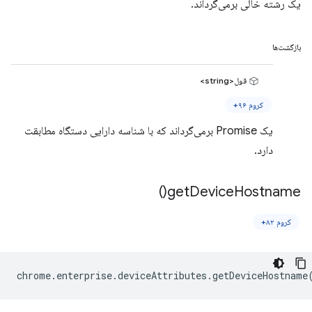
یک رشته خالی برمی‌گرداند.
بازگشت‌ها
قول<string>
کروم ۹۶+
یک Promise برمی‌گرداند که با شناسه دارایی دستگاه مطابقت
دارد.
)
get
Device
Hostname(
کروم ۸۲+
chrome
.
enterprise
.
deviceAttributes
.
getDeviceHostname