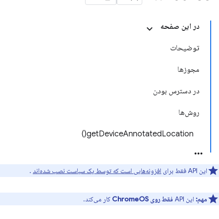
در این صفحه
توضیحات
مجوزها
در دسترس بودن
روش‌ها
getDeviceAnnotatedLocation()
این API فقط برای
افزونه‌هایی است که توسط یک سیاست نصب شده‌اند
.
مهم:
این API
فقط روی ChromeOS
کار می‌کند.