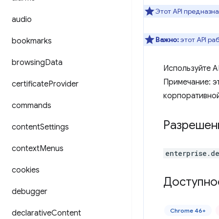
Этот API предназн
audio
Важно:
этот API ра
bookmarks
browsing
Data
Используйте A
Примечание: э
certificate
Provider
корпоративной
commands
Разрешен
content
Settings
context
Menus
enterprise.d
cookies
Доступно
debugger
Chrome 46+
declarative
Content