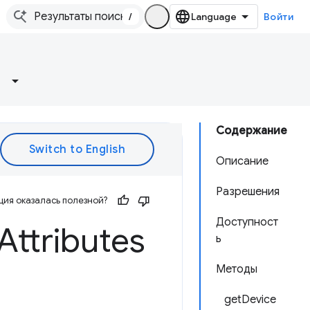
/
Войти
Содержание
Описание
Разрешения
ия оказалась полезной?
Доступност
Attributes
ь
Методы
getDevice