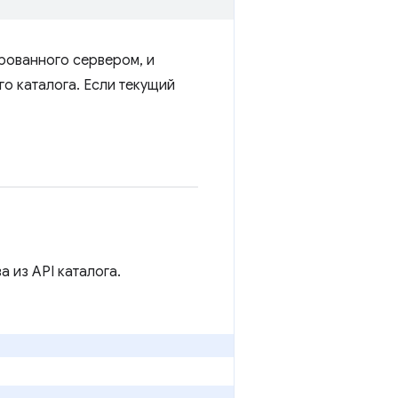
рованного сервером, и
о каталога. Если текущий
 из API каталога.