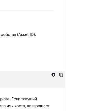
ойства (Asset ID).
plate. Если текущий
ала имя хоста, возвращает