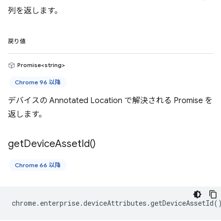
列を返します。
戻り値
Promise<string>
Chrome 96 以降
デバイスの Annotated Location で解決される Promise を
返します。
get
Device
Asset
Id(
)
Chrome 66 以降
chrome
.
enterprise
.
deviceAttributes
.
getDeviceAssetId
(