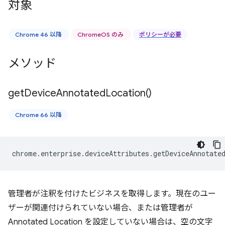
対象
Chrome 46 以降
ChromeOS のみ
ポリシーが必要
メソッド
get
Device
Annotated
Location(
)
Chrome 66 以降
chrome
.
enterprise
.
deviceAttributes
.
getDeviceAnnotate
管理者が注釈を付けたビジネスを取得します。現在のユー
ザーが関連付けられていない場合、または管理者が
Annotated Location を設定していない場合は、空の文字