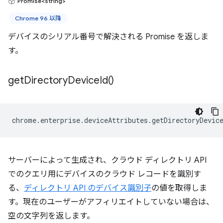
Promise<string>
Chrome 96 以降
デバイスのシリアル番号で解決される Promise を返しま
す。
get
Directory
Device
Id(
)
chrome
.
enterprise
.
deviceAttributes
.
getDirectoryDevic
サーバーによって生成され、クラウド ディレクトリ API
でのクエリ用にデバイスのクラウド レコードを識別す
る、
ディレクトリ API のデバイス識別子
の値を取得しま
す。現在のユーザーがアフィリエイトしていない場合は、
空の文字列を返します。