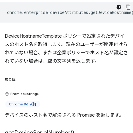
chrome
.
enterprise
.
deviceAttributes
.
getDeviceHostname
DeviceHostnameTemplate ポリシーで設定されたデバイ
スのホスト名を取得します。現在のユーザーが関連付けら
れていない場合、または企業ポリシーでホスト名が設定さ
れていない場合は、空の文字列を返します。
戻り値
Promise<string>
Chrome 96 以降
デバイスのホスト名で解決される Promise を返します。
get
Device
Serial
Number(
)