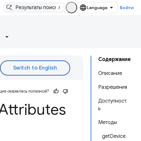
/
Войти
Содержание
Описание
Разрешения
ия оказалась полезной?
Доступност
Attributes
ь
Методы
getDevice