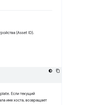
ойства (Asset ID).
plate. Если текущий
ала имя хоста, возвращает