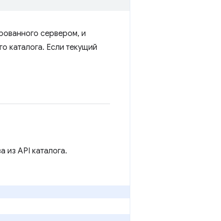
рованного сервером, и
о каталога. Если текущий
 из API каталога.