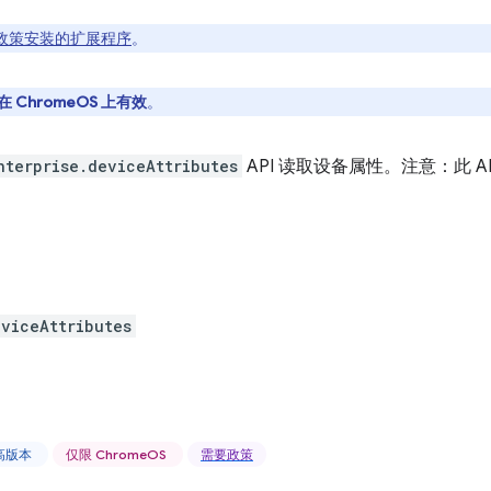
政策安装的扩展程序
。
在 ChromeOS 上有效
。
nterprise.deviceAttributes
API 读取设备属性。注意：此 
eviceAttributes
更高版本
仅限 ChromeOS
需要政策