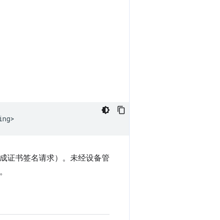
ing>
生成证书签名请求）。未经设备管
串。