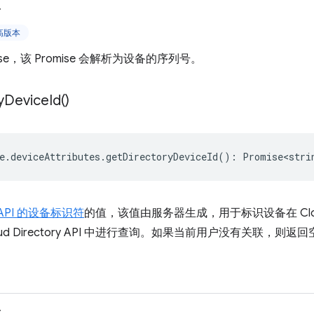
>
更高版本
ise，该 Promise 会解析为设备的序列号。
y
Device
Id(
)
e
.
deviceAttributes
.
getDirectoryDeviceId
()
:
Promise<stri
ry API 的设备标识符
的值，该值由服务器生成，用于标识设备在 Cloud D
ud Directory API 中进行查询。如果当前用户没有关联，则返
>