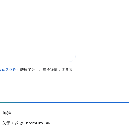
che 2.0 许可
获得了许可。有关详情，请参阅
关注
关于 X 的 @ChromiumDev