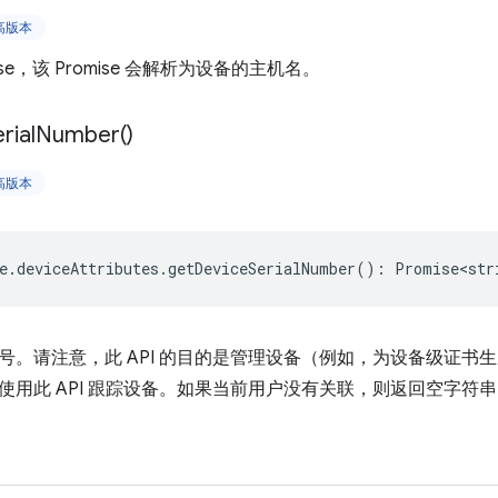
更高版本
ise，该 Promise 会解析为设备的主机名。
rial
Number(
)
更高版本
e
.
deviceAttributes
.
getDeviceSerialNumber
()
:
Promise<str
号。请注意，此 API 的目的是管理设备（例如，为设备级证书
使用此 API 跟踪设备。如果当前用户没有关联，则返回空字符