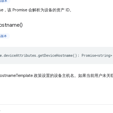
更高版本
se，该 Promise 会解析为设备的资产 ID。
ostname(
)
更高版本
e
.
deviceAttributes
.
getDeviceHostname
()
:
Promise<string>
ceHostnameTemplate 政策设置的设备主机名。如果当前用
>