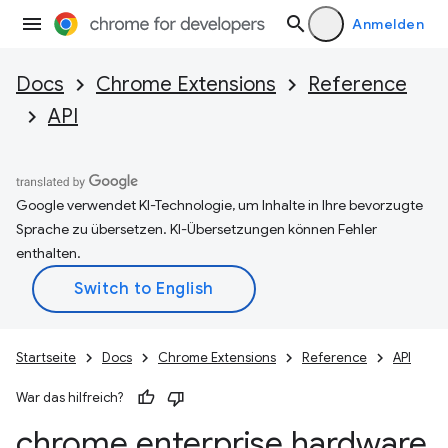
Anmelden
Docs
Chrome Extensions
Reference
API
Google verwendet KI-Technologie, um Inhalte in Ihre bevorzugte
Sprache zu übersetzen. KI-Übersetzungen können Fehler
enthalten.
Startseite
Docs
Chrome Extensions
Reference
API
War das hilfreich?
chrome
.
enterprise
.
hardware