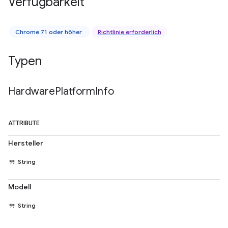
Verfügbarkeit
Chrome 71 oder höher
Richtlinie erforderlich
Typen
Hardware
Platform
Info
ATTRIBUTE
Hersteller
String
Modell
String