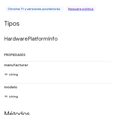
Chrome 71 y versiones posteriores
Requiere política
Tipos
Hardware
Platform
Info
PROPIEDADES
manufacturer
string
modelo
string
Métodos