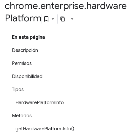
chrome
.
enterprise
.
hardware
Platform
En esta página
Descripción
Permisos
Disponibilidad
Tipos
HardwarePlatformInfo
Métodos
getHardwarePlatformInfo()