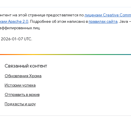
контент на этой странице предоставляется по
лицензии Creative Commo
зии Apache 2.0
. Подробнее об этом написано в
правилах сайта
. Java
 аффилированных лиц.
 2026-01-07 UTC.
Связанный контент
Обновления Хрома
Истории успеха
Отправить в архив
Подкасты и шоу