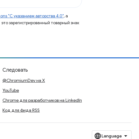
ns "С указанием авторства 4.0"
, а
 – это зарегистрированный товарный знак
Следовать
@ChromiumDev на X
YouTube
Chrome для разработчиков на LinkedIn
Код для фида RSS