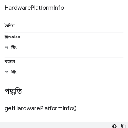
Hardware
Platform
Info
বৈশিষ্ট্য
প্রস্তুতকারক
স্ট্রিং
মডেল
স্ট্রিং
পদ্ধতি
get
Hardware
Platform
Info(
)