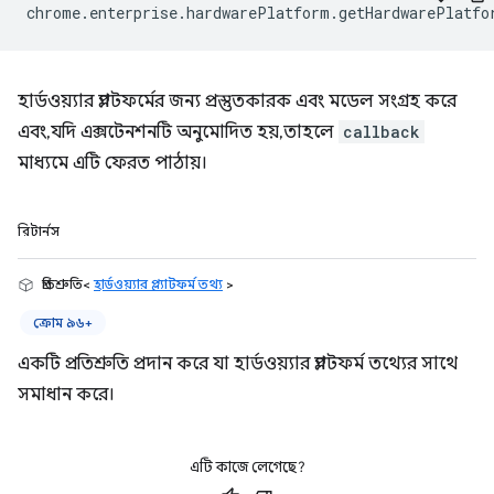
chrome
.
enterprise
.
hardwarePlatform
.
getHardwarePlatfo
হার্ডওয়্যার প্ল্যাটফর্মের জন্য প্রস্তুতকারক এবং মডেল সংগ্রহ করে
এবং, যদি এক্সটেনশনটি অনুমোদিত হয়, তাহলে
callback
মাধ্যমে এটি ফেরত পাঠায়।
রিটার্নস
প্রতিশ্রুতি<
হার্ডওয়্যার প্ল্যাটফর্ম তথ্য
>
ক্রোম ৯৬+
একটি প্রতিশ্রুতি প্রদান করে যা হার্ডওয়্যার প্ল্যাটফর্ম তথ্যের সাথে
সমাধান করে।
এটি কাজে লেগেছে?