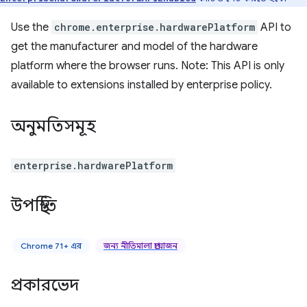
Use the
chrome.enterprise.hardwarePlatform
API to
get the manufacturer and model of the hardware
platform where the browser runs. Note: This API is only
available to extensions installed by enterprise policy.
অনুমতিসমূহ
enterprise.hardwarePlatform
উপস্থিতি
Chrome 71+ এর
জন্য নীতিমালা প্রয়োজন
প্রকারভেদ