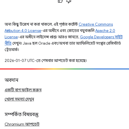
অন্য কিছু উল্লেখ না করা থাকলে, এই পৃষ্ঠার কন্টেন্ট
Creative Commons
Attribution 4.0 License
-এর অধীনে এবং কোডের নমুনাগুলি
Apache 2.0
License
-এর অধীনে লাইসেন্স প্রাপ্ত। আরও জানতে,
Google Developers সাইট
নীতি
দেখুন। Java হল Oracle এবং/অথবা তার অ্যাফিলিয়েট সংস্থার রেজিস্টার্ড
ট্রেডমার্ক।
2026-01-07 UTC-তে শেষবার আপডেট করা হয়েছে।
অবদান
একটি বাগ ফাইল করুন
খোলা সমস্যা দেখুন
সম্পর্কিত বিষয়বস্তু
Chromium আপডেট