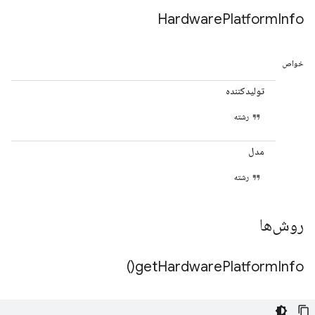
Hardware
Platform
Info
خواص
تولیدکننده
رشته
مدل
رشته
روش‌ها
)
get
Hardware
Platform
Info(