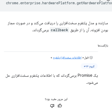
chrome
.
enterprise
.
hardwarePlatform
.
getHardwarePlatfo
سازنده و مدل پلتفرم سخت‌افزاری را دریافت می‌کند و در صورت مجاز
بودن افزونه، آن را از طریق
callback
برمی‌گرداند.
بازگشت‌ها
قول<
اطلاعات سخت‌افزارپلتفرم
>
کروم ۹۶+
یک Promise برمی‌گرداند که با اطلاعات پلتفرم سخت‌افزاری حل
می‌شود.
این مرور مفید بود؟