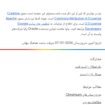
جز در مواردی که غیر از این ذکر شده باشد،‌محتوای این صفحه تحت مجوز
Creative
Commons Attribution 4.0 License
است. نمونه کدها نیز دارای مجوز
Apache
2.0 License
است. برای اطلاع از جزئیات، به
خطمشی‌های سایت Google
Developers‏
مراجعه کنید. جاوا علامت تجاری ثبت‌شده Oracle و/یا شرکت‌های
وابسته به آن است.
تاریخ آخرین به‌روزرسانی 2026-01-07 به‌وقت ساعت هماهنگ جهانی.
مشارکت
یک اشکال را ثبت کنید
مسائل باز را ببینید
مطالب مرتبط
به‌روزرسانی‌های Chromium
مطالعات موردی