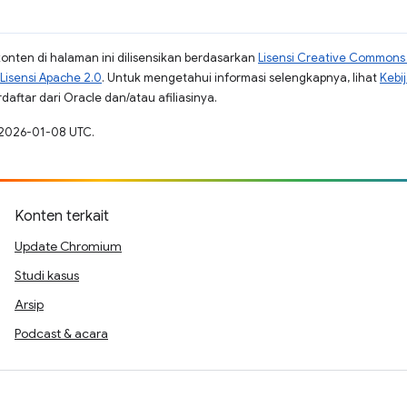
konten di halaman ini dilisensikan berdasarkan
Lisensi Creative Commons A
Lisensi Apache 2.0
. Untuk mengetahui informasi selengkapnya, lihat
Kebi
aftar dari Oracle dan/atau afiliasinya.
a 2026-01-08 UTC.
Konten terkait
Update Chromium
Studi kasus
Arsip
Podcast & acara