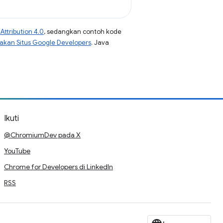
ttribution 4.0
, sedangkan contoh kode
jakan Situs Google Developers
. Java
Ikuti
@ChromiumDev pada X
YouTube
Chrome for Developers di LinkedIn
RSS