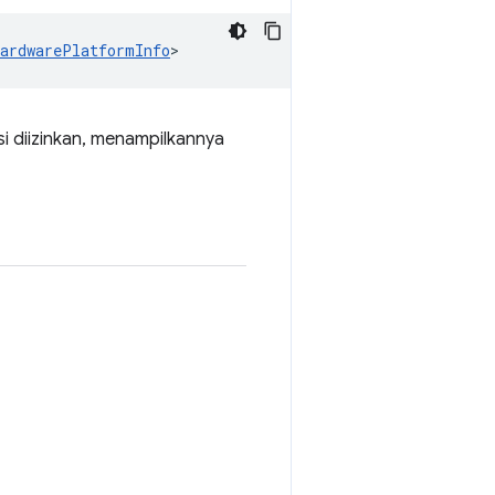
HardwarePlatformInfo
>
i diizinkan, menampilkannya