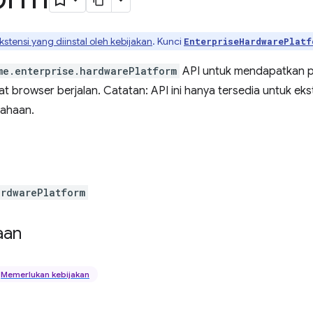
kstensi yang diinstal oleh kebijakan
. Kunci
EnterpriseHardwarePlatf
me.enterprise.hardwarePlatform
API untuk mendapatkan p
 browser berjalan. Catatan: API ini hanya tersedia untuk ekst
sahaan.
ardwarePlatform
aan
Memerlukan kebijakan