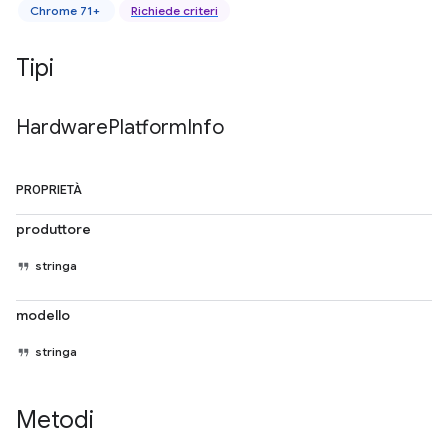
Chrome 71+
Richiede criteri
Tipi
Hardware
Platform
Info
PROPRIETÀ
produttore
stringa
modello
stringa
Metodi