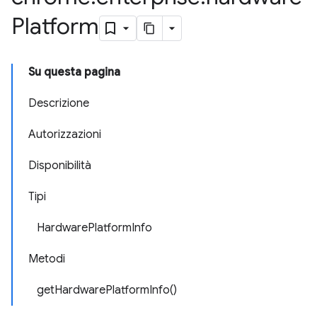
Platform
Su questa pagina
Descrizione
Autorizzazioni
Disponibilità
Tipi
HardwarePlatformInfo
Metodi
getHardwarePlatformInfo()