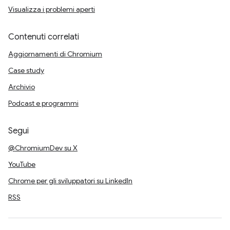
Visualizza i problemi aperti
Contenuti correlati
Aggiornamenti di Chromium
Case study
Archivio
Podcast e programmi
Segui
@ChromiumDev su X
YouTube
Chrome per gli sviluppatori su LinkedIn
RSS