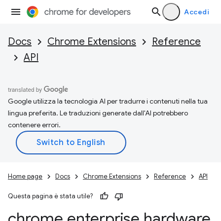
Accedi
Docs
Chrome Extensions
Reference
API
Google utilizza la tecnologia AI per tradurre i contenuti nella tua
lingua preferita. Le traduzioni generate dall'AI potrebbero
contenere errori.
Home page
Docs
Chrome Extensions
Reference
API
Questa pagina è stata utile?
chrome
.
enterprise
.
hardware