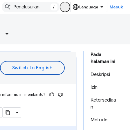
/
Masuk
Pada
halaman ini
Deskripsi
Izin
 informasi ini membantu?
Ketersediaa
n
Metode