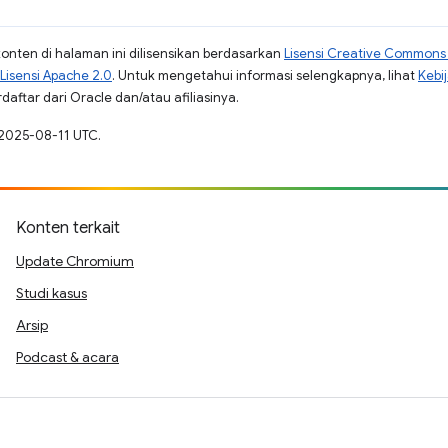
konten di halaman ini dilisensikan berdasarkan
Lisensi Creative Commons A
Lisensi Apache 2.0
. Untuk mengetahui informasi selengkapnya, lihat
Kebi
aftar dari Oracle dan/atau afiliasinya.
 2025-08-11 UTC.
Konten terkait
Update Chromium
Studi kasus
Arsip
Podcast & acara