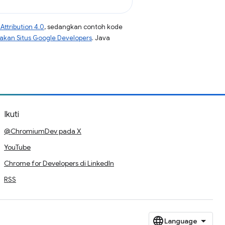
ttribution 4.0
, sedangkan contoh kode
jakan Situs Google Developers
. Java
Ikuti
@ChromiumDev pada X
YouTube
Chrome for Developers di LinkedIn
RSS