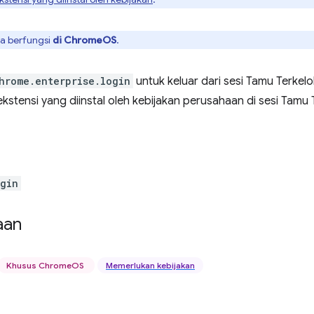
ya berfungsi
di ChromeOS
.
hrome.enterprise.login
untuk keluar dari sesi Tamu Terkelol
ekstensi yang diinstal oleh kebijakan perusahaan di sesi Tam
ogin
aan
Khusus ChromeOS
Memerlukan kebijakan