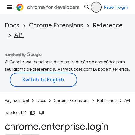
Fazer login
Docs
Chrome Extensions
Reference
API
O Google usa tecnologia de IA na tradução de conteúdos para
seu idioma de preferência. As traduções com IA podem ter erros.
Página inicial
Docs
Chrome Extensions
Reference
API
Isso foi útil?
chrome
.
enterprise
.
login