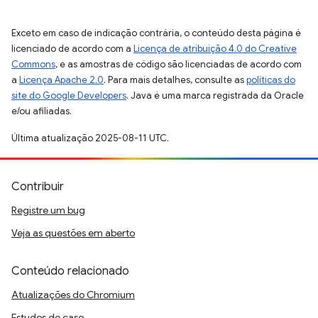
Exceto em caso de indicação contrária, o conteúdo desta página é
licenciado de acordo com a
Licença de atribuição 4.0 do Creative
Commons
, e as amostras de código são licenciadas de acordo com
a
Licença Apache 2.0
. Para mais detalhes, consulte as
políticas do
site do Google Developers
. Java é uma marca registrada da Oracle
e/ou afiliadas.
Última atualização 2025-08-11 UTC.
Contribuir
Registre um bug
Veja as questões em aberto
Conteúdo relacionado
Atualizações do Chromium
Estudos de caso