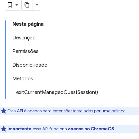
Nesta página
Descrição
Permissões
Disponibilidade
Métodos
exitCurrentManagedGuestSession()
Essa API é apenas para
extensões instaladas por uma política
.
Importante
:essa API funciona
apenas no ChromeOS
.