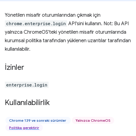
Yönetilen misafir oturumlarından çıkmak için
chrome.enterprise.login
API'sini kullanın. Not: Bu API
yalnızca ChromeOS'teki yönetilen misafir oturumlarında
kurumsal politika tarafından yüklenen uzantılar tarafından
kullanılabilir.
İzinler
enterprise.login
Kullanılabilirlik
Chrome 139 ve sonraki sürümler
Yalnızca ChromeOS
Politika gerektirir