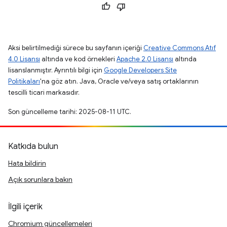
Aksi belirtilmediği sürece bu sayfanın içeriği
Creative Commons Atıf
4.0 Lisansı
altında ve kod örnekleri
Apache 2.0 Lisansı
altında
lisanslanmıştır. Ayrıntılı bilgi için
Google Developers Site
Politikaları
'na göz atın. Java, Oracle ve/veya satış ortaklarının
tescilli ticari markasıdır.
Son güncelleme tarihi: 2025-08-11 UTC.
Katkıda bulun
Hata bildirin
Açık sorunlara bakın
İlgili içerik
Chromium güncellemeleri