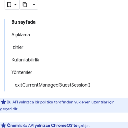
Bu sayfada
Açıklama
İzinler
Kullanılabilirlik
Yöntemler
exitCurrentManagedGuestSession()
Bu API yalnızca
bir politika tarafından yüklenen uzantılar
için
geçerlidir.
Önemli:
Bu API
yalnızca ChromeOS'te
çalışır.