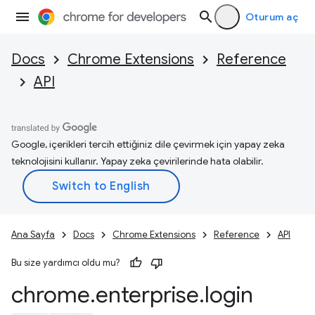
Oturum aç
Docs
Chrome Extensions
Reference
API
Google, içerikleri tercih ettiğiniz dile çevirmek için yapay zeka
teknolojisini kullanır. Yapay zeka çevirilerinde hata olabilir.
Ana Sayfa
Docs
Chrome Extensions
Reference
API
Bu size yardımcı oldu mu?
chrome
.
enterprise
.
login