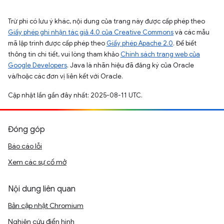
Trừ phi có lưu ý khác, nội dung của trang này được cấp phép theo
Giấy phép ghi nhận tác giả 4.0 của Creative Commons
và các mẫu
mã lập trình được cấp phép theo
Giấy phép Apache 2.0
. Để biết
thông tin chi tiết, vui lòng tham khảo
Chính sách trang web của
Google Developers
. Java là nhãn hiệu đã đăng ký của Oracle
và/hoặc các đơn vị liên kết với Oracle.
Cập nhật lần gần đây nhất: 2025-08-11 UTC.
Đóng góp
Báo cáo lỗi
Xem các sự cố mở
Nội dung liên quan
Bản cập nhật Chromium
Nghiên cứu điển hình