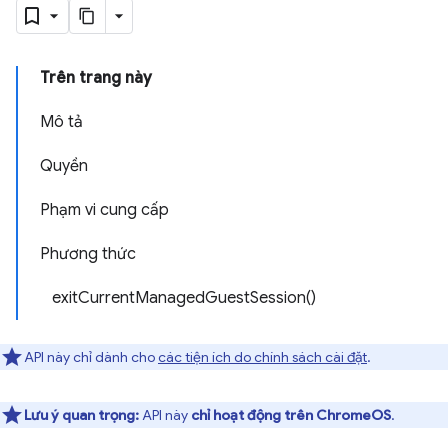
Trên trang này
Mô tả
Quyền
Phạm vi cung cấp
Phương thức
exitCurrentManagedGuestSession()
API này chỉ dành cho
các tiện ích do chính sách cài đặt
.
Lưu ý quan trọng:
API này
chỉ hoạt động trên ChromeOS
.