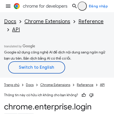
Đăng nhập
Docs
Chrome Extensions
Reference
API
Google sử dụng công nghệ AI để dịch nội dung sang ngôn ngữ
bạn ưu tiên. Bản dịch bằng AI có thể có lỗi.
Trang chủ
Docs
Chrome Extensions
Reference
API
Thông tin này có hữu ích không cho bạn không?
chrome
.
enterprise
.
login