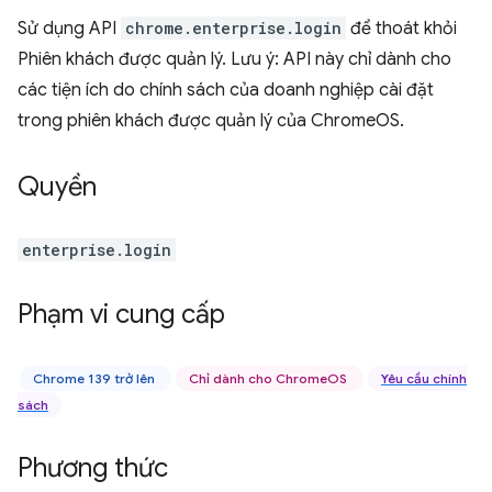
Sử dụng API
chrome.enterprise.login
để thoát khỏi
Phiên khách được quản lý. Lưu ý: API này chỉ dành cho
các tiện ích do chính sách của doanh nghiệp cài đặt
trong phiên khách được quản lý của ChromeOS.
Quyền
enterprise.login
Phạm vi cung cấp
Chrome 139 trở lên
Chỉ dành cho ChromeOS
Yêu cầu chính
sách
Phương thức