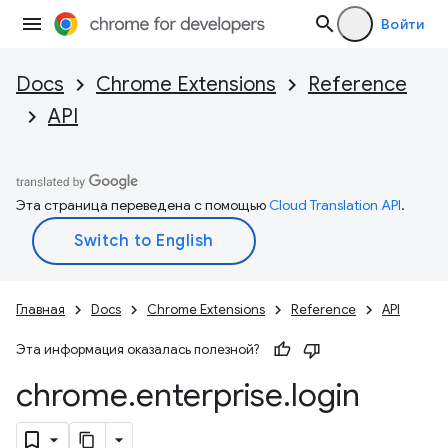
Войти
Docs
Chrome Extensions
Reference
API
Эта страница переведена с помощью
Cloud Translation API
.
Главная
Docs
Chrome Extensions
Reference
API
Эта информация оказалась полезной?
chrome
.
enterprise
.
login