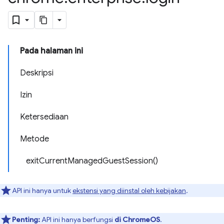
Pada halaman ini
Deskripsi
Izin
Ketersediaan
Metode
exitCurrentManagedGuestSession()
API ini hanya untuk
ekstensi yang diinstal oleh kebijakan
.
Penting:
API ini hanya berfungsi
di ChromeOS
.