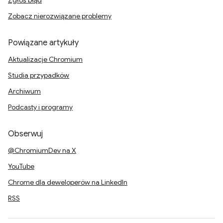
Zgłoś błąd
Zobacz nierozwiązane problemy
Powiązane artykuły
Aktualizacje Chromium
Studia przypadków
Archiwum
Podcasty i programy
Obserwuj
@ChromiumDev na X
YouTube
Chrome dla deweloperów na LinkedIn
RSS