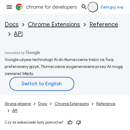
Zaloguj się
Docs
Chrome Extensions
Reference
API
Google używa technologii AI do tłumaczenia treści na Twój
preferowany język. Tłumaczenia wygenerowane przez AI mogą
zawierać błędy.
Strona główna
Docs
Chrome Extensions
Reference
API
Czy te wskazówki były pomocne?