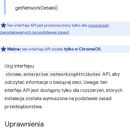
getNetworkDetails()
Ten interfejs API jest przeznaczony tylko dla
rozszerzeń
zainstalowanych na podstawie zasad
.
Ważne:
ten interfejs API działa
tylko w ChromeOS
.
Użyj interfejsu
chrome.enterprise.networkingAttributes
API, aby
odczytać informacje o bieżącej sieci. Uwaga: ten
interfejs API jest dostępny tylko dla rozszerzeń, których
instalacja została wymuszona na podstawie zasad
przedsiębiorstwa.
Uprawnienia