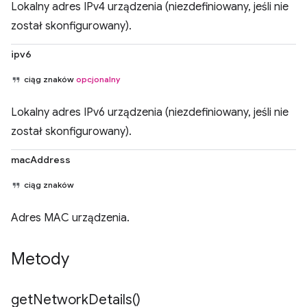
Lokalny adres IPv4 urządzenia (niezdefiniowany, jeśli nie
został skonfigurowany).
ipv6
ciąg znaków
opcjonalny
Lokalny adres IPv6 urządzenia (niezdefiniowany, jeśli nie
został skonfigurowany).
macAddress
ciąg znaków
Adres MAC urządzenia.
Metody
get
Network
Details(
)