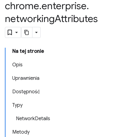
chrome
.
enterprise
.
networking
Attributes
Na tej stronie
Opis
Uprawnienia
Dostępność
Typy
NetworkDetails
Metody