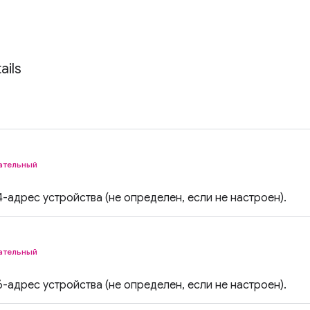
ails
ательный
-адрес устройства (не определен, если не настроен).
ательный
-адрес устройства (не определен, если не настроен).