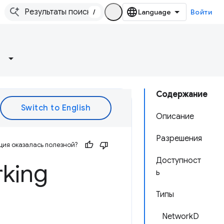
/
Войти
Содержание
Описание
Разрешения
ия оказалась полезной?
Доступност
king
ь
Типы
NetworkD