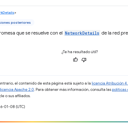
kDetails
>
siones posteriores
romesa que se resuelve con el
NetworkDetails
de la red pre
¿Te ha resultado útil?
ontrario, el contenido de esta página está sujeto a la
licencia Atribución
licencia Apache 2.0
. Para obtener más información, consulta las
políticas
e o sus afiliados.
26-01-08 (UTC)