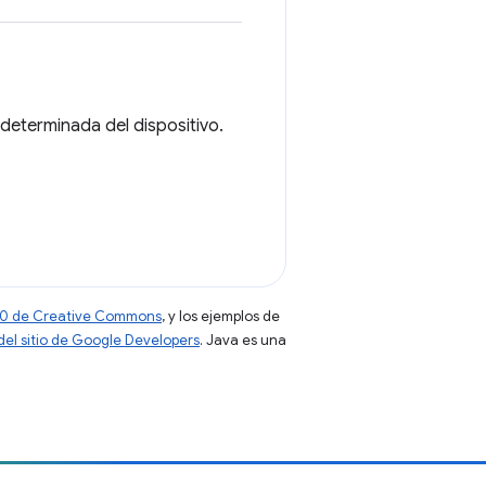
determinada del dispositivo.
 4.0 de Creative Commons
, y los ejemplos de
 del sitio de Google Developers
. Java es una