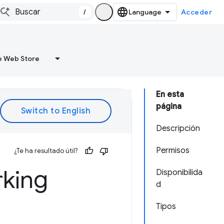
/
Acceder
 Web Store
En esta
página
Descripción
Permisos
¿Te ha resultado útil?
king
Disponibilida
d
Tipos