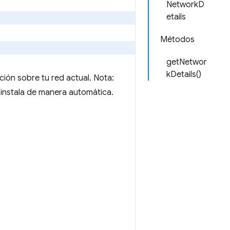
NetworkD
etails
Métodos
getNetwor
kDetails()
ción sobre tu red actual. Nota:
l instala de manera automática.