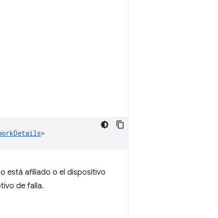
workDetails
>
 está afiliado o el dispositivo
ivo de falla.