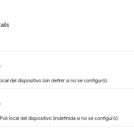
ails
l
ocal del dispositivo (sin definir si no se configuró).
l
IPv6 local del dispositivo (indefinida si no se configuró).