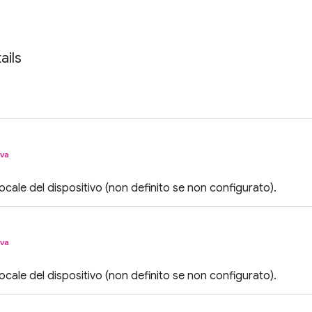
ails
iva
 locale del dispositivo (non definito se non configurato).
iva
 locale del dispositivo (non definito se non configurato).