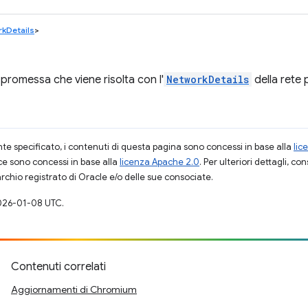
kDetails
>
 promessa che viene risolta con l'
NetworkDetails
della rete 
 specificato, i contenuti di questa pagina sono concessi in base alla
lic
ce sono concessi in base alla
licenza Apache 2.0
. Per ulteriori dettagli, co
rchio registrato di Oracle e/o delle sue consociate.
026-01-08 UTC.
Contenuti correlati
Aggiornamenti di Chromium