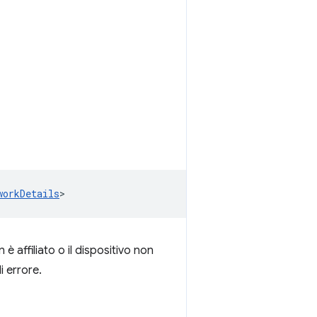
workDetails
>
 è affiliato o il dispositivo non
 errore.