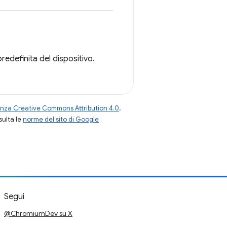
predefinita del dispositivo.
enza Creative Commons Attribution 4.0
,
nsulta le
norme del sito di Google
Segui
@ChromiumDev su X