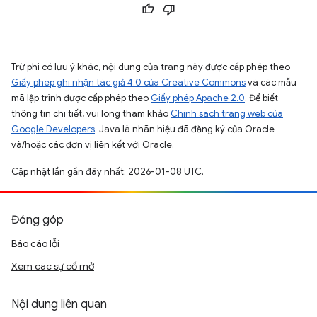
Trừ phi có lưu ý khác, nội dung của trang này được cấp phép theo
Giấy phép ghi nhận tác giả 4.0 của Creative Commons
và các mẫu
mã lập trình được cấp phép theo
Giấy phép Apache 2.0
. Để biết
thông tin chi tiết, vui lòng tham khảo
Chính sách trang web của
Google Developers
. Java là nhãn hiệu đã đăng ký của Oracle
và/hoặc các đơn vị liên kết với Oracle.
Cập nhật lần gần đây nhất: 2026-01-08 UTC.
Đóng góp
Báo cáo lỗi
Xem các sự cố mở
Nội dung liên quan