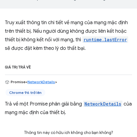
Truy xuất thông tin chi tiết về mạng của mạng mặc định
trên thiết bị. Nếu người dùng không được liên kết hoặc
thiết bị không kết nối với mạng, thì
runtime.lastError
sẽ được đặt kèm theo lý do thất bại.
GIÁ TRỊ TRẢ VỀ
Promise<
NetworkDetails
>
Chrome 96 trở lên
Trả về một Promise phân giải bằng
NetworkDetails
của
mạng mặc định của thiết bị.
Thông tin này có hữu ích không cho bạn không?