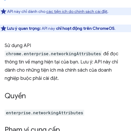
API này chỉ dành cho
các tiện ích do chính sách cài đặt
.
Lưu ý quan trọng:
API này
chỉ hoạt động trên ChromeOS
.
Sử dụng API
chrome.enterprise.networkingAttributes
để đọc
thông tin về mạng hiện tại của bạn. Lưu ý: API này chỉ
dành cho những tiện ích mà chính sách của doanh
nghiệp buộc phải cài đặt.
Quyền
enterprise.networkingAttributes
Phạm vi cung cấp