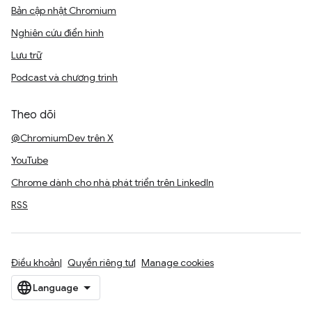
Bản cập nhật Chromium
Nghiên cứu điển hình
Lưu trữ
Podcast và chương trình
Theo dõi
@ChromiumDev trên X
YouTube
Chrome dành cho nhà phát triển trên LinkedIn
RSS
Điều khoản
Quyền riêng tư
Manage cookies