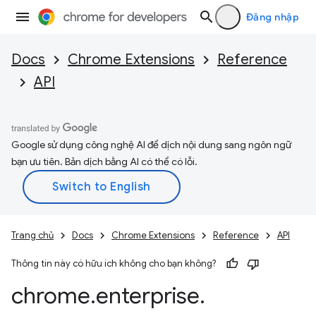
Đăng nhập
Docs
Chrome Extensions
Reference
API
Google sử dụng công nghệ AI để dịch nội dung sang ngôn ngữ
bạn ưu tiên. Bản dịch bằng AI có thể có lỗi.
Trang chủ
Docs
Chrome Extensions
Reference
API
Thông tin này có hữu ích không cho bạn không?
chrome
.
enterprise
.