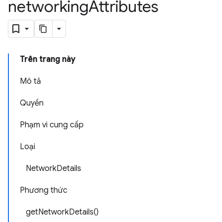
networking
Attributes
Trên trang này
Mô tả
Quyền
Phạm vi cung cấp
Loại
NetworkDetails
Phương thức
getNetworkDetails()