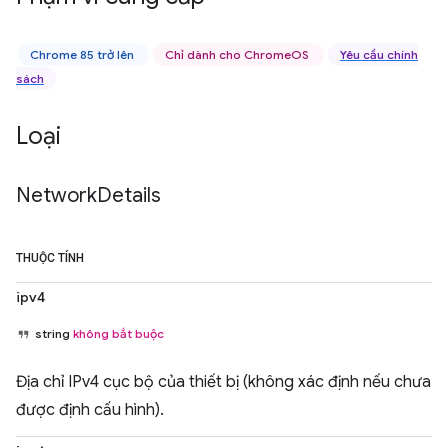
Chrome 85 trở lên
Chỉ dành cho ChromeOS
Yêu cầu chính
sách
Loại
Network
Details
THUỘC TÍNH
ipv4
string
không bắt buộc
Địa chỉ IPv4 cục bộ của thiết bị (không xác định nếu chưa
được định cấu hình).