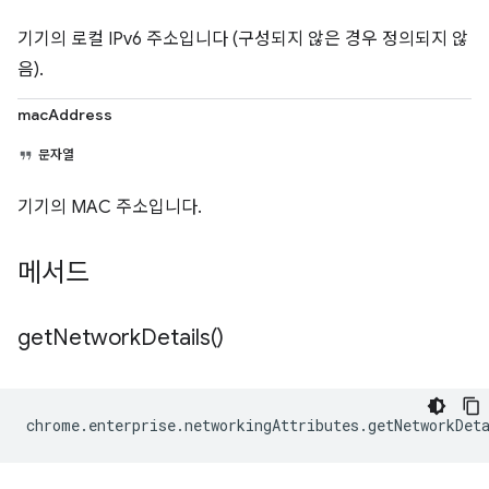
기기의 로컬 IPv6 주소입니다 (구성되지 않은 경우 정의되지 않
음).
macAddress
문자열
기기의 MAC 주소입니다.
메서드
get
Network
Details(
)
chrome
.
enterprise
.
networkingAttributes
.
getNetworkDet