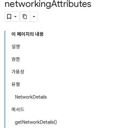
networking
Attributes
이 페이지의 내용
설명
권한
가용성
유형
NetworkDetails
메서드
getNetworkDetails()