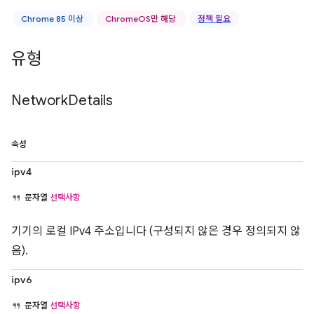
Chrome 85 이상
ChromeOS만 해당
정책 필요
유형
Network
Details
속성
ipv4
문자열
선택사항
기기의 로컬 IPv4 주소입니다 (구성되지 않은 경우 정의되지 않
음).
ipv6
문자열
선택사항