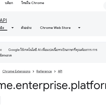
บล็อก
ใหม่ใน Chrome
API
งอิง
ตัวอย่าง
Chrome Web Store
Google ใช้เทคโนโลยี AI เพื่อแปลเนื้อหาเป็นภาษาที่คุณต้องการ การ
อผิดพลาด
Chrome Extensions
Reference
API
me
.
enterprise
.
platfo