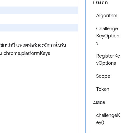
ประเภท
Algorithm
Challenge
KeyOption
s
คีย์เหล่านี้ แพลตฟอร์มจะจัดการใบรับ
 ผ่าน chrome.platformKeys
RegisterKe
yOptions
Scope
Token
เมธอด
challengeK
ey()