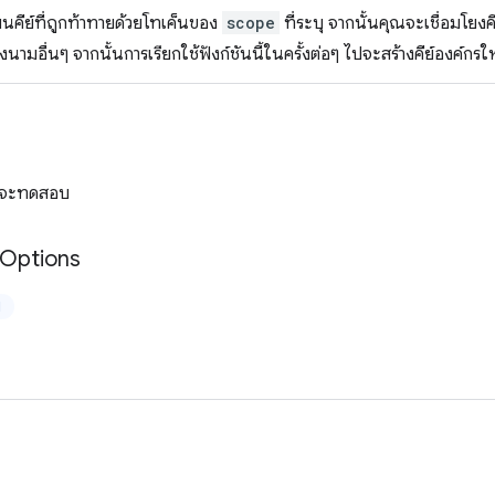
นคีย์ที่ถูกท้าทายด้วยโทเค็นของ
scope
ที่ระบุ จากนั้นคุณจะเชื่อมโยงคี
งนามอื่นๆ จากนั้นการเรียกใช้ฟังก์ชันนี้ในครั้งต่อๆ ไปจะสร้างคีย์องค์กร
ที่จะทดสอบ
Options
ป