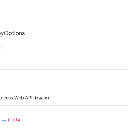
ey
Options
ป
d Access Web API ส่งออกมา
ions
ไม่บังคับ