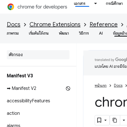
เอกสาร
กรณีศึกษา
Docs
Chrome Extensions
Reference
ภาพรวม
เริ่มต้นใช้งาน
พัฒนา
วิธีการ
AI
ข้อมูลอ้า
แปลโดย AI อาจมีข้
Manifest V3
หน้าแรก
Docs
➡ Manifest V2
chro
accessibility
Features
action
alarms