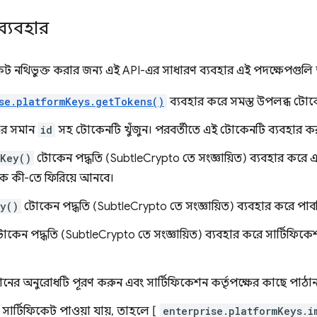
ব্যবহার
িফিকেট নথিভুক্ত করার জন্য এই API-এর সাধারণ ব্যবহার এই পদক্ষেপগুল
se.platformKeys.getTokens()
ব্যবহার করে সমস্ত উপলব্ধ টোক
র সমান
id
সহ টোকেনটি খুঁজুন। পরবর্তীতে এই টোকেনটি ব্যবহার ক
eKey()
টোকেন পদ্ধতি (SubtleCrypto তে সংজ্ঞায়িত) ব্যবহার করে 
িকে কী-তে ফিরিয়ে আনবে।
y()
টোকেন পদ্ধতি (SubtleCrypto তে সংজ্ঞায়িত) ব্যবহার করে পাব
কেন পদ্ধতি (SubtleCrypto তে সংজ্ঞায়িত) ব্যবহার করে সার্টিফিকেশ
শনের অনুরোধটি পূরণ করুন এবং সার্টিফিকেশন কর্তৃপক্ষের কাছে পাঠা
ার্টিফিকেট পাওয়া যায়, তাহলে [
enterprise.platformKeys.i