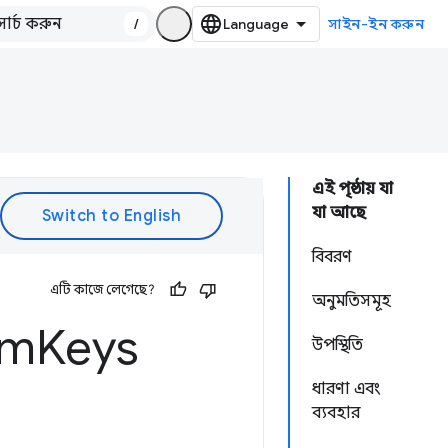
/
সাইন-ইন করুন
এই পৃষ্ঠায় যা
যা আছে
বিবরণ
এটি কাজে লেগেছে?
অনুমতিসমূহ
rm
Keys
উপস্থিতি
ধারণা এবং
ব্যবহার