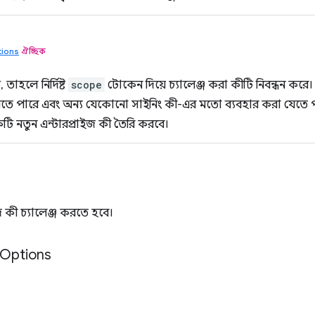
tions
ঐচ্ছিক
 তাহলে নির্দিষ্ট
scope
টোকেন দিয়ে চ্যালেঞ্জ করা কীটি নিবন্ধন কর
যেতে পারে এবং অন্য যেকোনো সাইনিং কী-এর মতো ব্যবহার করা যেতে 
ি নতুন এন্টারপ্রাইজ কী তৈরি করবে।
 কী চ্যালেঞ্জ করতে হবে।
Options