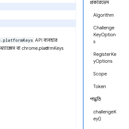
প্রকারভেদ
Algorithm
Challenge
KeyOption
e.platformKeys
API ব্যবহার
s
ক অ্যাক্সেস বা chrome.platformKeys
RegisterKe
yOptions
Scope
Token
পদ্ধতি
challengeK
ey()