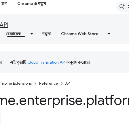
ব্লগ
Chrome এ নতুন
API
রেফারেন্স
নমুনা
Chrome Web Store
এই পৃষ্ঠাটি
Cloud Translation API
অনুবাদ করেছে।
hrome Extensions
Reference
API
me
.
enterprise
.
platfo