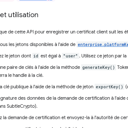
t utilisation
pique de cette API pour enregistrer un certificat client suit les 
us les jetons disponibles à l'aide de
enterprise.platformK
z le jeton dont
id
est égal à
"user"
. Utilisez ce jeton par la 
ne paire de clés à l'aide de la méthode
generateKey()
Token
rra le handle à la clé.
a clé publique à l'aide de la méthode de jeton
exportKey()
(
signature des données de la demande de certification à l'aide
ans SubtleCrypto).
 la demande de certification et envoyez-la à l'autorité de cert