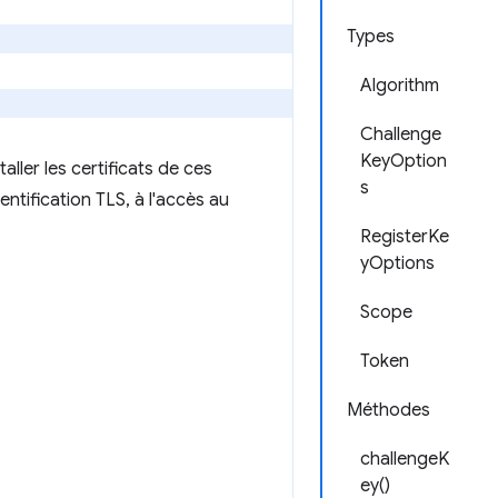
Types
Algorithm
Challenge
KeyOption
aller les certificats de ces
s
entification TLS, à l'accès au
RegisterKe
yOptions
Scope
Token
Méthodes
challengeK
ey()