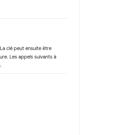
 La clé peut ensuite être
ture. Les appels suivants à
.