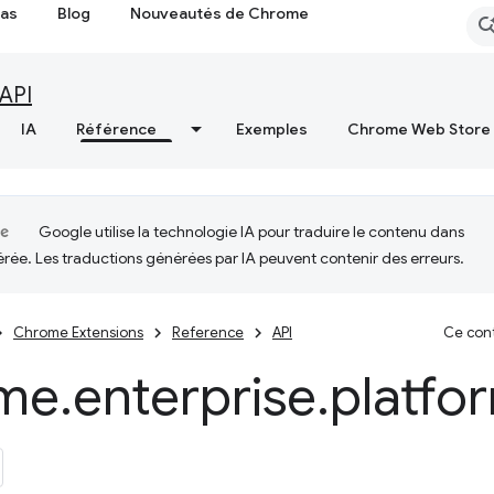
cas
Blog
Nouveautés de Chrome
API
IA
Référence
Exemples
Chrome Web Store
Google utilise la technologie IA pour traduire le contenu dans
érée. Les traductions générées par IA peuvent contenir des erreurs.
Chrome Extensions
Reference
API
Ce cont
me
.
enterprise
.
platfo