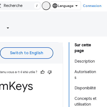
/
Connexion
Sur cette
page
Description
Autorisation
enu vous a-t-il été utile ?
s
rm
Keys
Disponibilité
Concepts et
utilisation