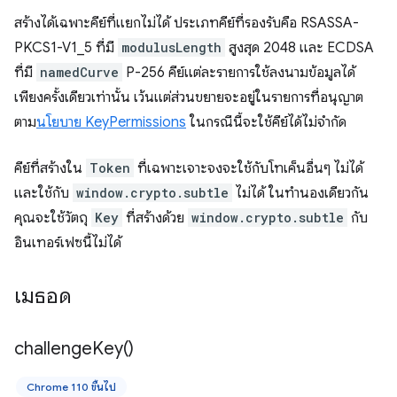
สร้างได้เฉพาะคีย์ที่แยกไม่ได้ ประเภทคีย์ที่รองรับคือ RSASSA-
PKCS1-V1_5 ที่มี
modulusLength
สูงสุด 2048 และ ECDSA
ที่มี
namedCurve
P-256 คีย์แต่ละรายการใช้ลงนามข้อมูลได้
เพียงครั้งเดียวเท่านั้น เว้นแต่ส่วนขยายจะอยู่ในรายการที่อนุญาต
ตาม
นโยบาย KeyPermissions
ในกรณีนี้จะใช้คีย์ได้ไม่จำกัด
คีย์ที่สร้างใน
Token
ที่เฉพาะเจาะจงจะใช้กับโทเค็นอื่นๆ ไม่ได้
และใช้กับ
window.crypto.subtle
ไม่ได้ ในทำนองเดียวกัน
คุณจะใช้วัตถุ
Key
ที่สร้างด้วย
window.crypto.subtle
กับ
อินเทอร์เฟซนี้ไม่ได้
เมธอด
challenge
Key(
)
Chrome 110 ขึ้นไป