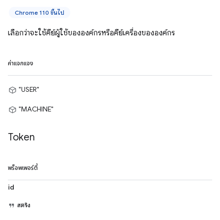
Chrome 110 ขึ้นไป
เลือกว่าจะใช้คีย์ผู้ใช้ขององค์กรหรือคีย์เครื่องขององค์กร
ค่าแจกแจง
"USER"
"MACHINE"
Token
พร็อพเพอร์ตี้
id
สตริง