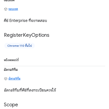
ขอบเขต
ขอบเขต
คีย์ Enterprise ที่จะทดสอบ
Register
Key
Options
Chrome 110 ขึ้นไป
พร็อพเพอร์ตี้
อัลกอริทึม
อัลกอริทึม
อัลกอริทึมที่คีย์ที่ลงทะเบียนควรใช้
Scope