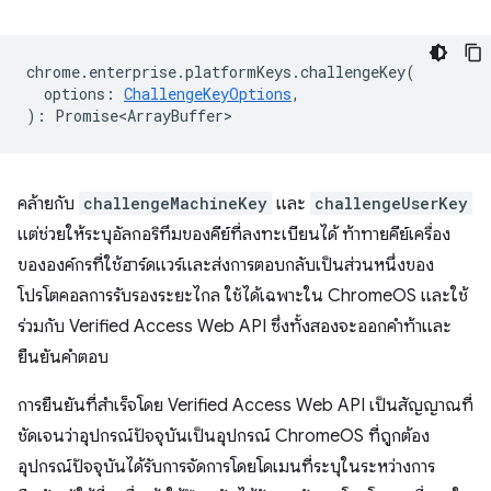
chrome
.
enterprise
.
platformKeys
.
challengeKey
(
options
:
ChallengeKeyOptions
,
)
:
Promise<ArrayBuffer>
คล้ายกับ
challengeMachineKey
และ
challengeUserKey
แต่ช่วยให้ระบุอัลกอริทึมของคีย์ที่ลงทะเบียนได้ ท้าทายคีย์เครื่อง
ขององค์กรที่ใช้ฮาร์ดแวร์และส่งการตอบกลับเป็นส่วนหนึ่งของ
โปรโตคอลการรับรองระยะไกล ใช้ได้เฉพาะใน ChromeOS และใช้
ร่วมกับ Verified Access Web API ซึ่งทั้งสองจะออกคำท้าและ
ยืนยันคำตอบ
การยืนยันที่สำเร็จโดย Verified Access Web API เป็นสัญญาณที่
ชัดเจนว่าอุปกรณ์ปัจจุบันเป็นอุปกรณ์ ChromeOS ที่ถูกต้อง
อุปกรณ์ปัจจุบันได้รับการจัดการโดยโดเมนที่ระบุในระหว่างการ