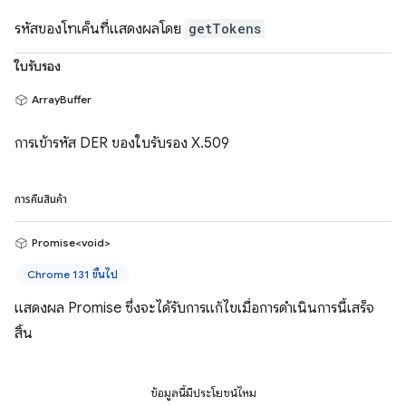
รหัสของโทเค็นที่แสดงผลโดย
getTokens
ใบรับรอง
ArrayBuffer
การเข้ารหัส DER ของใบรับรอง X.509
การคืนสินค้า
Promise<void>
Chrome 131 ขึ้นไป
แสดงผล Promise ซึ่งจะได้รับการแก้ไขเมื่อการดำเนินการนี้เสร็จ
สิ้น
ข้อมูลนี้มีประโยชน์ไหม