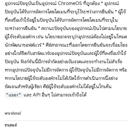
อุปกรณ์ปัจจุบันเป็นอุปกรณ์ ChromeOS ที่ถูกต้อง * อุปกรณ์
ปัจจุบันได้รับการจัดการโดยโดเมนที่ระบุไว้ระหว่างการยืนยัน * ผู้ใช้
ที่ลงชื่อเข้าใช้อยู่ในปัจจุบันได้รับการจัดการโดยโดเมนที่ระบุใน
ระหว่างการยืนยัน * สถานะปัจจุบันของอุปกรณ์เป็นไปตามนโยบาย
ผู้ใช้ระดับองค์กร เช่น นโยบายอาจระบุว่าอุปกรณ์ต้องไม่อยู่ในโหมด
นักพัฒนาซอฟต์แวร์ * คีย์สาธารณะที่ออกโดยการยืนยันจะเชื่อมโยง
อย่างใกล้ชิดกับฮาร์ดแวร์ของอุปกรณ์ปัจจุบันและผู้ใช้ที่ลงชื่อเข้าใช้
ปัจจุบัน ฟังก์ชันนี้มีการจำกัดอย่างเข้มงวดและจะทำงานไม่สำเร็จ
หากอุปกรณ์ปัจจุบันไม่มีการจัดการ ผู้ใช้ปัจจุบันไม่มีการจัดการ หรือ
หากนโยบายผู้ใช้ระดับองค์กรไม่ได้เปิดใช้การดำเนินการนี้อย่าง
ชัดเจนสำหรับผู้เรียก คีย์ผู้ใช้ระดับองค์กรไม่ได้อยู่ในโทเค็น
"user"
และ API อื่นๆ ไม่สามารถเข้าถึงได้
พารามิเตอร์
ชาเลนจ์