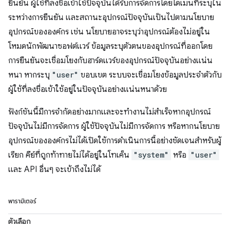
ยืนยัน ผู้ใช้ที่ลงชื่อเข้าใช้ปัจจุบันได้รับการจัดการโดยโดเมนที่ระบุใน
ระหว่างการยืนยัน และสถานะอุปกรณ์ปัจจุบันเป็นไปตามนโยบาย
อุปกรณ์ขององค์กร เช่น นโยบายอาจระบุว่าอุปกรณ์ต้องไม่อยู่ใน
โหมดนักพัฒนาซอฟต์แวร์ ข้อมูลระบุตัวตนของอุปกรณ์ที่ออกโดย
การยืนยันจะเชื่อมโยงกับฮาร์ดแวร์ของอุปกรณ์ปัจจุบันอย่างแน่น
หนา หากระบุ
"user"
ขอบเขต ระบบจะเชื่อมโยงข้อมูลประจำตัวกับ
ผู้ใช้ที่ลงชื่อเข้าใช้อยู่ในปัจจุบันอย่างแน่นหนาด้วย
ฟังก์ชันนี้มีการจำกัดอย่างมากและจะทำงานไม่สำเร็จหากอุปกรณ์
ปัจจุบันไม่มีการจัดการ ผู้ใช้ปัจจุบันไม่มีการจัดการ หรือหากนโยบาย
อุปกรณ์ขององค์กรไม่ได้เปิดใช้การดำเนินการนี้อย่างชัดเจนสำหรับผู้
เรียก คีย์ที่ถูกท้าทายไม่ได้อยู่ในโทเค็น
"system"
หรือ
"user"
และ API อื่นๆ จะเข้าถึงไม่ได้
พารามิเตอร์
ตัวเลือก