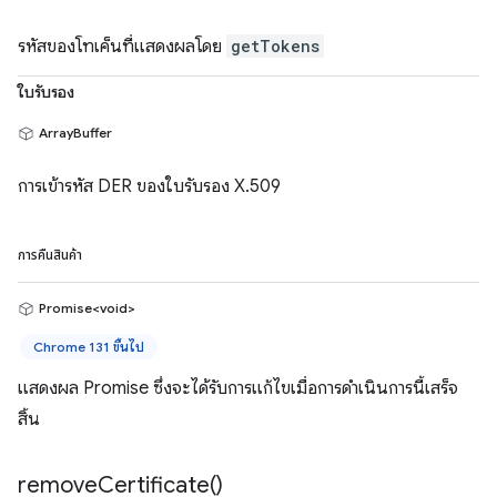
รหัสของโทเค็นที่แสดงผลโดย
getTokens
ใบรับรอง
ArrayBuffer
การเข้ารหัส DER ของใบรับรอง X.509
การคืนสินค้า
Promise<void>
Chrome 131 ขึ้นไป
แสดงผล Promise ซึ่งจะได้รับการแก้ไขเมื่อการดำเนินการนี้เสร็จ
สิ้น
remove
Certificate(
)