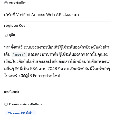
ArrayBuffer
คำท้าที่ Verified Access Web API ส่งออกมา
registerKey
บูลีน
หากตั้งค่าไว้ ระบบจะลงทะเบียนคีย์ผู้ใช้ระดับองค์กรปัจจุบันด้วยโท
เค็น
"user"
และสละบทบาทคีย์ผู้ใช้ระดับองค์กร จากนั้นคุณจะ
เชื่อมโยงคีย์กับใบรับรองและใช้คีย์ดังกล่าวได้เหมือนกับคีย์การลงนา
มอื่นๆ คีย์นี้เป็น RSA แบบ 2048 บิต การเรียกฟังก์ชันนี้ในครั้งต่อๆ
ไปจะสร้างคีย์ผู้ใช้ Enterprise ใหม่
การคืนสินค้า
Promise<ArrayBuffer>
Chrome 131 ขึ้นไป