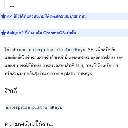
API นี้ใช้ได้กับ
ส่วนขยายที่ติดตั้งโดยนโยบาย
เท่านั้น
สำคัญ:
API นี้ทำงาน
ใน ChromeOS เท่านั้น
ใช้
chrome.enterprise.platformKeys
API เพื่อสร้างคีย์
และติดตั้งใบรับรองสำหรับคีย์เหล่านี้ แพลตฟอร์มจะจัดการใบรับรอง
และสามารถใช้สำหรับการตรวจสอบสิทธิ์ TLS, การเข้าถึงเครือข่าย
หรือส่วนขยายอื่นๆ ผ่าน chrome.platformKeys
สิทธิ์
enterprise.platformKeys
ความพร้อมใช้งาน