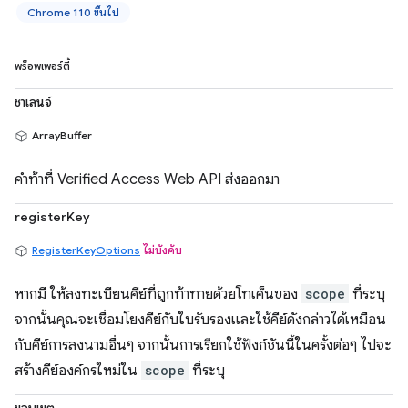
Chrome 110 ขึ้นไป
พร็อพเพอร์ตี้
ชาเลนจ์
ArrayBuffer
คำท้าที่ Verified Access Web API ส่งออกมา
registerKey
RegisterKeyOptions
ไม่บังคับ
หากมี ให้ลงทะเบียนคีย์ที่ถูกท้าทายด้วยโทเค็นของ
scope
ที่ระบุ
จากนั้นคุณจะเชื่อมโยงคีย์กับใบรับรองและใช้คีย์ดังกล่าวได้เหมือน
กับคีย์การลงนามอื่นๆ จากนั้นการเรียกใช้ฟังก์ชันนี้ในครั้งต่อๆ ไปจะ
สร้างคีย์องค์กรใหม่ใน
scope
ที่ระบุ