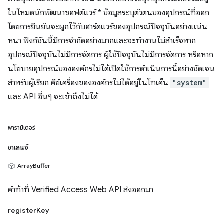
ในโหมดนักพัฒนาซอฟต์แวร์ * ข้อมูลระบุตัวตนของอุปกรณ์ที่ออก
โดยการยืนยันจะผูกไว้กับฮาร์ดแวร์ของอุปกรณ์ปัจจุบันอย่างแน่น
หนา ฟังก์ชันนี้มีการจำกัดอย่างมากและจะทำงานไม่สำเร็จหาก
อุปกรณ์ปัจจุบันไม่มีการจัดการ ผู้ใช้ปัจจุบันไม่มีการจัดการ หรือหาก
นโยบายอุปกรณ์ขององค์กรไม่ได้เปิดใช้การดำเนินการนี้อย่างชัดเจน
สำหรับผู้เรียก คีย์เครื่องขององค์กรไม่ได้อยู่ในโทเค็น
"system"
และ API อื่นๆ จะเข้าถึงไม่ได้
พารามิเตอร์
ชาเลนจ์
ArrayBuffer
คำท้าที่ Verified Access Web API ส่งออกมา
registerKey