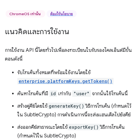
ChromeOS เท่านั้น
ต้องใช้นโยบาย
แนวคิดและการใช้งาน
การใช้งาน API นี้โดยทั่วไปเพื่อลงทะเบียนใบรับรองไคลเอ็นต์มีขั้น
ตอนดังนี้
รับโทเค็นทั้งหมดที่พร้อมใช้งานโดยใช้
enterprise.platformKeys.getTokens()
ค้นหาโทเค็นที่มี
id
เท่ากับ
"user"
จากนั้นใช้โทเค็นนี้
สร้างคู่คีย์โดยใช้
generateKey()
วิธีการโทเค็น (กำหนดไว้
ใน SubtleCrypto) การดำเนินการนี้จะส่งแฮนเดิลไปยังคีย์
ส่งออกคีย์สาธารณะโดยใช้
exportKey()
วิธีการโทเค็น
(กำหนดไว้ใน SubtleCrypto)