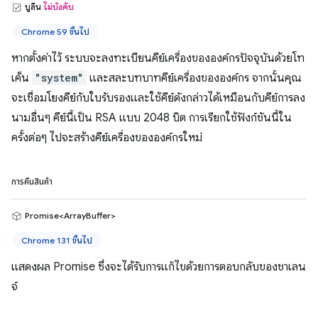
บูลีน
ไม่บังคับ
Chrome 59 ขึ้นไป
หากตั้งค่าไว้ ระบบจะลงทะเบียนคีย์เครื่องขององค์กรปัจจุบันด้วยโท
เค็น
"system"
และสละบทบาทคีย์เครื่องขององค์กร จากนั้นคุณ
จะเชื่อมโยงคีย์กับใบรับรองและใช้คีย์ดังกล่าวได้เหมือนกับคีย์การลง
นามอื่นๆ คีย์นี้เป็น RSA แบบ 2048 บิต การเรียกใช้ฟังก์ชันนี้ใน
ครั้งต่อๆ ไปจะสร้างคีย์เครื่องขององค์กรใหม่
การคืนสินค้า
Promise<ArrayBuffer>
Chrome 131 ขึ้นไป
แสดงผล Promise ซึ่งจะได้รับการแก้ไขด้วยการตอบกลับของชาเลน
จ์