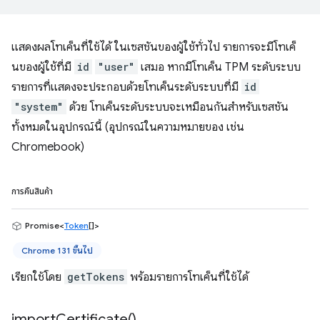
แสดงผลโทเค็นที่ใช้ได้ ในเซสชันของผู้ใช้ทั่วไป รายการจะมีโทเค็
นของผู้ใช้ที่มี
id
"user"
เสมอ หากมีโทเค็น TPM ระดับระบบ
รายการที่แสดงจะประกอบด้วยโทเค็นระดับระบบที่มี
id
"system"
ด้วย โทเค็นระดับระบบจะเหมือนกันสำหรับเซสชัน
ทั้งหมดในอุปกรณ์นี้ (อุปกรณ์ในความหมายของ เช่น
Chromebook)
การคืนสินค้า
Promise<
Token
[]>
Chrome 131 ขึ้นไป
เรียกใช้โดย
getTokens
พร้อมรายการโทเค็นที่ใช้ได้
import
Certificate(
)