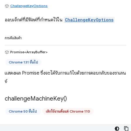
ChallengeKeyOptions
ออบเจ็กต์ที่มีฟิลด์ที่กำหนดไว้ใน
ChallengeKeyOptions
การคืนสินค้า
Promise<ArrayBuffer>
Chrome 131 ขึ้นไป
แสดงผล Promise ซึ่งจะได้รับการแก้ไขด้วยการตอบกลับของชาเลน
จ์
challenge
Machine
Key(
)
Chrome 50 ขึ้นไป
เลิกใช้งานตั้งแต่ Chrome 110