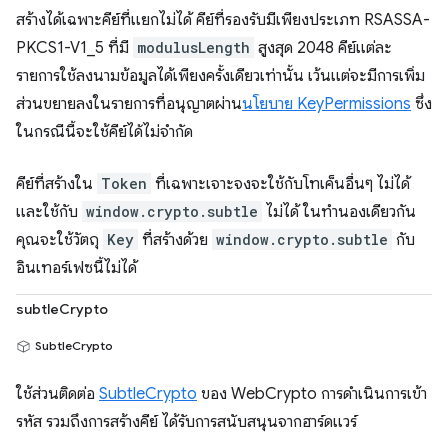
สร้างได้เฉพาะคีย์ที่แยกไม่ได้ คีย์ที่รองรับมีเพียงประเภท RSASSA-
PKCS1-V1_5 ที่มี
modulusLength
สูงสุด 2048 คีย์แต่ละ
รายการใช้ลงนามข้อมูลได้เพียงครั้งเดียวเท่านั้น เว้นแต่จะมีการเพิ่ม
ส่วนขยายลงในรายการที่อนุญาตผ่าน
นโยบาย KeyPermissions
ซึ่ง
ในกรณีนี้จะใช้คีย์ได้ไม่จำกัด
คีย์ที่สร้างใน
Token
ที่เฉพาะเจาะจงจะใช้กับโทเค็นอื่นๆ ไม่ได้
และใช้กับ
window.crypto.subtle
ไม่ได้ ในทำนองเดียวกัน
คุณจะใช้วัตถุ
Key
ที่สร้างด้วย
window.crypto.subtle
กับ
อินเทอร์เฟซนี้ไม่ได้
subtleCrypto
SubtleCrypto
ใช้ส่วนติดต่อ
SubtleCrypto
ของ WebCrypto การดำเนินการเข้า
รหัส รวมถึงการสร้างคีย์ ได้รับการสนับสนุนจากฮาร์ดแวร์