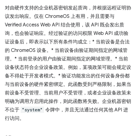
对由硬件支持的企业机器密钥发起质询，并根据远程证明协
议发出响应。仅在 ChromeOS 上有用，并且需要与
Verified Access Web API 结合使用，该 API 既会发出质
询，也会验证响应。经过验证的访问权限 Web API 成功验
证设备后，即表示以下所有条件均成立：* 当前设备是合法
的 ChromeOS 设备。* 当前设备由验证期间指定的网域管
理。* 当前登录的用户由验证期间指定的网域管理。* 当前
设备状态符合企业设备政策。例如，某项政策可能会规定设
备不得处于开发者模式。* 验证功能发出的任何设备身份都
与当前设备的硬件紧密绑定。此函数受到严格限制，如果当
前设备不受管理、当前用户不受管理，或者企业设备政策未
明确为调用方启用此操作，则此函数将失败。企业机器密钥
不位于
"system"
令牌中，并且无法通过任何其他 API 进
行访问。