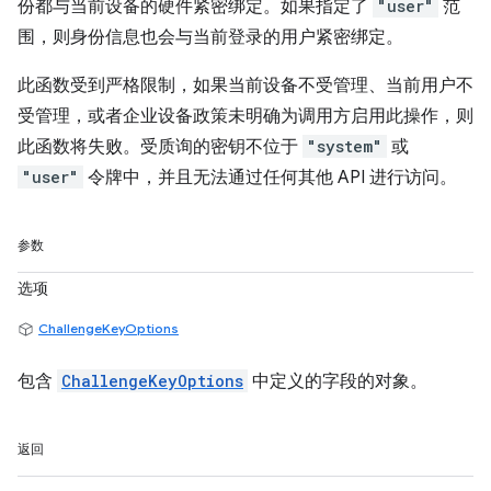
份都与当前设备的硬件紧密绑定。如果指定了
"user"
范
围，则身份信息也会与当前登录的用户紧密绑定。
此函数受到严格限制，如果当前设备不受管理、当前用户不
受管理，或者企业设备政策未明确为调用方启用此操作，则
此函数将失败。受质询的密钥不位于
"system"
或
"user"
令牌中，并且无法通过任何其他 API 进行访问。
参数
选项
ChallengeKeyOptions
包含
ChallengeKeyOptions
中定义的字段的对象。
返回