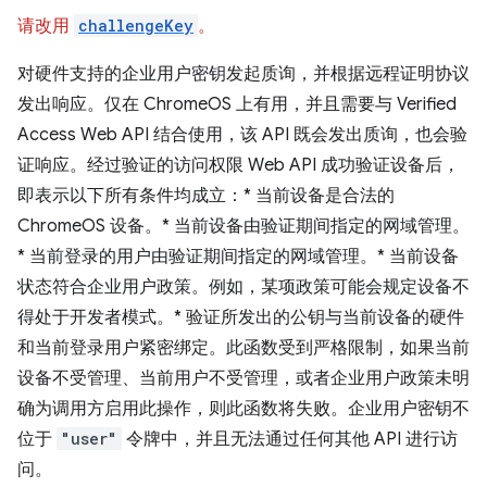
请改用
challengeKey
。
对硬件支持的企业用户密钥发起质询，并根据远程证明协议
发出响应。仅在 ChromeOS 上有用，并且需要与 Verified
Access Web API 结合使用，该 API 既会发出质询，也会验
证响应。经过验证的访问权限 Web API 成功验证设备后，
即表示以下所有条件均成立：* 当前设备是合法的
ChromeOS 设备。* 当前设备由验证期间指定的网域管理。
* 当前登录的用户由验证期间指定的网域管理。* 当前设备
状态符合企业用户政策。例如，某项政策可能会规定设备不
得处于开发者模式。* 验证所发出的公钥与当前设备的硬件
和当前登录用户紧密绑定。此函数受到严格限制，如果当前
设备不受管理、当前用户不受管理，或者企业用户政策未明
确为调用方启用此操作，则此函数将失败。企业用户密钥不
位于
"user"
令牌中，并且无法通过任何其他 API 进行访
问。