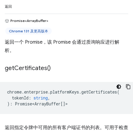
返回
Promise<ArrayBuffer>
Chrome 131 及更高版本
返回一个 Promise，该 Promise 会通过质询响应进行解
析。
get
Certificates(
)
chrome
.
enterprise
.
platformKeys
.
getCertificates
(
tokenId
:
string
,
)
:
Promise<ArrayBuffer
[]>
返回指定令牌中可用的所有客户端证书的列表。可用于检查