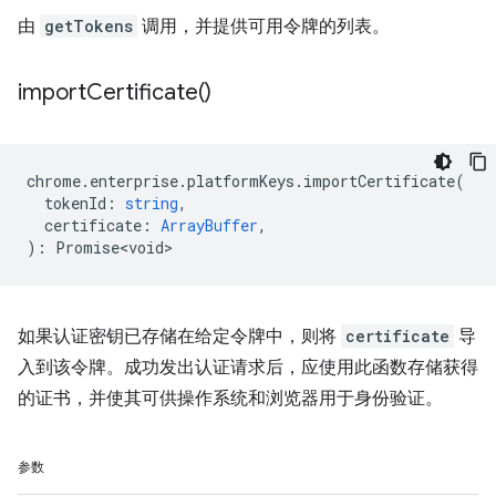
由
getTokens
调用，并提供可用令牌的列表。
import
Certificate(
)
chrome
.
enterprise
.
platformKeys
.
importCertificate
(
tokenId
:
string
,
certificate
:
ArrayBuffer
,
)
:
Promise<void>
如果认证密钥已存储在给定令牌中，则将
certificate
导
入到该令牌。成功发出认证请求后，应使用此函数存储获得
的证书，并使其可供操作系统和浏览器用于身份验证。
参数