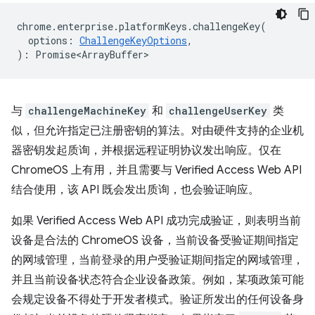
chrome
.
enterprise
.
platformKeys
.
challengeKey
(
options
:
ChallengeKeyOptions
,
)
:
Promise<ArrayBuffer>
与
challengeMachineKey
和
challengeUserKey
类
似，但允许指定已注册密钥的算法。对由硬件支持的企业机
器密钥发起质询，并根据远程证明协议发出响应。仅在
ChromeOS 上有用，并且需要与 Verified Access Web API
结合使用，该 API 既会发出质询，也会验证响应。
如果 Verified Access Web API 成功完成验证，则表明当前
设备是合法的 ChromeOS 设备，当前设备受验证期间指定
的网域管理，当前登录的用户受验证期间指定的网域管理，
并且当前设备状态符合企业设备政策。例如，某项政策可能
会规定设备不得处于开发者模式。验证所发出的任何设备身