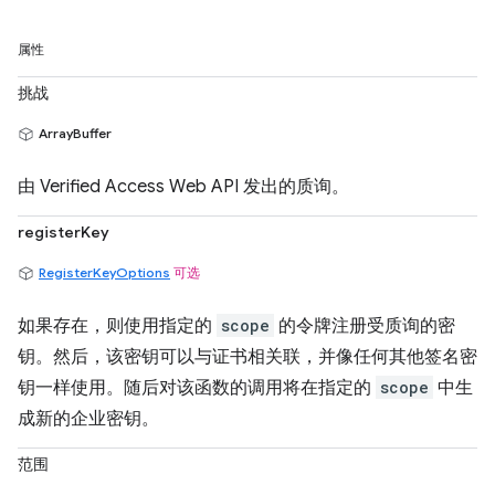
属性
挑战
ArrayBuffer
由 Verified Access Web API 发出的质询。
registerKey
RegisterKeyOptions
可选
如果存在，则使用指定的
scope
的令牌注册受质询的密
钥。然后，该密钥可以与证书相关联，并像任何其他签名密
钥一样使用。随后对该函数的调用将在指定的
scope
中生
成新的企业密钥。
范围