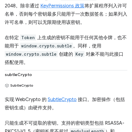
2048。除非通过
KeyPermissions 政策
将扩展程序列入许可
名单，否则每个密钥最多只能用于一次数据签名；如果列入
许可名单，则可以无限期使用该密钥。
在特定
Token
上生成的密钥不能用于任何其他令牌，也不
能用于
window.crypto.subtle
。同样，使用
window.crypto.subtle
创建的
Key
对象不能与此接口
搭配使用。
subtleCrypto
SubtleCrypto
实现 WebCrypto 的
SubtleCrypto
接口。加密操作（包括
密钥生成）由硬件支持。
只能生成不可提取的密钥。支持的密钥类型包括 RSASSA-
PKCS1-V1_5（密钥长度不超过
modulusLength
）和