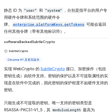
静态 ID 为
"user"
和
"system"
，分别是指平台的用户专
用硬件令牌和系统范围的硬件令
牌。
enterprise.platformKeys.getTokens
可能会返回
任何其他令牌（带有其他标识符）。
softwareBackedSubtleCrypto
SubtleCrypto
Chrome 97 及更高版本
实现 WebCrypto 的
SubtleCrypto
接口。加密操作（包括
密钥生成）由软件支持。密钥的保护以及不可提取属性的实
现是在软件中完成的，因此密钥的保护程度不如硬件支持的
密钥。
只能生成不可提取的密钥。唯一支持的密钥类型是
RSASSA-PKCS1-V1_5，其
modulusLength
最高为