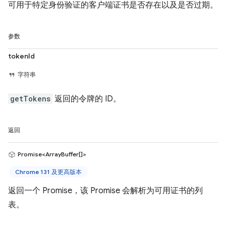
可用于特定身份验证的客户端证书是否存在以及是否过期。
参数
tokenId
字符串
getTokens
返回的令牌的 ID。
返回
Promise<ArrayBuffer[]>
Chrome 131 及更高版本
返回一个 Promise，该 Promise 会解析为可用证书的列
表。