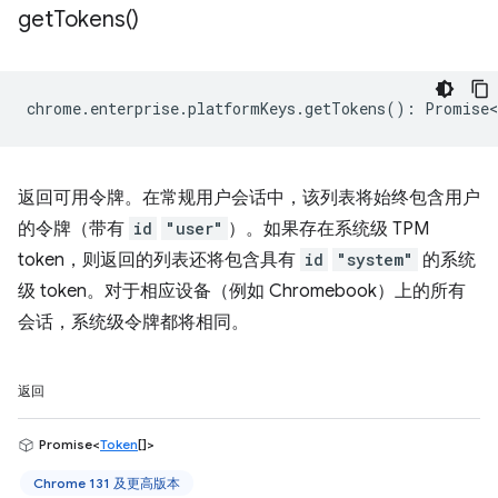
get
Tokens(
)
chrome
.
enterprise
.
platformKeys
.
getTokens
()
:
Promise<
返回可用令牌。在常规用户会话中，该列表将始终包含用户
的令牌（带有
id
"user"
）。如果存在系统级 TPM
token，则返回的列表还将包含具有
id
"system"
的系统
级 token。对于相应设备（例如 Chromebook）上的所有
会话，系统级令牌都将相同。
返回
Promise<
Token
[]>
Chrome 131 及更高版本