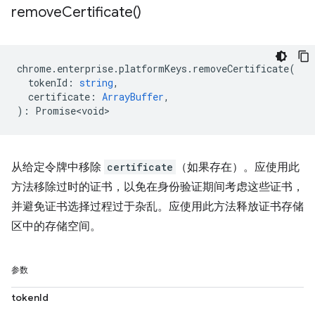
remove
Certificate(
)
chrome
.
enterprise
.
platformKeys
.
removeCertificate
(
tokenId
:
string
,
certificate
:
ArrayBuffer
,
)
:
Promise<void>
从给定令牌中移除
certificate
（如果存在）。应使用此
方法移除过时的证书，以免在身份验证期间考虑这些证书，
并避免证书选择过程过于杂乱。应使用此方法释放证书存储
区中的存储空间。
参数
tokenId