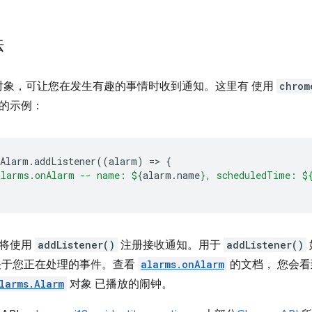
法
对象，可让您在发生有趣的事情时收到通知。这里有 使用
chrom
的示例：
nAlarm
.
addListener
((
alarm
)
=
>
{
alarms.onAlarm -- name: 
${
alarm
.
name
}
, scheduledTime: 
$
您将使用
addListener()
注册接收通知。用于
addListener()
决于您正在处理的事件。查看
alarms.onAlarm
的文档， 您会
larms.Alarm
对象 已播放的闹钟。