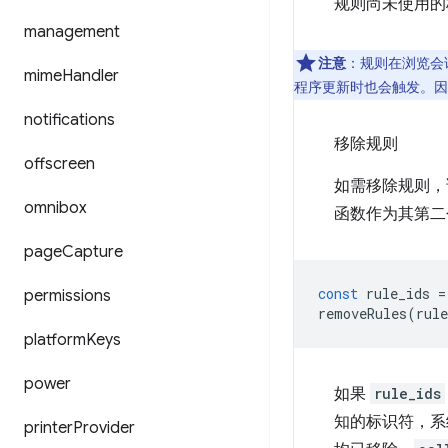
规则尚未使用的
management
注意
：规则在浏览会
mime
Handler
程序更新时也会触发。因
notifications
移除规则
offscreen
如需移除规则
omnibox
函数作为其第二
page
Capture
const
rule_ids
=
permissions
removeRules
(
rule
platform
Keys
power
如果
rule_ids
知的标识符，系
printer
Provider