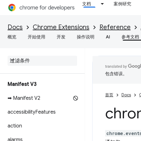
文档
案例研究
Docs
Chrome Extensions
Reference
概览
开始使用
开发
操作说明
AI
参考文档
包含错误。
Manifest V3
首页
Docs
➡ Manifest V2
chro
accessibility
Features
action
chrome.event
alarms