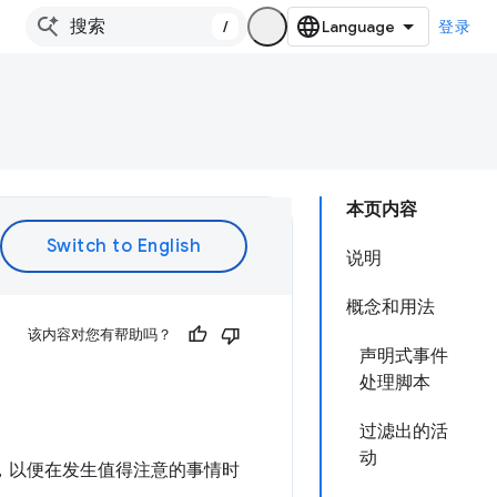
/
登录
本页内容
说明
概念和用法
该内容对您有帮助吗？
声明式事件
处理脚本
过滤出的活
动
件，以便在发生值得注意的事情时