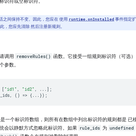
标识符或空标识符。
话之间保持不变。因此，您应在 使用
事件指定扩
runtime.onInstalled
此，您应先清除 然后注册新规则。
，请调用
removeRules()
函数。它接受一组规则标识符（可选）
个参数。
[
"id1"
,
"id2"
,
...];
_ids
,
()
=
>
{...});
是一个标识符数组，则所有在数组中列出标识符的规则都是 已
统会以静默方式忽略此标识符。如果
rule_ids
为
undefined