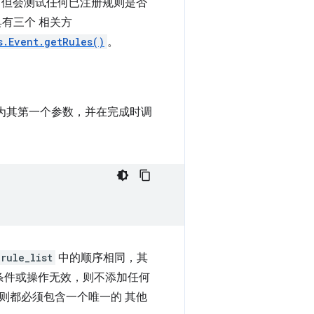
 但会测试任何已注册规则是否
具有三个 相关方
s.Event.getRules()
。
为其第一个参数，并在完成时调
rule_list
中的顺序相同，其
条件或操作无效，则不添加任何
则都必须包含一个唯一的 其他