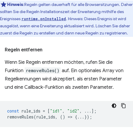
Hinweis
:Regeln gelten dauerhaft für alle Browsersitzungen. Daher
sollten Sie die Regeln Installationszeit der Erweiterung mithilfe des
Ereignisses
. Hinweis: Dieses Ereignis ist wird
runtime.onInstalled
ausgelöst, wenn eine Erweiterung aktualisiert wird. Löschen Sie daher
zuerst die Regeln zu erstellen und dann neue Regeln zu registrieren.
Regeln entfernen
Wenn Sie Regeln entfernen möchten, rufen Sie die
Funktion
removeRules()
auf. Ein optionales Array von
Regelkennungen wird akzeptiert. als ersten Parameter
und eine Callback-Funktion als zweiten Parameter.
const
rule_ids
=
[
"id1"
,
"id2"
,
...];
removeRules
(
rule_ids
,
()
=
>
{...});