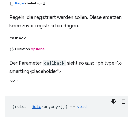
Regel
<beliebig>[]
Regeln, die registriert werden sollen. Diese ersetzen
keine zuvor registrierten Regeln.
callback
Funktion
optional
Der Parameter
callback
sieht so aus: <ph type="x-
smartling-placeholder">
</ph>
(
rules
:
Rule
<anyany>
[]) =>
void