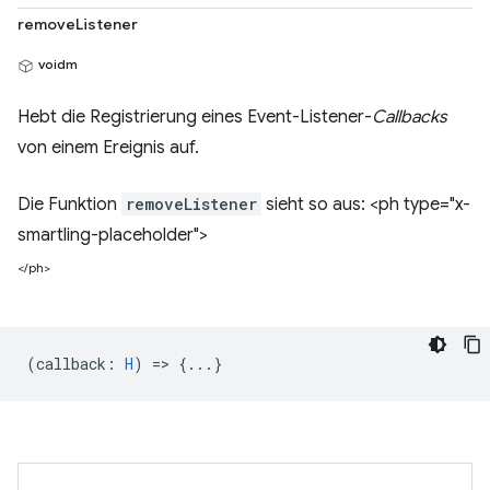
removeListener
voidm
Hebt die Registrierung eines Event-Listener-
Callbacks
von einem Ereignis auf.
Die Funktion
removeListener
sieht so aus: <ph type="x-
smartling-placeholder">
</ph>
(
callback
:
H
) => {...}