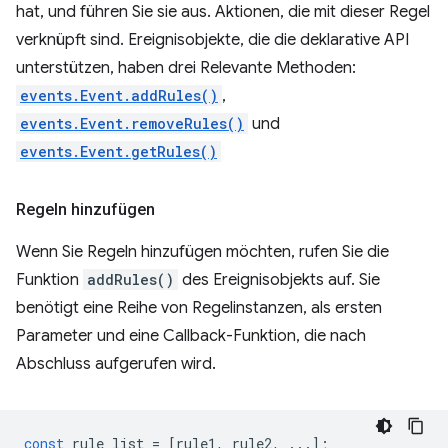
hat, und führen Sie sie aus. Aktionen, die mit dieser Regel
verknüpft sind. Ereignisobjekte, die die deklarative API
unterstützen, haben drei Relevante Methoden:
events.Event.addRules()
,
events.Event.removeRules()
und
events.Event.getRules()
Regeln hinzufügen
Wenn Sie Regeln hinzufügen möchten, rufen Sie die
Funktion
addRules()
des Ereignisobjekts auf. Sie
benötigt eine Reihe von Regelinstanzen, als ersten
Parameter und eine Callback-Funktion, die nach
Abschluss aufgerufen wird.
const
rule_list
=
[
rule1
,
rule2
,
...];