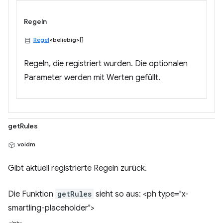
Regeln
Regel
<beliebig>[]
Regeln, die registriert wurden. Die optionalen
Parameter werden mit Werten gefüllt.
getRules
voidm
Gibt aktuell registrierte Regeln zurück.
Die Funktion
getRules
sieht so aus: <ph type="x-
smartling-placeholder">
</ph>