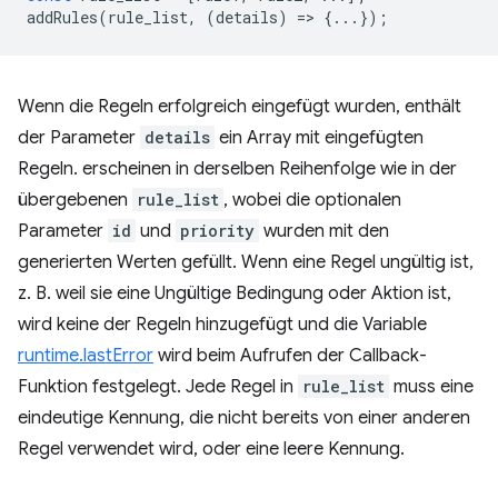
addRules
(
rule_list
,
(
details
)
=
>
{...});
Wenn die Regeln erfolgreich eingefügt wurden, enthält
der Parameter
details
ein Array mit eingefügten
Regeln. erscheinen in derselben Reihenfolge wie in der
übergebenen
rule_list
, wobei die optionalen
Parameter
id
und
priority
wurden mit den
generierten Werten gefüllt. Wenn eine Regel ungültig ist,
z. B. weil sie eine Ungültige Bedingung oder Aktion ist,
wird keine der Regeln hinzugefügt und die Variable
runtime.lastError
wird beim Aufrufen der Callback-
Funktion festgelegt. Jede Regel in
rule_list
muss eine
eindeutige Kennung, die nicht bereits von einer anderen
Regel verwendet wird, oder eine leere Kennung.