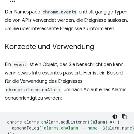
Der Namespace
chrome.events
enthält gängige Typen,
die von APIs verwendet werden, die Ereignisse auslösen,
um Sie über interessante Ereignisse zu informieren.
Konzepte und Verwendung
Ein
Event
ist ein Objekt, das Sie benachrichtigen kann,
wenn etwas Interessantes passiert. Hier ist ein Beispiel
für die Verwendung des Ereignisses
chrome.alarms.onAlarm
, um nach Ablauf eines Alarms
benachrichtigt zu werden:
chrome
.
alarms
.
onAlarm
.
addListener
((
alarm
)
=
>
{
appendToLog
(
`alarms.onAlarm -- name: 
${
alarm
.
name
});