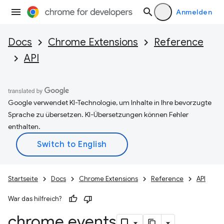
Anmelden
Docs
Chrome Extensions
Reference
API
Google verwendet KI-Technologie, um Inhalte in Ihre bevorzugte
Sprache zu übersetzen. KI-Übersetzungen können Fehler
enthalten.
Startseite
Docs
Chrome Extensions
Reference
API
War das hilfreich?
chrome
.
events