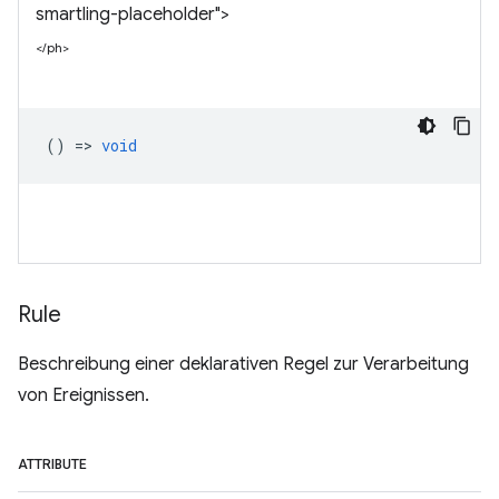
smartling-placeholder">
</ph>
() =>
void
Rule
Beschreibung einer deklarativen Regel zur Verarbeitung
von Ereignissen.
ATTRIBUTE