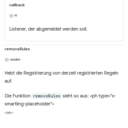
callback
H
Listener, der abgemeldet werden soll.
removeRules
voidm
Hebt die Registrierung von derzeit registrierten Regeln
auf.
Die Funktion
removeRules
sieht so aus: <ph type="x-
smartling-placeholder">
</ph>