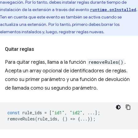
navegación. Por lo tanto, debes instalar reglas durante tiempo de
instalación de la extensión a través del evento
.
runtime.onInstalled
Ten en cuenta que este evento es también se activa cuando se
actualiza una extensión. Por lo tanto, primero debes borrar los
elementos instalados y, luego, registrar reglas nuevas.
Quitar reglas
Para quitar reglas, llama a la función
removeRules()
.
Acepta un array opcional de identificadores de reglas.
como su primer parámetro y una función de devolución
de llamada como su segundo parámetro.
const
rule_ids
=
[
"id1"
,
"id2"
,
...];
removeRules
(
rule_ids
,
()
=
>
{...});