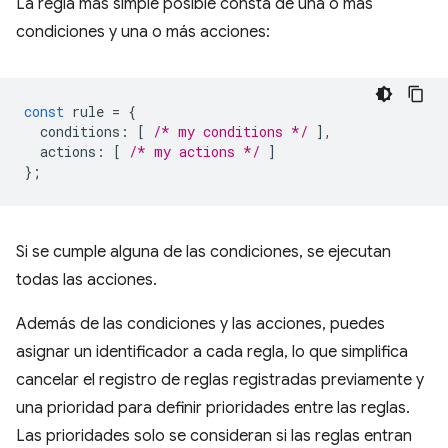
La regla más simple posible consta de una o más
condiciones y una o más acciones:
const
rule
=
{
conditions
:
[
/* my conditions */
],
actions
:
[
/* my actions */
]
};
Si se cumple alguna de las condiciones, se ejecutan
todas las acciones.
Además de las condiciones y las acciones, puedes
asignar un identificador a cada regla, lo que simplifica
cancelar el registro de reglas registradas previamente y
una prioridad para definir prioridades entre las reglas.
Las prioridades solo se consideran si las reglas entran