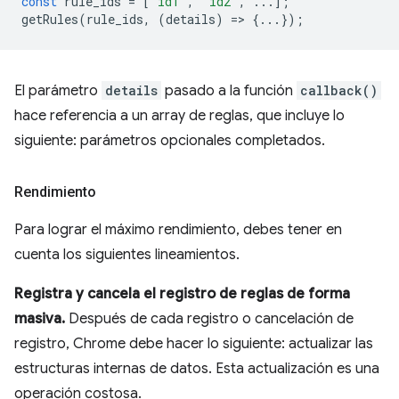
const
rule_ids
=
[
"id1"
,
"id2"
,
...];
getRules
(
rule_ids
,
(
details
)
=
>
{...});
El parámetro
details
pasado a la función
callback()
hace referencia a un array de reglas, que incluye lo
siguiente: parámetros opcionales completados.
Rendimiento
Para lograr el máximo rendimiento, debes tener en
cuenta los siguientes lineamientos.
Registra y cancela el registro de reglas de forma
masiva.
Después de cada registro o cancelación de
registro, Chrome debe hacer lo siguiente: actualizar las
estructuras internas de datos. Esta actualización es una
operación costosa.