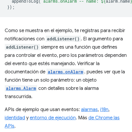
appendToLog
(
`alarms.onAlarm -- name: 
${
alarm
.
name
});
Como se muestra en el ejemplo, te registras para recibir
notificaciones con
addListener()
. El argumento para
addListener()
siempre es una función que defines
para controlar el evento, pero los parámetros dependen
del evento que estés manejando. Verificar la
documentación de
alarms.onAlarm
. puedes ver que la
función tiene un solo parámetro: un objeto
alarms.Alarm
con detalles sobre la alarma
transcurrida.
APIs de ejemplo que usan eventos:
alarmas
,
i18n
,
identidad
y
entorno de ejecución
. Más
de Chrome las
APIs
.