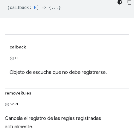
(
callback
:
H
) => {...}
callback
H
Objeto de escucha que no debe registrarse.
removeRules
void
Cancela el registro de las reglas registradas
actualmente.