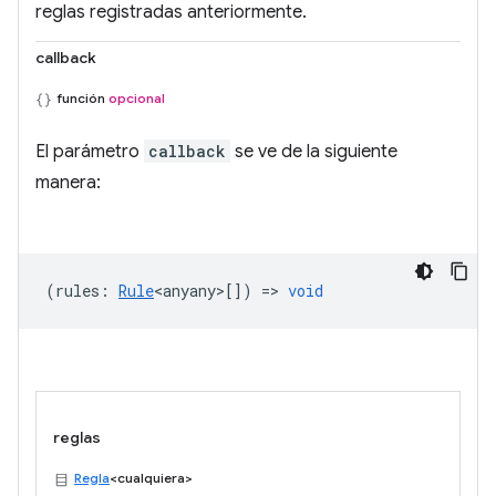
reglas registradas anteriormente.
callback
función
opcional
El parámetro
callback
se ve de la siguiente
manera:
(
rules
:
Rule
<anyany>
[]) =>
void
reglas
Regla
<cualquiera>