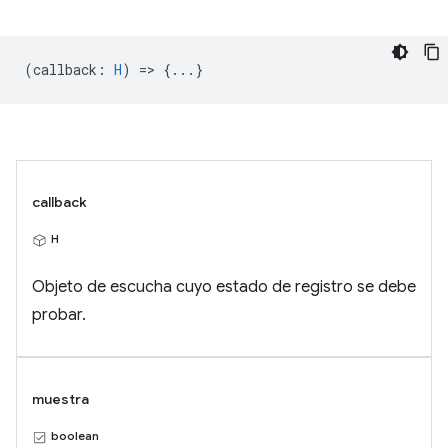
(
callback
:
H
) => {...}
callback
H
Objeto de escucha cuyo estado de registro se debe
probar.
muestra
boolean