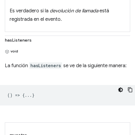
Es verdadero si la
devolución de llamada
está
registrada en el evento.
hasListeners
void
La función
hasListeners
se ve de la siguiente manera:
() => {...}