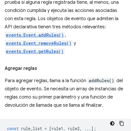
prueba si alguna regla registrada tiene, al menos, una
condición cumplida y ejecuta las acciones asociadas
con esta regla. Los objetos de evento que admiten la
API declarativa tienen tres métodos relevantes:
events.Event.addRules()
,
events.Event.removeRules()
y
events.Event.getRules()
Agregar reglas
Para agregar reglas, llama a la función
addRules()
del
objeto de evento. Se necesita un array de instancias de
reglas como su primer parámetro y una función de
devolución de llamada que se llama al finalizar.
const
rule_list
=
[
rule1
,
rule2
,
...];