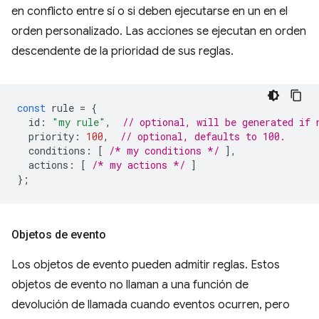
en conflicto entre sí o si deben ejecutarse en un en el
orden personalizado. Las acciones se ejecutan en orden
descendente de la prioridad de sus reglas.
const
rule
=
{
id
:
"my rule"
,
// optional, will be generated if 
priority
:
100
,
// optional, defaults to 100.
conditions
:
[
/* my conditions */
],
actions
:
[
/* my actions */
]
};
Objetos de evento
Los objetos de evento pueden admitir reglas. Estos
objetos de evento no llaman a una función de
devolución de llamada cuando eventos ocurren, pero