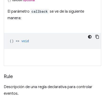
función
opcional
El parámetro
callback
se ve de la siguiente
manera:
() =>
void
Rule
Descripción de una regla declarativa para controlar
eventos.