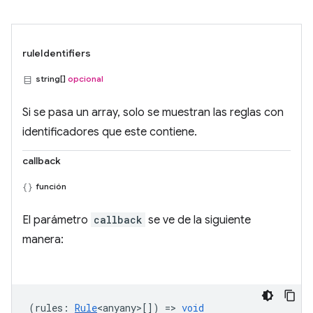
ruleIdentifiers
string[]
opcional
Si se pasa un array, solo se muestran las reglas con
identificadores que este contiene.
callback
función
El parámetro
callback
se ve de la siguiente
manera:
(
rules
:
Rule
<anyany>
[]) =>
void