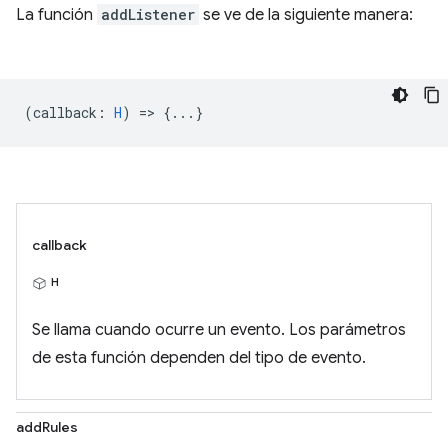
La función
addListener
se ve de la siguiente manera:
(
callback
:
H
) => {...}
callback
H
Se llama cuando ocurre un evento. Los parámetros
de esta función dependen del tipo de evento.
addRules