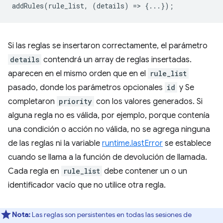
addRules
(
rule_list
,
(
details
)
=
>
{...});
Si las reglas se insertaron correctamente, el parámetro
details
contendrá un array de reglas insertadas.
aparecen en el mismo orden que en el
rule_list
pasado, donde los parámetros opcionales
id
y Se
completaron
priority
con los valores generados. Si
alguna regla no es válida, por ejemplo, porque contenía
una condición o acción no válida, no se agrega ninguna
de las reglas ni la variable
runtime.lastError
se establece
cuando se llama a la función de devolución de llamada.
Cada regla en
rule_list
debe contener un o un
identificador vacío que no utilice otra regla.
Nota:
Las reglas son persistentes en todas las sesiones de