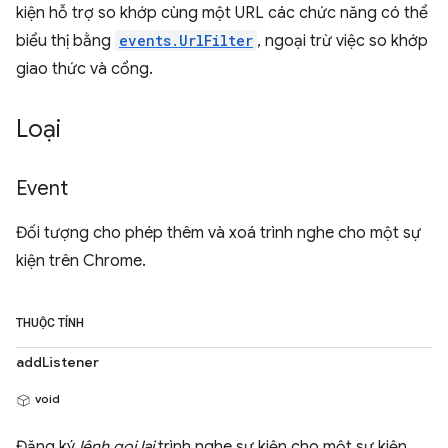
kiện hỗ trợ so khớp cùng một URL các chức năng có thể
biểu thị bằng
events.UrlFilter
, ngoại trừ việc so khớp
giao thức và cổng.
Loại
Event
Đối tượng cho phép thêm và xoá trình nghe cho một sự
kiện trên Chrome.
THUỘC TÍNH
addListener
void
Đăng ký
lệnh gọi lại
trình nghe sự kiện cho một sự kiện.