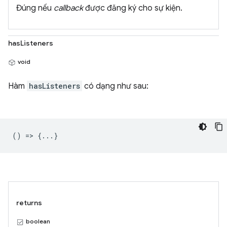
Đúng nếu
callback
được đăng ký cho sự kiện.
hasListeners
void
Hàm
hasListeners
có dạng như sau:
() => {...}
returns
boolean