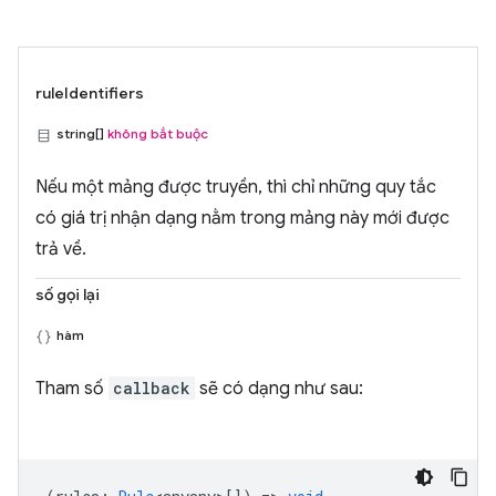
ruleIdentifiers
string[]
không bắt buộc
Nếu một mảng được truyền, thì chỉ những quy tắc
có giá trị nhận dạng nằm trong mảng này mới được
trả về.
số gọi lại
hàm
Tham số
callback
sẽ có dạng như sau: