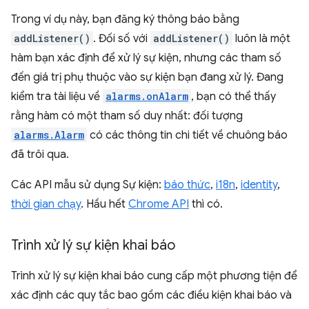
Trong ví dụ này, bạn đăng ký thông báo bằng
addListener()
. Đối số với
addListener()
luôn là một
hàm bạn xác định để xử lý sự kiện, nhưng các tham số
đến giá trị phụ thuộc vào sự kiện bạn đang xử lý. Đang
kiểm tra tài liệu về
alarms.onAlarm
, bạn có thể thấy
rằng hàm có một tham số duy nhất: đối tượng
alarms.Alarm
có các thông tin chi tiết về chuông báo
đã trôi qua.
Các API mẫu sử dụng Sự kiện:
báo thức
,
i18n
,
identity
,
thời gian chạy
. Hầu hết
Chrome API
thì có.
Trình xử lý sự kiện khai báo
Trình xử lý sự kiện khai báo cung cấp một phương tiện để
xác định các quy tắc bao gồm các điều kiện khai báo và