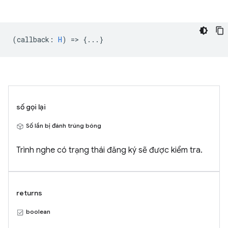
(
callback
:
H
) => {...}
số gọi lại
Số lần bị đánh trúng bóng
Trình nghe có trạng thái đăng ký sẽ được kiểm tra.
returns
boolean