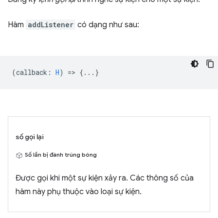
Hàm
addListener
có dạng như sau:
(
callback
:
H
) => {...}
số gọi lại
Số lần bị đánh trúng bóng
Được gọi khi một sự kiện xảy ra. Các thông số của
hàm này phụ thuộc vào loại sự kiện.