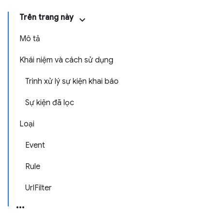
Trên trang này
Mô tả
Khái niệm và cách sử dụng
Trình xử lý sự kiện khai báo
Sự kiện đã lọc
Loại
Event
Rule
UrlFilter