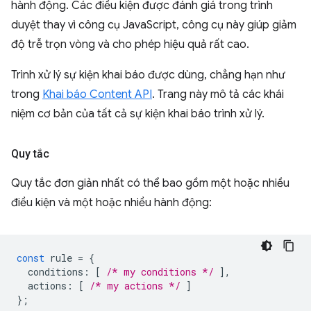
hành động. Các điều kiện được đánh giá trong trình
duyệt thay vì công cụ JavaScript, công cụ này giúp giảm
độ trễ trọn vòng và cho phép hiệu quả rất cao.
Trình xử lý sự kiện khai báo được dùng, chẳng hạn như
trong
Khai báo Content API
. Trang này mô tả các khái
niệm cơ bản của tất cả sự kiện khai báo trình xử lý.
Quy tắc
Quy tắc đơn giản nhất có thể bao gồm một hoặc nhiều
điều kiện và một hoặc nhiều hành động:
const
rule
=
{
conditions
:
[
/* my conditions */
],
actions
:
[
/* my actions */
]
};