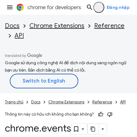
Đăng nhập
Docs
Chrome Extensions
Reference
API
Google sử dụng công nghệ AI để dịch nội dung sang ngôn ngữ
bạn ưu tiên. Bản dịch bằng AI có thể có lỗi.
Trang chủ
Docs
Chrome Extensions
Reference
API
Thông tin này có hữu ích không cho bạn không?
chrome
.
events