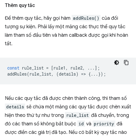
Thêm quy tắc
Để thêm quy tắc, hãy gọi hàm
addRules()
của đối
tượng sự kiện. Phải lấy một mảng các thực thể quy tắc
làm tham số đầu tiên và hàm callback được gọi khi hoàn
tất.
const
rule_list
=
[
rule1
,
rule2
,
...];
addRules
(
rule_list
,
(
details
)
=
>
{...});
Nếu các quy tắc đã được chèn thành công, thì tham số
details
sẽ chứa một mảng các quy tắc được chèn xuất
hiện theo thứ tự như trong
rule_list
đã chuyển, trong
đó các tham số không bắt buộc
id
và
priority
đã
được điền các giá trị đã tạo. Nếu có bất kỳ quy tắc nào