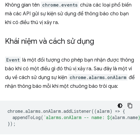
Không gian tên
chrome.events
chứa các loại phổ biến
mà các API gửi sự kiện sử dụng để thông báo cho bạn
khi có điều thú vị xảy ra.
Khái niệm và cách sử dụng
Event
là một đối tượng cho phép bạn nhận được thông
báo khi có một điều gì đó thú vị xảy ra. Sau đây là một ví
dụ về cách sử dụng sự kiện
chrome.alarms.onAlarm
để
nhận thông báo mỗi khi một chuông báo trôi qua:
chrome
.
alarms
.
onAlarm
.
addListener
((
alarm
)
=
>
{
appendToLog
(
`alarms.onAlarm -- name: 
${
alarm
.
name
});