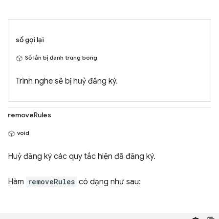
số gọi lại
Số lần bị đánh trúng bóng
Trình nghe sẽ bị huỷ đăng ký.
removeRules
void
Huỷ đăng ký các quy tắc hiện đã đăng ký.
Hàm
removeRules
có dạng như sau: