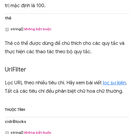
trị mặc định là 100.
thẻ
string[]
không bắt buộc
Thẻ có thể được dùng để chú thích cho các quy tắc và
thực hiện các thao tác theo bộ quy tắc.
Url
Filter
Lọc URL theo nhiều tiêu chí. Hãy xem bài viết
lọc sự kiện
.
Tất cả các tiêu chí đều phân biệt chữ hoa chữ thường.
THUỘC TÍNH
cidrBlocks
string[]
không bắt buộc