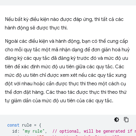
Nếu bất kỳ điều kiện nào được đáp ứng, thì tất cả các
hành động sẽ được thực thi.
Ngoài các điều kiện và hành động, bạn có thể cung cấp
cho mỗi quy tắc một mã nhận dạng để đơn giản hoá huỷ
đăng ký các quy tắc đã đăng ký trước đó và mức độ ưu
tiên để xác định mức độ ưu tiên giữa các quy tắc. Các
mức độ ưu tiên chỉ được xem xét nếu các quy tắc xung
đột với nhau hoặc cần được thực thi theo một cách cụ
thể đơn đặt hàng. Các thao tác được thực thi theo thứ
tự giảm dần của mức độ ưu tiên của các quy tắc.
const
rule
=
{
id
:
"my rule"
,
// optional, will be generated if 