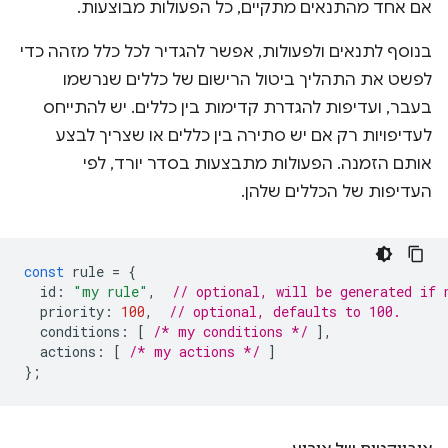
אם אחד מהתנאים מתקיים, כל הפעולות מבוצעות.
בנוסף לתנאים ולפעולות, אפשר להגדיר לכל כלל מזהה כדי
לפשט את התהליך ביטול הרישום של כללים שנרשמו
בעבר, ועדיפות להגדרת קדימות בין כללים. יש להתייחס
לעדיפויות רק אם יש סתירה בין כללים או שצריך לבצע
אותם הזמנה. הפעולות מתבצעות בסדר יורד, לפי
העדיפות של הכללים שלהן.
const
rule
=
{
id
:
"my rule"
,
// optional, will be generated if 
priority
:
100
,
// optional, defaults to 100.
conditions
:
[
/* my conditions */
],
actions
:
[
/* my actions */
]
};