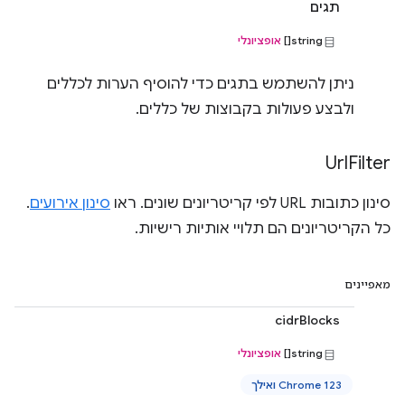
תגים
string[]
אופציונלי
ניתן להשתמש בתגים כדי להוסיף הערות לכללים
ולבצע פעולות בקבוצות של כללים.
Url
Filter
סינון כתובות URL לפי קריטריונים שונים. ראו
סינון אירועים
.
כל הקריטריונים הם תלויי אותיות רישיות.
מאפיינים
cidrBlocks
string[]
אופציונלי
Chrome 123 ואילך