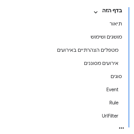
בדף הזה
תיאור
מושגים ושימוש
מטפלים הצהרתיים באירועים
אירועים מסוננים
סוגים
Event
Rule
UrlFilter