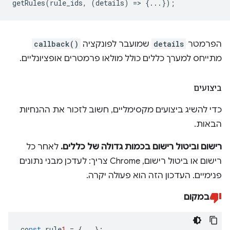
getRules
(
rule_ids
,
(
details
)
=
>
{...});
הפרמטר
details
שמועבר לפונקציה
callback()
מתייחס למערך כללים כולל מולאו פרמטרים אופציונליים.
ביצועים
כדי להשיג ביצועים מקסימליים, חשוב לזכור את ההנחיות
הבאות.
רישום וביטול רישום בכמות גדולה של כללים.
לאחר כל
רישום או ביטול רישום, Chrome צריך: לעדכן מבני נתונים
פנימיים. העדכון הזה הוא פעולה יקרה.
במקום
co
nst
rule
1
=
{
...
}
;