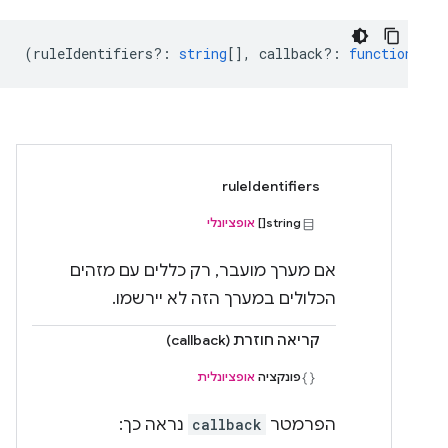
(
ruleIdentifiers?
:
string
[],
callback?
:
function
) =>
ruleIdentifiers
string[]
אופציונלי
אם מערך מועבר, רק כללים עם מזהים
הכלולים במערך הזה לא יירשמו.
קריאה חוזרת (callback)
פונקציה
אופציונלית
הפרמטר
callback
נראה כך: