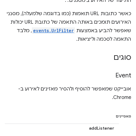
התיעוד של האירוע ב'מסננים'. .
כאשר כתובות URL תואמות (כמו בדוגמה שלמעלה), מסנני
האירועים תומכים באותה התאמה של כתובת URL יכולות
שאפשר להביע באמצעות
events.UrlFilter
, מלבד
התאמה לסכמה וליציאות.
סוגים
Event
אובייקט שמאפשר להוסיף ולהסיר מאזינים לאירוע ב-
Chrome.
מאפיינים
addListener