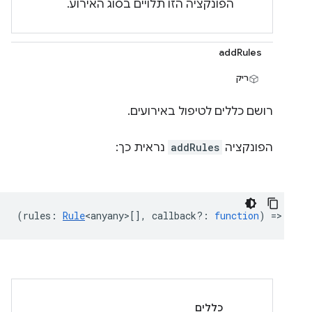
הפונקציה הזו תלויים בסוג האירוע.
addRules
ריק
רושם כללים לטיפול באירועים.
הפונקציה
addRules
נראית כך:
(
rules
:
Rule
<anyany>
[],
callback?
:
function
) => {...
כללים