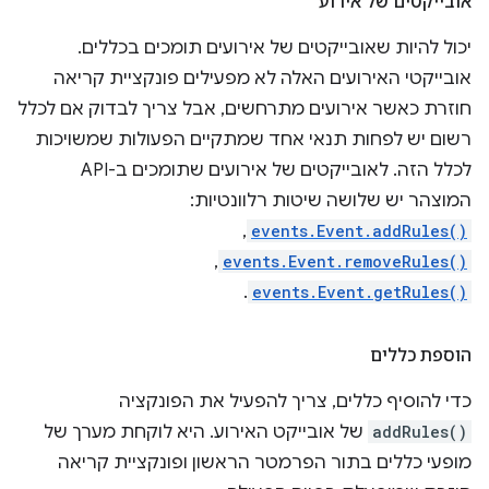
אובייקטים של אירוע
יכול להיות שאובייקטים של אירועים תומכים בכללים.
אובייקטי האירועים האלה לא מפעילים פונקציית קריאה
חוזרת כאשר אירועים מתרחשים, אבל צריך לבדוק אם לכלל
רשום יש לפחות תנאי אחד שמתקיים הפעולות שמשויכות
לכלל הזה. לאובייקטים של אירועים שתומכים ב-API
המוצהר יש שלושה שיטות רלוונטיות:
,
events.Event.addRules()
,
events.Event.removeRules()
.
events.Event.getRules()
הוספת כללים
כדי להוסיף כללים, צריך להפעיל את הפונקציה
addRules()
של אובייקט האירוע. היא לוקחת מערך של
מופעי כללים בתור הפרמטר הראשון ופונקציית קריאה