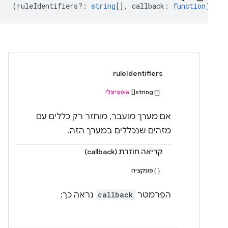
(
ruleIdentifiers?
:
string
[],
callback
:
function
) => 
ruleIdentifiers
string[]
אופציונלי
אם מערך מועבר, מוחזר רק כללים עם
מזהים שנכללים במערך הזה.
קריאה חוזרת (callback)
פונקציה
הפרמטר
callback
נראה כך: