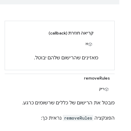
קריאה חוזרת (callback)
H
מאזינים שהרישום שלהם יבוטל.
removeRules
ריק
מבטל את הרישום של כללים שרשומים כרגע.
הפונקציה
removeRules
נראית כך: