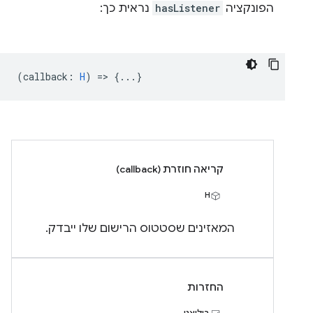
הפונקציה
hasListener
נראית כך:
(
callback
:
H
) => {...}
קריאה חוזרת (callback)
H
המאזינים שסטטוס הרישום שלו ייבדק.
החזרות
בוליאני