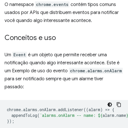
O namespace
chrome.events
contém tipos comuns
usados por APIs que distribuem eventos para notificar
você quando algo interessante acontece.
Conceitos e uso
Um
Event
é um objeto que permite receber uma
notificação quando algo interessante acontece. Este é
um Exemplo de uso do evento
chrome.alarms.onAlarm
para ser notificado sempre que um alarme tiver
passado:
chrome
.
alarms
.
onAlarm
.
addListener
((
alarm
)
=
>
{
appendToLog
(
`alarms.onAlarm -- name: 
${
alarm
.
name
});