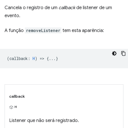
Cancela o registro de um
callback
de listener de um
evento.
A função
removeListener
tem esta aparência:
(
callback
:
H
) => {...}
callback
H
Listener que não será registrado.