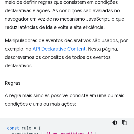
meio de definir regras que consistem em condições
declarativas e ações. As condições são avaliadas no
navegador em vez de no mecanismo JavaScript, o que
reduz latências de ida e volta e alta eficiência.
Manipuladores de eventos declarativos são usados, por
exemplo, no
API Declarative Content
. Nesta página,
descrevemos os conceitos de todos os eventos
declarativos .
Regras
A regra mais simples possível consiste em uma ou mais
condições e uma ou mais ações:
const
rule
=
{
conditions
:
[
/* my conditions */
],