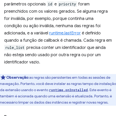
parâmetros opcionais
id
e
priority
foram
preenchidos com os valores gerados. Se alguma regra
for inválida, por exemplo, porque continha uma
condição ou ação inválida, nenhuma das regras foi
adicionada, e a variável
runtime.lastError
é definido
quando a função de callback é chamada. Cada regra em
rule_list
precisa conter um identificador que ainda
não esteja sendo usado por outra regra ou por um
identificador vazio.
Observação
:as regras são persistentes em todas as sessões de
navegação. Portanto, você deve instalar as regras tempo de instalação
da extensão usando o evento
. Este evento é
runtime.onInstalled
também é acionada quando uma extensão é atualizada. Portanto, é
necessário limpar os dados das instâncias e registrar novas regras.