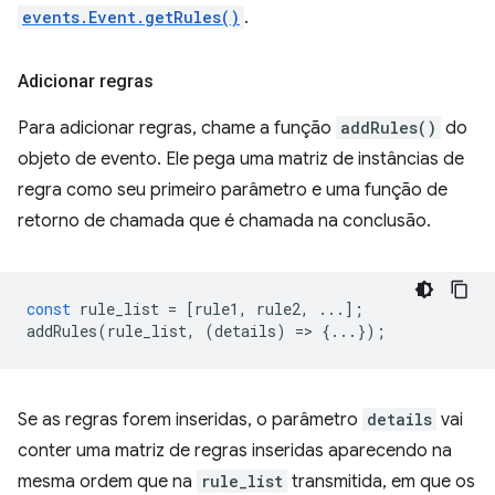
events.Event.getRules()
.
Adicionar regras
Para adicionar regras, chame a função
addRules()
do
objeto de evento. Ele pega uma matriz de instâncias de
regra como seu primeiro parâmetro e uma função de
retorno de chamada que é chamada na conclusão.
const
rule_list
=
[
rule1
,
rule2
,
...];
addRules
(
rule_list
,
(
details
)
=
>
{...});
Se as regras forem inseridas, o parâmetro
details
vai
conter uma matriz de regras inseridas aparecendo na
mesma ordem que na
rule_list
transmitida, em que os