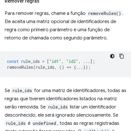
Remover regras
Para remover regras, chame a função
removeRules()
.
Ele aceita uma matriz opcional de identificadores de
regra como primeiro parâmetro e uma função de
retorno de chamada como segundo parâmetro.
const
rule_ids
=
[
"id1"
,
"id2"
,
...];
removeRules
(
rule_ids
,
()
=
>
{...});
Se
rule_ids
for uma matriz de identificadores, todas as
regras que tiverem identificadores listados na matriz
serão removida. Se
rule_ids
listar um identificador
desconhecido, ele será ignorado silenciosamente. Se
rule_ids
é
undefined
, todas as regras registradas