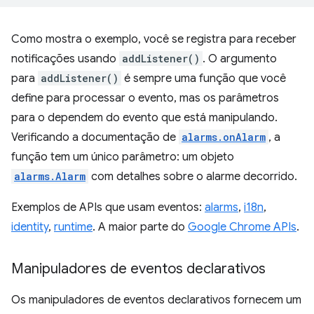
Como mostra o exemplo, você se registra para receber
notificações usando
addListener()
. O argumento
para
addListener()
é sempre uma função que você
define para processar o evento, mas os parâmetros
para o dependem do evento que está manipulando.
Verificando a documentação de
alarms.onAlarm
, a
função tem um único parâmetro: um objeto
alarms.Alarm
com detalhes sobre o alarme decorrido.
Exemplos de APIs que usam eventos:
alarms
,
i18n
,
identity
,
runtime
. A maior parte do
Google Chrome APIs
.
Manipuladores de eventos declarativos
Os manipuladores de eventos declarativos fornecem um