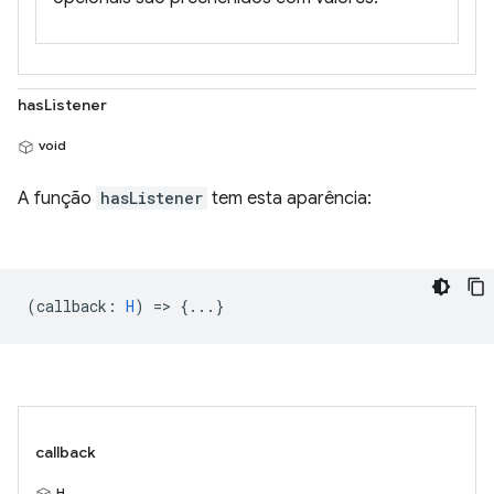
hasListener
void
A função
hasListener
tem esta aparência:
(
callback
:
H
) => {...}
callback
H