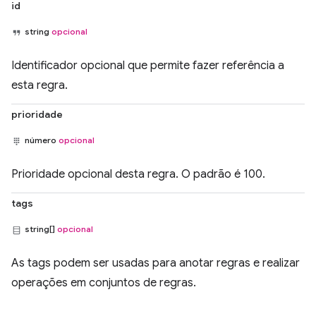
id
string
opcional
Identificador opcional que permite fazer referência a
esta regra.
prioridade
número
opcional
Prioridade opcional desta regra. O padrão é 100.
tags
string[]
opcional
As tags podem ser usadas para anotar regras e realizar
operações em conjuntos de regras.