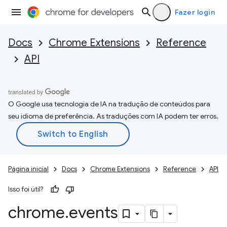
Fazer login
Docs
Chrome Extensions
Reference
API
O Google usa tecnologia de IA na tradução de conteúdos para
seu idioma de preferência. As traduções com IA podem ter erros.
Página inicial
Docs
Chrome Extensions
Reference
API
Isso foi útil?
chrome
.
events