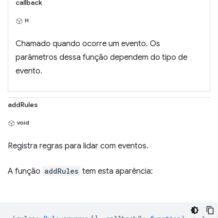
callback
H
Chamado quando ocorre um evento. Os
parâmetros dessa função dependem do tipo de
evento.
addRules
void
Registra regras para lidar com eventos.
A função
addRules
tem esta aparência: