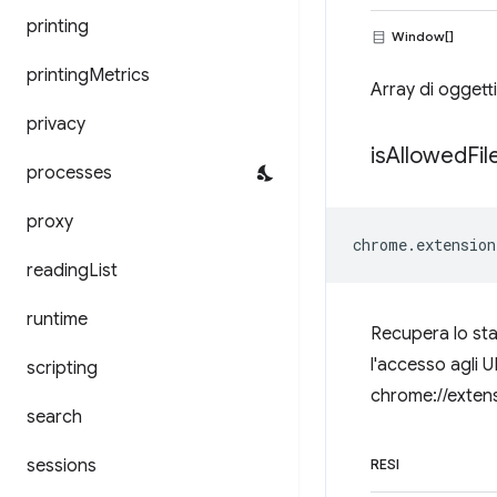
printing
Window[]
printing
Metrics
Array di oggetti
privacy
is
Allowed
Fil
processes
proxy
chrome
.
extension
reading
List
runtime
Recupera lo sta
l'accesso agli U
scripting
chrome://extens
search
sessions
RESI