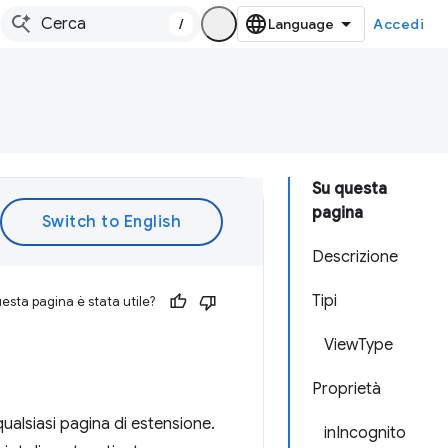
/
Accedi
Su questa
pagina
Descrizione
Tipi
esta pagina è stata utile?
ViewType
Proprietà
qualsiasi pagina di estensione.
inIncognito