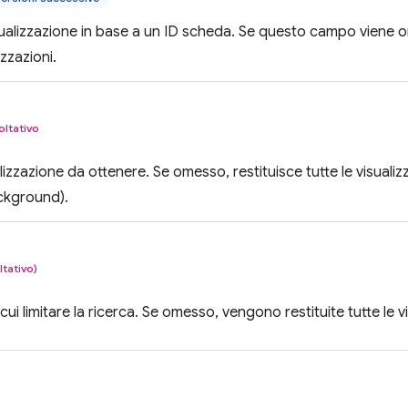
ualizzazione in base a un ID scheda. Se questo campo viene 
izzazioni.
oltativo
ualizzazione da ottenere. Se omesso, restituisce tutte le visualizz
ckground).
ltativo)
 cui limitare la ricerca. Se omesso, vengono restituite tutte le vi