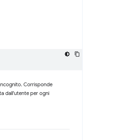
n incognito. Corrisponde
ta dall'utente per ogni