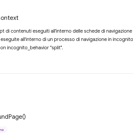
ontext
ipt di contenuti eseguiti all'interno delle schede di navigazione
 eseguite all'interno di un processo di navigazione in incognito
con incognito_behavior "split".
und
Page(
)
ano