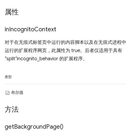
属性
in
Incognito
Context
对于在无痕式标签页中运行的内容脚本以及在无痕式进程中
运行的扩展程序网页，此属性为 true。后者仅适用于具有
“split”incognito_behavior 的扩展程序。
类型
布尔值
方法
get
Background
Page(
)