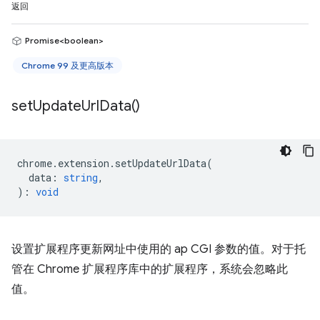
返回
Promise<boolean>
Chrome 99 及更高版本
set
Update
Url
Data(
)
chrome
.
extension
.
setUpdateUrlData
(
data
:
string
,
)
:
void
设置扩展程序更新网址中使用的 ap CGI 参数的值。对于托
管在 Chrome 扩展程序库中的扩展程序，系统会忽略此
值。