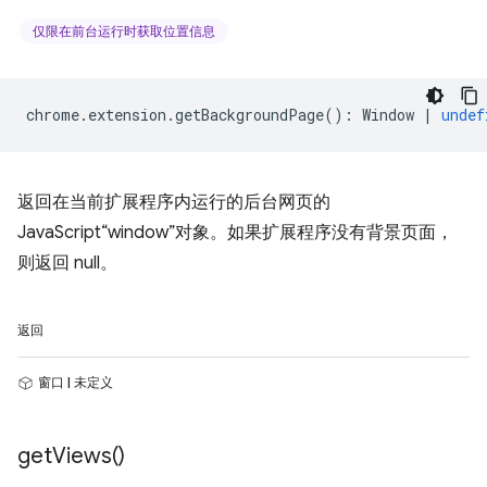
仅限在前台运行时获取位置信息
chrome
.
extension
.
getBackgroundPage
()
:
Window
|
undef
返回在当前扩展程序内运行的后台网页的
JavaScript“window”对象。如果扩展程序没有背景页面，
则返回 null。
返回
窗口 | 未定义
get
Views(
)