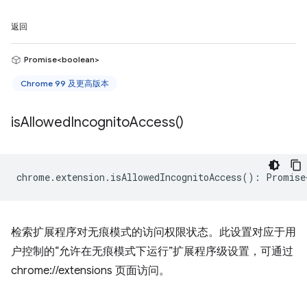
返回
Promise<boolean>
Chrome 99 及更高版本
is
Allowed
Incognito
Access(
)
chrome
.
extension
.
isAllowedIncognitoAccess
()
:
Promise
检索扩展程序对无痕模式的访问权限状态。此设置对应于用
户控制的“允许在无痕模式下运行”扩展程序级设置，可通过
chrome://extensions 页面访问。