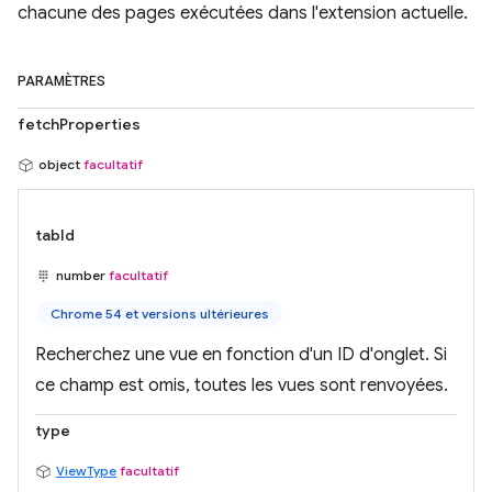
chacune des pages exécutées dans l'extension actuelle.
PARAMÈTRES
fetchProperties
object
facultatif
tabId
number
facultatif
Chrome 54 et versions ultérieures
Recherchez une vue en fonction d'un ID d'onglet. Si
ce champ est omis, toutes les vues sont renvoyées.
type
ViewType
facultatif