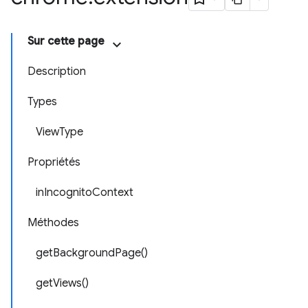
Sur cette page
Description
Types
ViewType
Propriétés
inIncognitoContext
Méthodes
getBackgroundPage()
getViews()