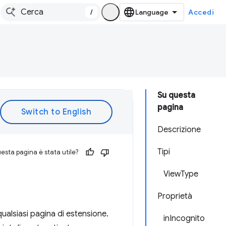
/
Accedi
Su questa
pagina
Descrizione
Tipi
esta pagina è stata utile?
ViewType
Proprietà
qualsiasi pagina di estensione.
inIncognito