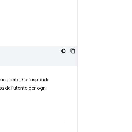
n incognito. Corrisponde
ta dall'utente per ogni