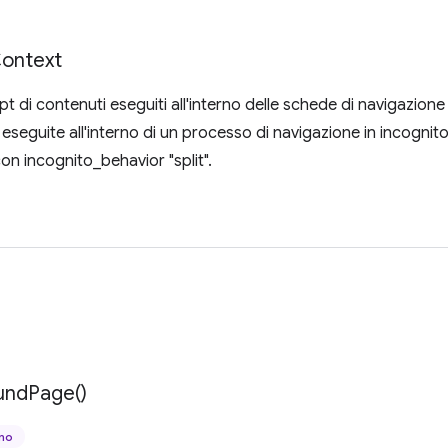
ontext
ipt di contenuti eseguiti all'interno delle schede di navigazione
 eseguite all'interno di un processo di navigazione in incognito
con incognito_behavior "split".
und
Page(
)
ano