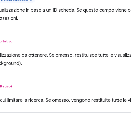
ualizzazione in base a un ID scheda. Se questo campo viene 
izzazioni.
oltativo
ualizzazione da ottenere. Se omesso, restituisce tutte le visualizz
ckground).
ltativo)
 cui limitare la ricerca. Se omesso, vengono restituite tutte le vi