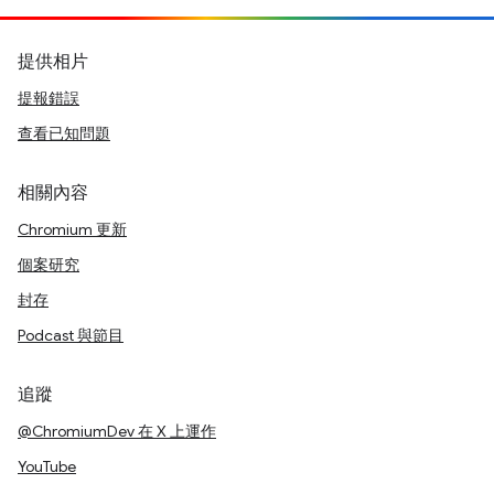
提供相片
提報錯誤
查看已知問題
相關內容
Chromium 更新
個案研究
封存
Podcast 與節目
追蹤
@ChromiumDev 在 X 上運作
YouTube