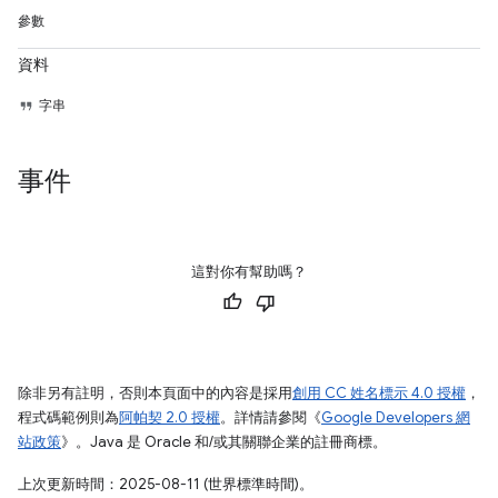
參數
資料
字串
事件
這對你有幫助嗎？
除非另有註明，否則本頁面中的內容是採用
創用 CC 姓名標示 4.0 授權
，
程式碼範例則為
阿帕契 2.0 授權
。詳情請參閱《
Google Developers 網
站政策
》。Java 是 Oracle 和/或其關聯企業的註冊商標。
上次更新時間：2025-08-11 (世界標準時間)。