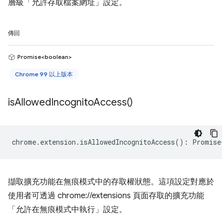
層級「允許存取檔案網址」設定。
傳回
Promise<boolean>
Chrome 99 以上版本
is
Allowed
Incognito
Access(
)
chrome
.
extension
.
isAllowedIncognitoAccess
()
:
Promise
擷取擴充功能在無痕模式中的存取權狀態。這項設定對應於
使用者可透過 chrome://extensions 頁面存取的擴充功能
「允許在無痕模式中執行」設定。