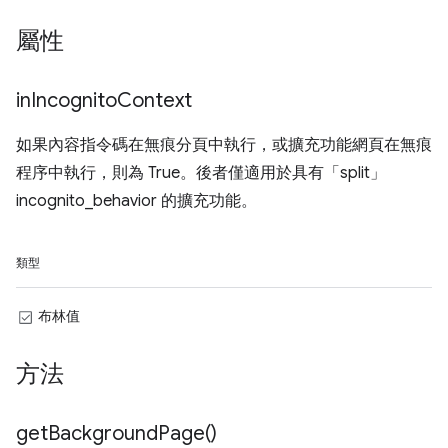
屬性
in
Incognito
Context
如果內容指令碼在無痕分頁中執行，或擴充功能網頁在無痕
程序中執行，則為 True。後者僅適用於具有「split」
incognito_behavior 的擴充功能。
類型
布林值
方法
get
Background
Page(
)