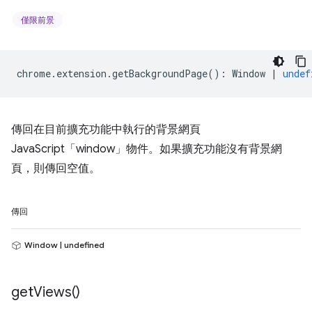
僅限前景
chrome
.
extension
.
getBackgroundPage
()
:
Window
|
undef
傳回在目前擴充功能中執行的背景網頁
JavaScript「window」物件。如果擴充功能沒有背景網
頁，則傳回空值。
傳回
Window | undefined
get
Views(
)