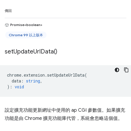
傳回
Promise<boolean>
Chrome 99 以上版本
set
Update
Url
Data(
)
chrome
.
extension
.
setUpdateUrlData
(
data
:
string
,
)
:
void
設定擴充功能更新網址中使用的 ap CGI 參數值。如果擴充
功能是由 Chrome 擴充功能庫代管，系統會忽略這個值。