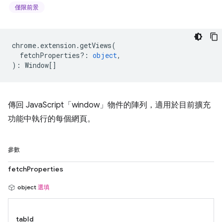
僅限前景
chrome
.
extension
.
getViews
(
fetchProperties?
:
object
,
)
:
Window
[]
傳回 JavaScript「window」物件的陣列，適用於目前擴充
功能中執行的每個網頁。
參數
fetchProperties
object
選填
tabId