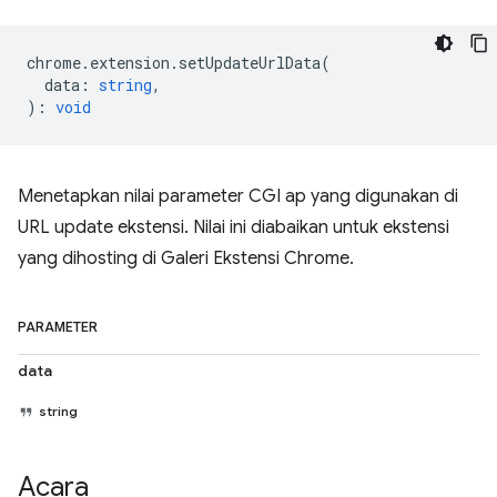
chrome
.
extension
.
setUpdateUrlData
(
data
:
string
,
)
:
void
Menetapkan nilai parameter CGI ap yang digunakan di
URL update ekstensi. Nilai ini diabaikan untuk ekstensi
yang dihosting di Galeri Ekstensi Chrome.
PARAMETER
data
string
Acara