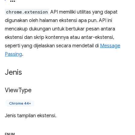
chrome.extension
API memiliki utilitas yang dapat
digunakan oleh halaman ekstensi apa pun. API ini
mencakup dukungan untuk bertukar pesan antara
ekstensi dan skrip kontennya atau antar-ekstensi,
seperti yang dijelaskan secara mendetail di
Message
Passing
.
Jenis
View
Type
Chrome 44+
Jenis tampilan ekstensi.
ENUM