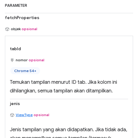
PARAMETER
fetchProperties
objek
opsional
tabId
nomor
opsional
Chrome 54+
Temukan tampilan menurut ID tab. Jika kolom ini
dihilangkan, semua tampilan akan ditampilkan.
jenis
ViewType
opsional
Jenis tampilan yang akan didapatkan. Jika tidak ada,