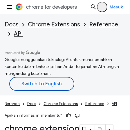
Masuk
Docs
Chrome Extensions
Reference
API
Google menggunakan teknologi AI untuk menerjemahkan
konten ke dalam bahasa pilihan Anda. Terjemahan AI mungkin
mengandung kesalahan.
Beranda
Docs
Chrome Extensions
Reference
API
Apakah informasi ini membantu?
chrome
.
extension