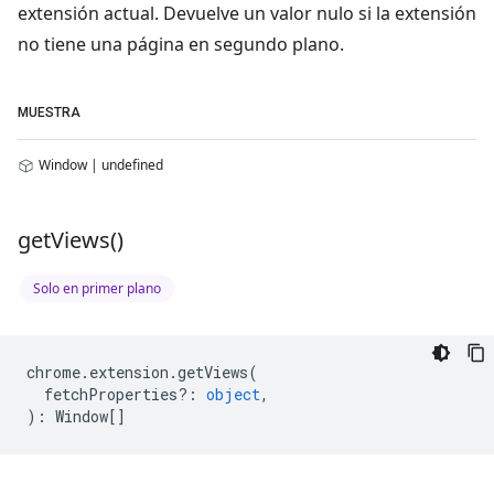
extensión actual. Devuelve un valor nulo si la extensión
no tiene una página en segundo plano.
MUESTRA
Window | undefined
get
Views(
)
Solo en primer plano
chrome
.
extension
.
getViews
(
fetchProperties?
:
object
,
)
:
Window
[]